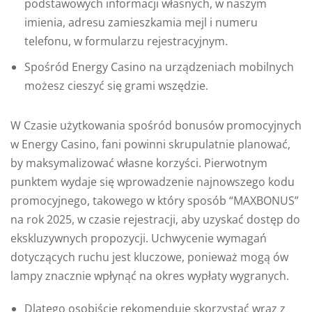
podstawowych informacji własnych, w naszym
imienia, adresu zamieszkamia mejl i numeru
telefonu, w formularzu rejestracyjnym.
Spośród Energy Casino na urządzeniach mobilnych
możesz cieszyć się grami wszędzie.
W Czasie użytkowania spośród bonusów promocyjnych
w Energy Casino, fani powinni skrupulatnie planować,
by maksymalizować własne korzyści. Pierwotnym
punktem wydaje się wprowadzenie najnowszego kodu
promocyjnego, takowego w który sposób “MAXBONUS”
na rok 2025, w czasie rejestracji, aby uzyskać dostęp do
ekskluzywnych propozycji. Uchwycenie wymagań
dotyczących ruchu jest kluczowe, ponieważ mogą ów
lampy znacznie wpłynąć na okres wypłaty wygranych.
Dlatego osobiście rekomenduję skorzystać wraz z