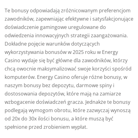
Te bonusy odpowiadają zróżnicowanym preferencjom
zawodników, zapewniając efektywne i satysfakcjonujące
doświadczenie gamingowe uregulowane do
odwiedzenia innowacyjnych strategii zaangażowania.
Dokładne pojęcie warunków dotyczących
wykorzystywania bonusów w 2025 roku w Energy
Casino wydaje się być główne dla zawodników, którzy
chcą owocnie maksymalizować swoje korzyści spośród
komputerów. Energy Casino oferuje różne bonusy, w
naszym bonusy bez depozytu, darmowe spiny i
dostosowania depozytów, które mają na zamiarze
wzbogacenie doświadczeń gracza. Jednakże te bonusy
podlegają wymogom obrotu, które zazwyczaj wynoszą
od 20x do 30x ilości bonusu, a które muszą być
spełnione przed zrobieniem wypłat.