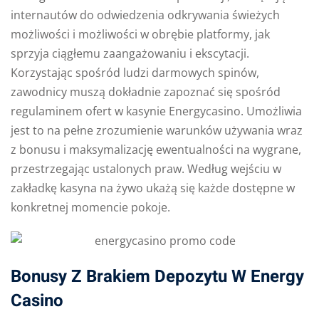
internautów do odwiedzenia odkrywania świeżych
możliwości i możliwości w obrębie platformy, jak
sprzyja ciągłemu zaangażowaniu i ekscytacji.
Korzystając spośród ludzi darmowych spinów,
zawodnicy muszą dokładnie zapoznać się spośród
regulaminem ofert w kasynie Energycasino. Umożliwia
jest to na pełne zrozumienie warunków używania wraz
z bonusu i maksymalizację ewentualności na wygrane,
przestrzegając ustalonych praw. Według wejściu w
zakładkę kasyna na żywo ukażą się każde dostępne w
konkretnej momencie pokoje.
Bonusy Z Brakiem Depozytu W Energy
Casino