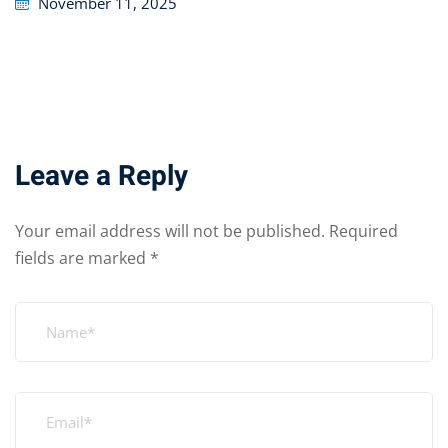
Posted
November 11, 2025
on
Leave a Reply
Your email address will not be published.
Required
fields are marked
*