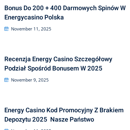
Bonus Do 200 + 400 Darmowych Spinów W
Energycasino Polska
Posted
November 11, 2025
on
Recenzja Energy Casino Szczegółowy
Podział Spośród Bonusem W 2025
Posted
November 9, 2025
on
Energy Casino Kod Promocyjny Z Brakiem
Depozytu 2025 ️ Nasze Państwo