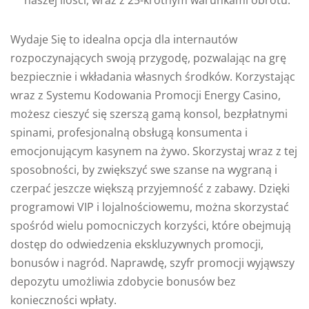
Wydaje Się to idealna opcja dla internautów
rozpoczynających swoją przygodę, pozwalając na grę
bezpiecznie i wkładania własnych środków. Korzystając
wraz z Systemu Kodowania Promocji Energy Casino,
możesz cieszyć się szerszą gamą konsol, bezpłatnymi
spinami, profesjonalną obsługą konsumenta i
emocjonującym kasynem na żywo. Skorzystaj wraz z tej
sposobności, by zwiększyć swe szanse na wygraną i
czerpać jeszcze większą przyjemność z zabawy. Dzięki
programowi VIP i lojalnościowemu, można skorzystać
spośród wielu pomocniczych korzyści, które obejmują
dostęp do odwiedzenia ekskluzywnych promocji,
bonusów i nagród. Naprawdę, szyfr promocji wyjąwszy
depozytu umożliwia zdobycie bonusów bez
konieczności wpłaty.