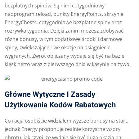
bezpłatnych spinów. Są nimi cotygodniowy
nadprogram reload, punkty EnergyPoints, skrzynie
EnergyChests, cotygodniowe bezpłatne spiny oraz
rozrywka tygodnia. Dzięki zanim możesz zdobywać
różne bonusy, w tym dodatkowe środki i darmowe
spiny, zwiększające Twe okazje na osiągnięcie
wygranych. Zwrot obliczany wydaje się być na bazie
klęsk netto wraz z pierwszego dnia w kasynie na żywo.
Główne Wytyczne I Zasady
Użytkowania Kodów Rabatowych
Co racja osobiście widziałem wyższe bonusy na start,
jednak Energy proponuje realnie korzystne wzory
obrotu, jak czyni, że wydaje się być duża okazja na