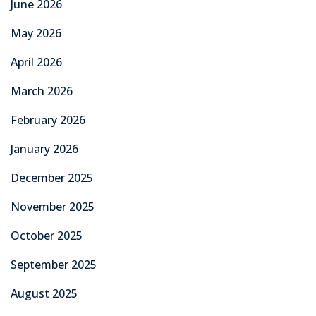
June 2026
May 2026
April 2026
March 2026
February 2026
January 2026
December 2025
November 2025
October 2025
September 2025
August 2025