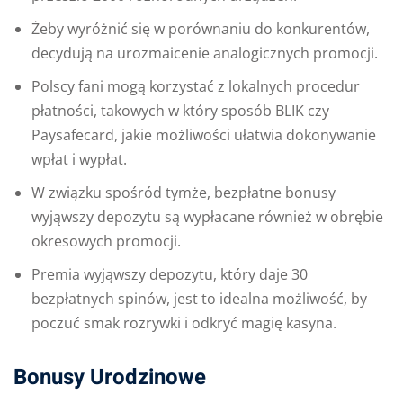
Żeby wyróżnić się w porównaniu do konkurentów,
decydują na urozmaicenie analogicznych promocji.
Polscy fani mogą korzystać z lokalnych procedur
płatności, takowych w który sposób BLIK czy
Paysafecard, jakie możliwości ułatwia dokonywanie
wpłat i wypłat.
W związku spośród tymże, bezpłatne bonusy
wyjąwszy depozytu są wypłacane również w obrębie
okresowych promocji.
Premia wyjąwszy depozytu, który daje 30
bezpłatnych spinów, jest to idealna możliwość, by
poczuć smak rozrywki i odkryć magię kasyna.
Bonusy Urodzinowe