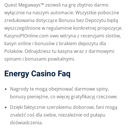
Quest Megaways™ zezwoli na grę zbytnio darmo
wyłącznie na naszym automacie. Wszystkie poboczne
zredukowania dotyczące Bonusu bez Depozytu będą
wyszczególnione w regulaminie konkretnej propozycje.
KasynoPlOnline.com owo witryna z recenzjami slotów,
kasyn online i bonusów z brakiem depozytu dla
Polaków. Odnajdziesz tu kasyna wraz z darmowymi
spinami i bonusami powitalnymi.
Energy Casino Faq
Nagrody te mogą obejmować darmowe spiny,
bonusy pieniężne, co więcej gratyfikacyj rzeczowe.
Dzięki faktycznie szerokiemu doborowi, fani mogą
znaleźć coś dla siebie, niezależnie od pułapu
doświadczenia.