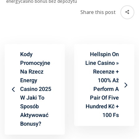
energycasino bonus bez depozytu
Share this post
Kody
Hellspin On
Promocyjne
Line Casino »
Na Rzecz
Recenze +
Energy
100% Až
Casino 2025
Perform A
W Jaki To
Pair Of Five
Sposób
Hundred Kč +
Aktywować
100 Fs
Bonusy?