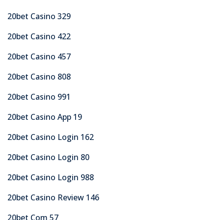
20bet Casino 329
20bet Casino 422
20bet Casino 457
20bet Casino 808
20bet Casino 991
20bet Casino App 19
20bet Casino Login 162
20bet Casino Login 80
20bet Casino Login 988
20bet Casino Review 146
20bet Com 57