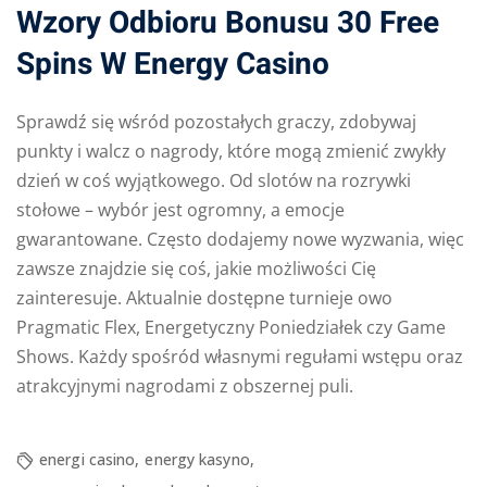
Wzory Odbioru Bonusu 30 Free
Spins W Energy Casino
Sprawdź się wśród pozostałych graczy, zdobywaj
punkty i walcz o nagrody, które mogą zmienić zwykły
dzień w coś wyjątkowego. Od slotów na rozrywki
stołowe – wybór jest ogromny, a emocje
gwarantowane. Często dodajemy nowe wyzwania, więc
zawsze znajdzie się coś, jakie możliwości Cię
zainteresuje. Aktualnie dostępne turnieje owo
Pragmatic Flex, Energetyczny Poniedziałek czy Game
Shows. Każdy spośród własnymi regułami wstępu oraz
atrakcyjnymi nagrodami z obszernej puli.
energi casino
,
energy kasyno
,