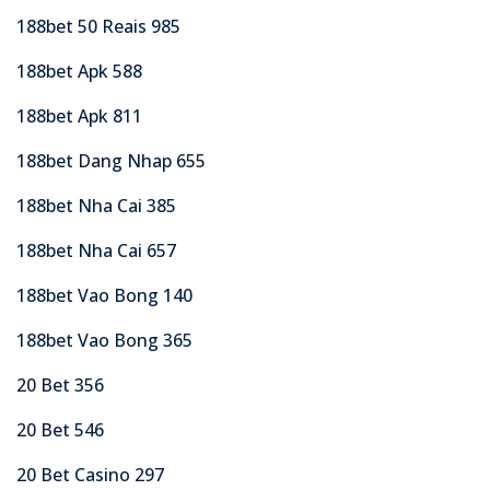
188bet 50 Reais 985
188bet Apk 588
188bet Apk 811
188bet Dang Nhap 655
188bet Nha Cai 385
188bet Nha Cai 657
188bet Vao Bong 140
188bet Vao Bong 365
20 Bet 356
20 Bet 546
20 Bet Casino 297