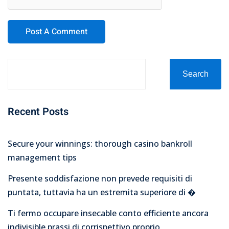
Search
Recent Posts
Secure your winnings: thorough casino bankroll
management tips
Presente soddisfazione non prevede requisiti di
puntata, tuttavia ha un estremita superiore di �
Ti fermo occupare insecable conto efficiente ancora
indivisible prassi di corrispettivo proprio