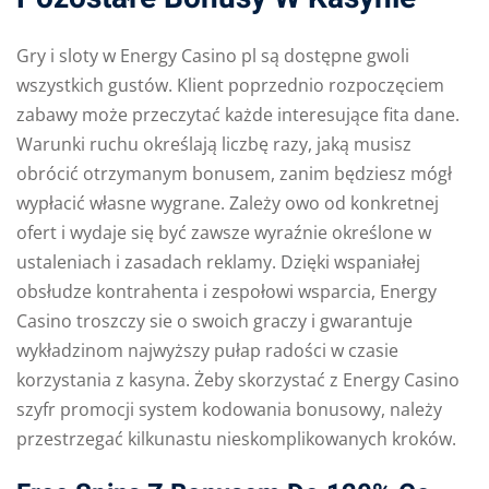
Gry i sloty w Energy Casino pl są dostępne gwoli
wszystkich gustów. Klient poprzednio rozpoczęciem
zabawy może przeczytać każde interesujące fita dane.
Warunki ruchu określają liczbę razy, jaką musisz
obrócić otrzymanym bonusem, zanim będziesz mógł
wypłacić własne wygrane. Zależy owo od konkretnej
ofert i wydaje się być zawsze wyraźnie określone w
ustaleniach i zasadach reklamy. Dzięki wspaniałej
obsłudze kontrahenta i zespołowi wsparcia, Energy
Casino troszczy sie o swoich graczy i gwarantuje
wykładzinom najwyższy pułap radości w czasie
korzystania z kasyna. Żeby skorzystać z Energy Casino
szyfr promocji system kodowania bonusowy, należy
przestrzegać kilkunastu nieskomplikowanych kroków.