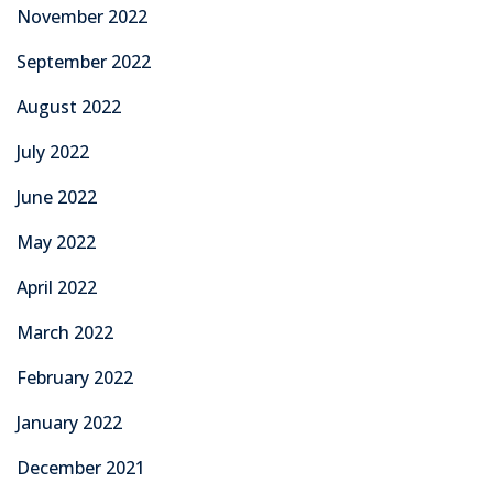
November 2022
September 2022
August 2022
July 2022
June 2022
May 2022
April 2022
March 2022
February 2022
January 2022
December 2021