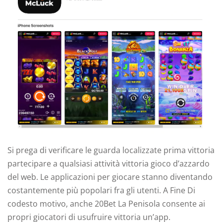
ry
Si prega di verificare le guarda localizzate prima vittoria
partecipare a qualsiasi attività vittoria gioco d’azzardo
del web. Le applicazioni per giocare stanno diventando
costantemente più popolari fra gli utenti. A Fine Di
codesto motivo, anche 20Bet La Penisola consente ai
propri giocatori di usufruire vittoria un’app.