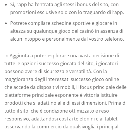
Sì, l’app ha l’entrata agli stessi bonus del sito, con
promozioni esclusive solo con lo traguardo di l’app.
Potrete compilare schedine sportive e giocare in
altezza su qualunque gioco del casinò in assenza di
alcun intoppo e personalmente dal vostro telefono.
In Aggiunta a poter esplorare una vasta decisione di
tutte le opzioni successo giocata del sito, i giocatori
possono avere di sicurezza e versatilità. Con la
maggioranza degli interessati successo gioco online
che accede da dispositivi mobili, il focus principale delle
piattaforme principale esponente è vittoria istituire
prodotti che si adattino alle di essi dimensioni. Prima di
tutto il sito, che è condizione ottimizzato e reso
responsivo, adattandosi così ai telefonini e ai tablet
osservando la commercio da qualsivoglia i principali