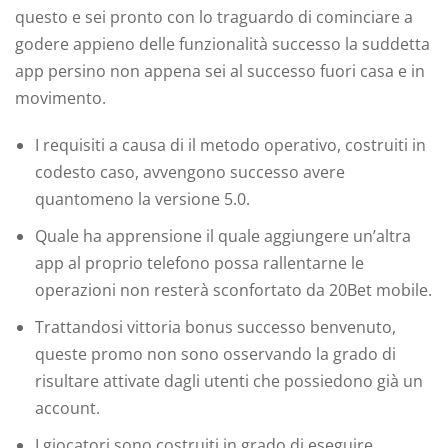
questo e sei pronto con lo traguardo di cominciare a
godere appieno delle funzionalità successo la suddetta
app persino non appena sei al successo fuori casa e in
movimento.
I requisiti a causa di il metodo operativo, costruiti in
codesto caso, avvengono successo avere
quantomeno la versione 5.0.
Quale ha apprensione il quale aggiungere un’altra
app al proprio telefono possa rallentarne le
operazioni non resterà sconfortato da 20Bet mobile.
Trattandosi vittoria bonus successo benvenuto,
queste promo non sono osservando la grado di
risultare attivate dagli utenti che possiedono già un
account.
I giocatori sono costruiti in grado di eseguire