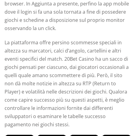
browser. In Aggiunta a presente, perfino la app mobile
dove il login si fa una sola tornata a fine di possedere
giochi e schedine a disposizione sul proprio monitor
osservando la un click.
La piattaforma offre persino scommesse speciali in
altezza su marcatori, calci d’angolo, cartellini e altri
eventi specifici del match. 20Bet Casino ha un sacco di
giochi pensati per ciascuno, dai giocatori occasionali a
quelli quale amano scommettere di più. Però, il sito
non dà molte notizie in altezza su RTP (Return to
Player) e volatilità nelle descrizioni dei giochi. Qualora
come capire successo più su questi aspetti, è meglio
controllare le informazioni fornite dai differenti
sviluppatori o esaminare le tabelle successo
pagamento nei giochi stessi.