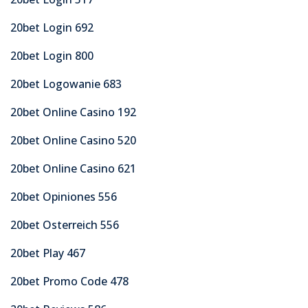
20bet Login 692
20bet Login 800
20bet Logowanie 683
20bet Online Casino 192
20bet Online Casino 520
20bet Online Casino 621
20bet Opiniones 556
20bet Osterreich 556
20bet Play 467
20bet Promo Code 478