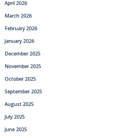
April 2026
March 2026
February 2026
January 2026
December 2025
November 2025
October 2025
September 2025
August 2025
July 2025
June 2025