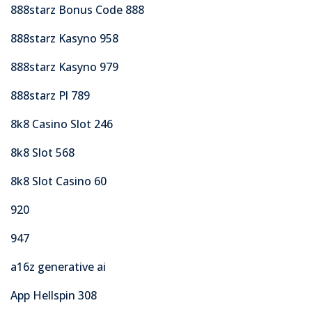
888starz Bonus Code 888
888starz Kasyno 958
888starz Kasyno 979
888starz Pl 789
8k8 Casino Slot 246
8k8 Slot 568
8k8 Slot Casino 60
920
947
a16z generative ai
App Hellspin 308