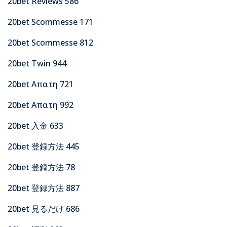
20bet Reviews 586
20bet Scommesse 171
20bet Scommesse 812
20bet Twin 944
20bet Απατη 721
20bet Απατη 992
20bet 入金 633
20bet 登録方法 445
20bet 登録方法 78
20bet 登録方法 887
20bet 見るだけ 686