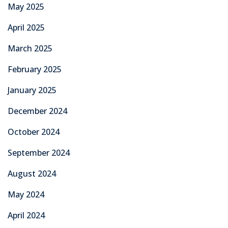
May 2025
April 2025
March 2025
February 2025
January 2025
December 2024
October 2024
September 2024
August 2024
May 2024
April 2024