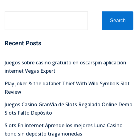
Search
Recent Posts
Juegos sobre casino gratuito en oscarspin aplicación
internet Vegas Expert
Play Joker & the dafabet Thief With Wild Symbols Slot
Review
Juegos Casino GranVia de Slots Regalado Online Demo
Slots Falto Depósito
Slots En internet Aprende los mejores Luna Casino
bono sin depósito tragamonedas