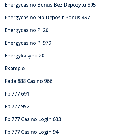
Energycasino Bonus Bez Depozytu 805
Energycasino No Deposit Bonus 497
Energycasino Pl 20
Energycasino Pl 979
Energykasyno 20
Example
Fada 888 Casino 966
Fb 777 691
Fb 777 952
Fb 777 Casino Login 633
Fb 777 Casino Login 94