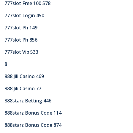
777slot Free 100 578
777slot Login 450
777slot Ph 149
777slot Ph 856
777slot Vip 533
8
888 Jili Casino 469
888 Jili Casino 77
888starz Betting 446
888starz Bonus Code 114
888starz Bonus Code 874