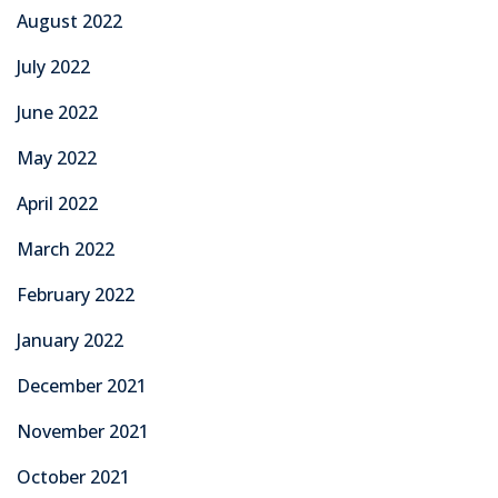
August 2022
July 2022
June 2022
May 2022
April 2022
March 2022
February 2022
January 2022
December 2021
November 2021
October 2021