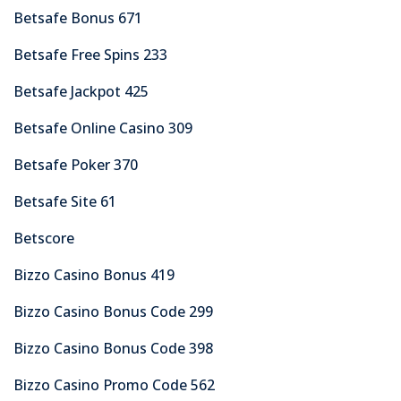
Betsafe Bonus 671
Betsafe Free Spins 233
Betsafe Jackpot 425
Betsafe Online Casino 309
Betsafe Poker 370
Betsafe Site 61
Betscore
Bizzo Casino Bonus 419
Bizzo Casino Bonus Code 299
Bizzo Casino Bonus Code 398
Bizzo Casino Promo Code 562