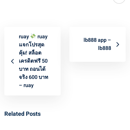
ruay
ruay
lb888 app –
แจกโปรสุด
lb888
คุ้ม! สล็อต
เครดิตฟรี 50
บาท ถอนได้
จริง 600 บาท
– ruay
Related Posts