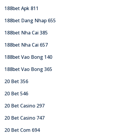
188bet Apk 811
188bet Dang Nhap 655
188bet Nha Cai 385
188bet Nha Cai 657
188bet Vao Bong 140
188bet Vao Bong 365
20 Bet 356
20 Bet 546
20 Bet Casino 297
20 Bet Casino 747
20 Bet Com 694