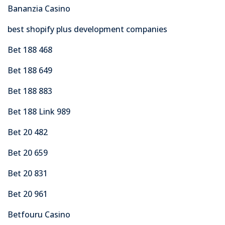
Bananzia Casino
best shopify plus development companies
Bet 188 468
Bet 188 649
Bet 188 883
Bet 188 Link 989
Bet 20 482
Bet 20 659
Bet 20 831
Bet 20 961
Betfouru Casino