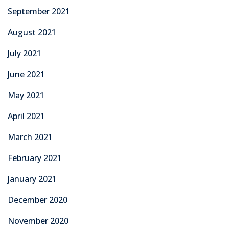
September 2021
August 2021
July 2021
June 2021
May 2021
April 2021
March 2021
February 2021
January 2021
December 2020
November 2020