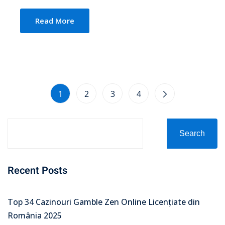
Read More
1
2
3
4
Search
Recent Posts
Top 34 Cazinouri Gamble Zen Online Licențiate din
România 2025