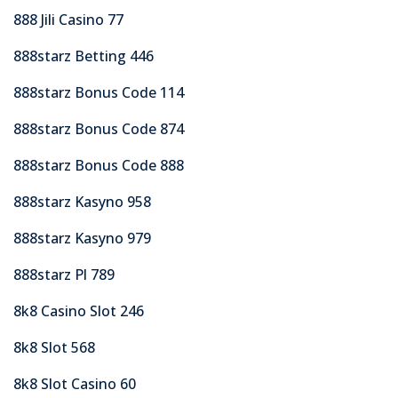
888 Jili Casino 77
888starz Betting 446
888starz Bonus Code 114
888starz Bonus Code 874
888starz Bonus Code 888
888starz Kasyno 958
888starz Kasyno 979
888starz Pl 789
8k8 Casino Slot 246
8k8 Slot 568
8k8 Slot Casino 60