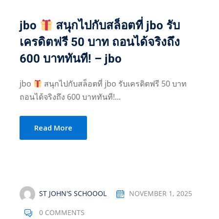
jbo
สนุกไปกับสล็อตที่ jbo รับ
เครดิตฟรี 50 บาท ถอนได้จริงถึง
600 บาททันที! – jbo
jbo
สนุกไปกับสล็อตที่ jbo รับเครดิตฟรี 50 บาท
ถอนได้จริงถึง 600 บาททันที!...
Read More
ST JOHN'S SCHOOOL
NOVEMBER 1, 2025
0 COMMENTS