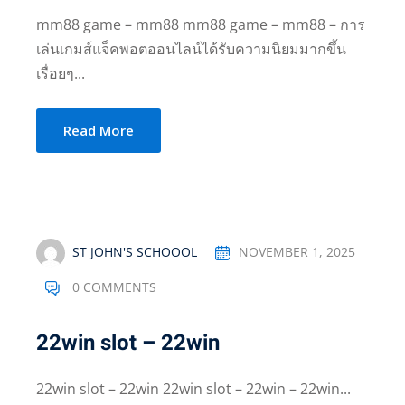
mm88 game – mm88 mm88 game – mm88 – การ
เล่นเกมส์แจ็คพอตออนไลน์ได้รับความนิยมมากขึ้น
เรื่อยๆ...
Read More
ST JOHN'S SCHOOOL
NOVEMBER 1, 2025
0 COMMENTS
22win slot – 22win
22win slot – 22win 22win slot – 22win – 22win...