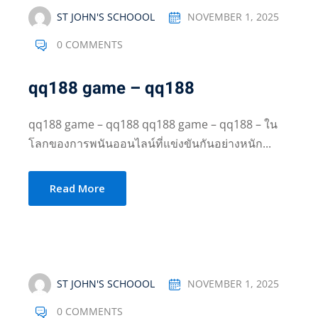
ST JOHN'S SCHOOOL
NOVEMBER 1, 2025
0 COMMENTS
qq188 game – qq188
qq188 game – qq188 qq188 game – qq188 – ใน
โลกของการพนันออนไลน์ที่แข่งขันกันอย่างหนัก...
Read More
ST JOHN'S SCHOOOL
NOVEMBER 1, 2025
0 COMMENTS