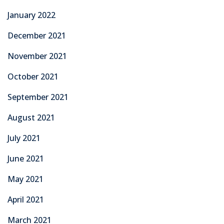
January 2022
December 2021
November 2021
October 2021
September 2021
August 2021
July 2021
June 2021
May 2021
April 2021
March 2021