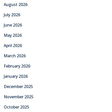
August 2026
July 2026
June 2026
May 2026
April 2026
March 2026
February 2026
January 2026
December 2025
November 2025
October 2025