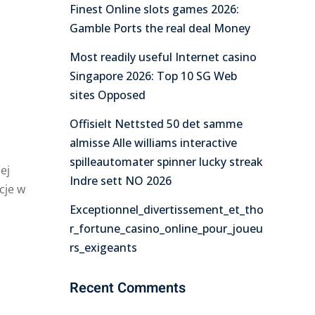
Finest Online slots games 2026:
Gamble Ports the real deal Money
Most readily useful Internet casino
Singapore 2026: Top 10 SG Web
sites Opposed
Offisielt Nettsted 50 det samme
almisse Alle williams interactive
spilleautomater spinner lucky streak
ej
Indre sett NO 2026
cje w
Exceptionnel_divertissement_et_tho
r_fortune_casino_online_pour_joueu
rs_exigeants
Recent Comments