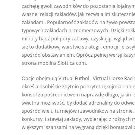
zachętę gwoli zawodników do pozostania lojalnym
własnej relacji zakładów, jak zezwala im skuteczn
zakładami. Popularność zakładów na żywo powstaj
typowych zakładach przedmeczowych. Dzięki za
minuty bądź pół pory zabawy, uzyskując wgląd w
się to dodatkową warstwę strategii, emocji i eks
spośród obstawianiem. Oprócz pełnej wersji kasy
strona mobilna Slottica com.
Opcje obejmują Virtual Futbol , Virtual Horse Rac
określa osobiście zbytnio priorytet rękojmia To
konsol za pośrednictwem naprawdę długo, jakim s
świetna możliwość, by dodać adrenaliny do odwie
spośród wielu turniejów i zawodników na stronie,
konkursy, i stawiaj zakłady, wybierając z różnych 
większymi szansami na wygraną dzięki bonusowi p