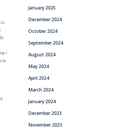
January 2025
December 2024
ca.
c
October 2024
ła
September 2024
o
ów i
August 2024
cie
May 2024
April 2024
March 2024
na
January 2024
December 2023
November 2023