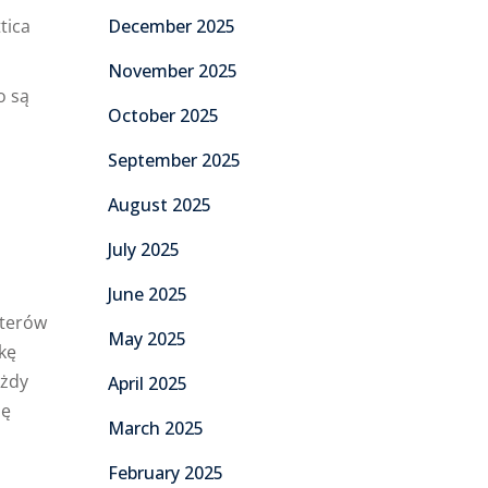
tica
December 2025
November 2025
o są
October 2025
September 2025
August 2025
July 2025
June 2025
uterów
May 2025
jkę
ażdy
April 2025
hę
March 2025
February 2025