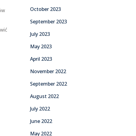
October 2023
ków
September 2023
аwіć
July 2023
May 2023
April 2023
November 2022
September 2022
August 2022
July 2022
June 2022
May 2022