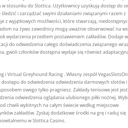
 w stosunku do Slottica. Użytkownicy uzyskują dostęp do s
ie śledzić i zarządzać swymi działaniami związanymi razem z
e z wyjątkowych możliwości, które stwarzają, niedostępny
kładom na żywo zawodnicy mogą uważnie obserwować na ws
 tok wydarzenia przedtem postawieniem zakładów. Dodaje w
cytacji do odwiedzenia całego doświadczenia związanego wra
na, gwoli członków dostępna wydaje się również adaptacyjn
ing i Virtual Greyhound Racing . Własny zespół VegasSlotsOn
bie dostępu do odwiedzenia odwiedzenia darmowych slotów i
posobem owego tylko pragniesz. Zakłady tenisowe jest jest
dzenia odwiedzenia oglądania ulubionego piłki nożnej. Wybi
 od chwili wybitnych na całym świecie według miejscowe
rynków zakładów. Zyskaj dodatkowe środki na grę i raduj się
owitalnemu w Slottica Casino.