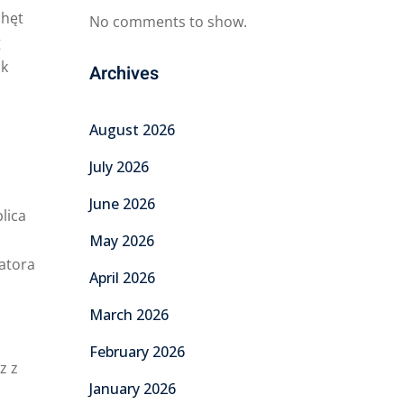
chęt
No comments to show.
g
аk
Archives
August 2026
July 2026
June 2026
lica
May 2026
ratora
April 2026
March 2026
February 2026
z z
January 2026