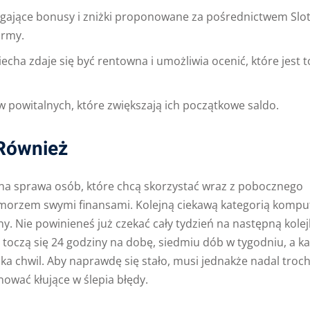
gające bonusy i zniżki proponowane za pośrednictwem Slot
ormy.
cha zdaje się być rentowna i umożliwia ocenić, które jest t
powitalnych, które zwiększają ich początkowe saldo.
 Również
na sprawa osób, które chcą skorzystać wraz z pobocznego
ę morzem swymi finansami. Kolejną ciekawą kategorią komp
ny. Nie powinieneś już czekać cały tydzień na następną kole
ace toczą się 24 godziny na dobę, siedmiu dób w tygodniu, a k
lka chwil. Aby naprawdę się stało, musi jednakże nadal troc
nować kłujące w ślepia błędy.