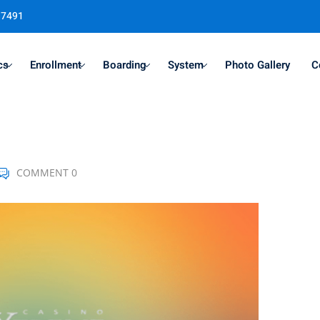
37491
cs
Enrollment
Boarding
System
Photo Gallery
C
Sign in
Sign up
COMMENT 0
Sign in
Don’t have an account?
Sign up