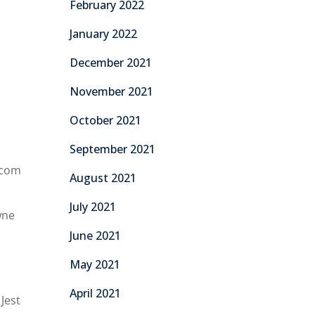
February 2022
January 2022
December 2021
November 2021
October 2021
September 2021
.com
August 2021
July 2021
wne
June 2021
May 2021
April 2021
Jest