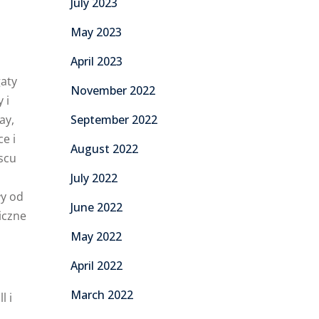
July 2023
May 2023
April 2023
gaty
November 2022
 i
ay,
September 2022
e i
August 2022
scu
July 2022
ły od
June 2022
iczne
May 2022
April 2022
March 2022
l i