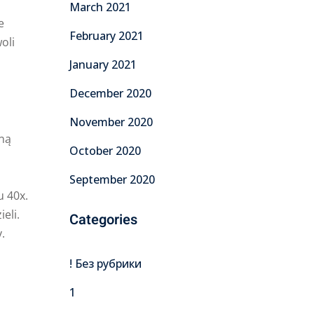
March 2021
e
February 2021
oli
January 2021
December 2020
November 2020
ną
October 2020
September 2020
u 40x.
eli.
Categories
.
! Без рубрики
1