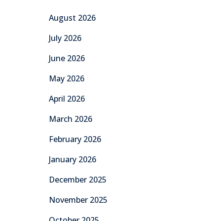
August 2026
July 2026
June 2026
May 2026
April 2026
March 2026
February 2026
January 2026
December 2025
November 2025
October 2025