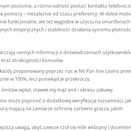
romnym poziomie, a różnorodność postaci kontaktu telefonic
ie pomocy – niezależnie od czasu preferencji. W dobie mobi
znie funkcjonalne, ale też wygodne w użyciu na smartfonach 
anych empirycznych i stabilność działania systemu płatnośc
tarczają cennych informacji o doświadczeniach użytkownik
er oraz atrakcyjności bonusów.
e każdy proponowany poprzez nas w NV Pan line casino pre
znie w 100%, lecz poniekąd je przekroczy.
 limitów wpłat, stawek my mąż and i okresu zabawy.
yno może poprosić o dodatkową weryfikację tożsamości, jak
urą mającą na zamiarze ochronę zarówno gracza, jakim
yższą uwagą, abyś zawsze czuł się mile widziany i docenion