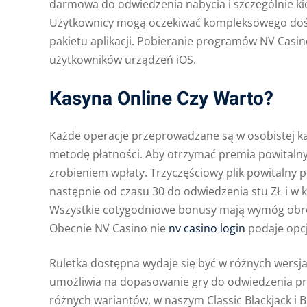
darmowa do odwiedzenia nabycia i szczególnie ki
Użytkownicy mogą oczekiwać kompleksowego doś
pakietu aplikacji. Pobieranie programów NV Casi
użytkowników urządzeń iOS.
Kasyna Online Czy Warto?
Każde operacje przeprowadzane są w osobistej k
metodę płatności. Aby otrzymać premia powitalny
zrobieniem wpłaty. Trzyczęściowy plik powitalny 
następnie od czasu 30 do odwiedzenia stu ZŁ i w 
Wszystkie cotygodniowe bonusy mają wymóg obrotu
Obecnie NV Casino nie
nv casino login
podaje opcj
Ruletka dostępna wydaje się być w różnych wersjac
umożliwia na dopasowanie gry do odwiedzenia pre
różnych wariantów, w naszym Classic Blackjack i Bl