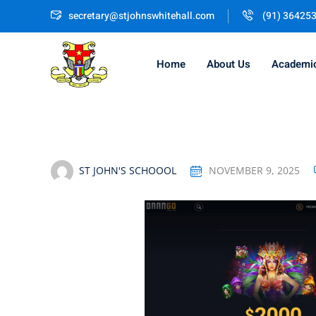
Skip
secretary@stjohnswhitehall.com
(91) 36425
to
content
Home
About Us
Academi
ST JOHN'S SCHOOOL
NOVEMBER 9, 2025