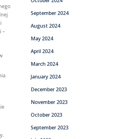
October 2024
znego
September 2024
lnej
i
August 2024
i –
May 2024
April 2024
ów
March 2024
mia
January 2024
December 2023
November 2023
ie
October 2023
September 2023
y.