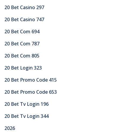
20 Bet Casino 297
20 Bet Casino 747
20 Bet Com 694
20 Bet Com 787
20 Bet Com 805
20 Bet Login 323
20 Bet Promo Code 415
20 Bet Promo Code 653
20 Bet Tv Login 196
20 Bet Tv Login 344
2026