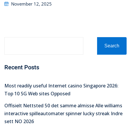
Posted
November 12, 2025
on
Search
Recent Posts
Most readily useful Internet casino Singapore 2026:
Top 10 SG Web sites Opposed
Offisielt Nettsted 50 det samme almisse Alle williams
interactive spilleautomater spinner lucky streak Indre
sett NO 2026