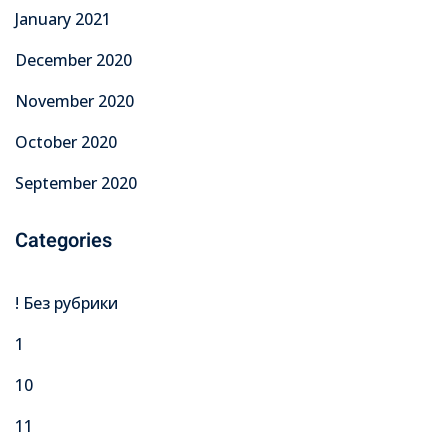
January 2021
December 2020
November 2020
October 2020
September 2020
Categories
! Без рубрики
1
10
11