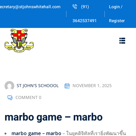
Skip
ecretary@stjohnswhitehall.com
(91)
Login /
to
Sign in
Sign up
content
Register
3642537491
Sign in
Don’t have an account?
Sign up
ST JOHN'S SCHOOOL
NOVEMBER 1, 2025
COMMENT 0
Lost your password
Remember me
marbo game – marbo
marbo game – marbo
– ในยุคดิจิทัลที่เรายิ่งพัฒนาขึ้น