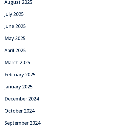
August 2025
July 2025
June 2025
May 2025
April 2025
March 2025
February 2025
January 2025
December 2024
October 2024
September 2024