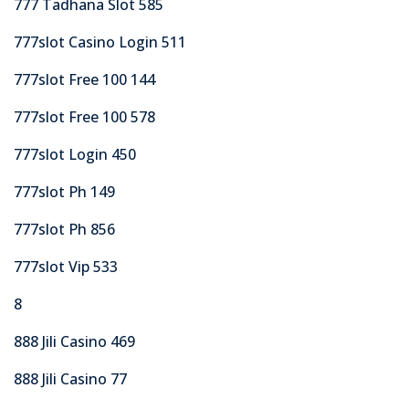
777 Tadhana Slot 585
777slot Casino Login 511
777slot Free 100 144
777slot Free 100 578
777slot Login 450
777slot Ph 149
777slot Ph 856
777slot Vip 533
8
888 Jili Casino 469
888 Jili Casino 77