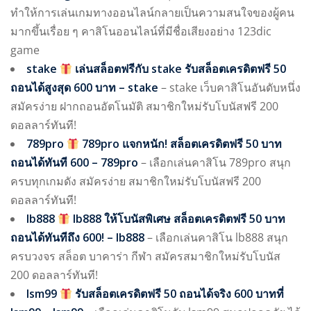
ทำให้การเล่นเกมทางออนไลน์กลายเป็นความสนใจของผู้คน
มากขึ้นเรื่อย ๆ คาสิโนออนไลน์ที่มีชื่อเสียงอย่าง 123dic
game
stake
เล่นสล็อตฟรีกับ stake รับสล็อตเครดิตฟรี 50
ถอนได้สูงสุด 600 บาท – stake
– stake เว็บคาสิโนอันดับหนึ่ง
สมัครง่าย ฝากถอนอัตโนมัติ สมาชิกใหม่รับโบนัสฟรี 200
ry
ดอลลาร์ทันที!
789pro
789pro แจกหนัก! สล็อตเครดิตฟรี 50 บาท
ถอนได้ทันที 600 – 789pro
– เลือกเล่นคาสิโน 789pro สนุก
ครบทุกเกมดัง สมัครง่าย สมาชิกใหม่รับโบนัสฟรี 200
ดอลลาร์ทันที!
lb888
lb888 ให้โบนัสพิเศษ สล็อตเครดิตฟรี 50 บาท
ถอนได้ทันทีถึง 600! – lb888
– เลือกเล่นคาสิโน lb888 สนุก
ครบวงจร สล็อต บาคาร่า กีฬา สมัครสมาชิกใหม่รับโบนัส
200 ดอลลาร์ทันที!
lsm99
รับสล็อตเครดิตฟรี 50 ถอนได้จริง 600 บาทที่