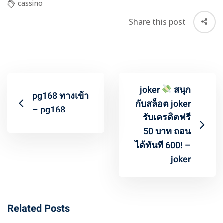
cassino
Share this post
joker
สนุก
pg168 ทางเข้า
กับสล็อต joker
– pg168
รับเครดิตฟรี
50 บาท ถอน
ได้ทันที 600! –
joker
Related Posts