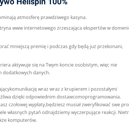
ywo Hellspin 100%
ominają atmosferę prawdziwego kasyna.
witryna www internetowego zrzeszająca ekspertów w domeni
brać mniejszą premię i podczas gdy będą już przekonani,
ariera aktywuje się na Twym koncie osobistym, więc nie
h dodatkowych danych.
jącykomunikację wraz wraz z krupierem i pozostałymi
ożliwa dzięki odpowiednim dostawcomoprogramowania.
sz czołowej wypłaty,będziesz musiał zweryfikować swe prof
iele własnych pytań odnajdziemy wyczerpujące reakcji. Nie
akże komputerów.