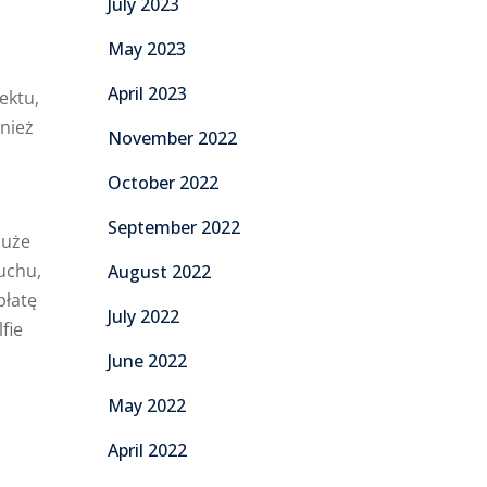
July 2023
May 2023
April 2023
ektu,
nież
November 2022
October 2022
September 2022
duże
uchu,
August 2022
płatę
July 2022
fie
June 2022
May 2022
April 2022