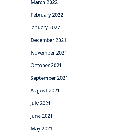
March 2022
February 2022
January 2022
December 2021
November 2021
October 2021
September 2021
August 2021
July 2021
June 2021
May 2021