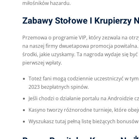
miłośników hazardu.
Zabawy Stołowe I Krupierzy 
Przemowa o programie VIP, który zezwala na otrz
na naszej firmy dwuetapowa promocja powitalna. 
środki, jakie uzyskamy. Ta nagroda wydaje się by
pierwszej wpłaty.
Toteż fani mogą codziennie uczestniczyć w tymż
2023 bezpłatnych spinów.
Jeśli chodzi o działanie portalu na Androidzie 
Kasyno tworzy różnorodne turnieje, które obejm
Wyszukasz tutaj pełną listę bieżących bonusów