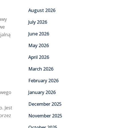
August 2026
bawy
July 2026
owe
June 2026
jalną
May 2026
April 2026
March 2026
February 2026
January 2026
owego
December 2025
. Jest
przez
November 2025
October 2025