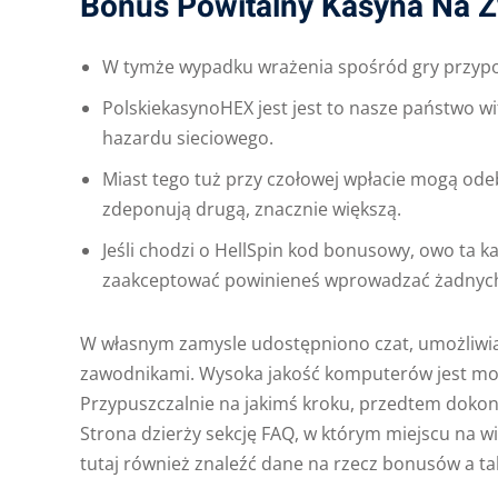
Bonus Powitalny Kasyna Na Ż
W tymże wypadku wrażenia spośród gry przyp
PolskiekasynoHEX jest jest to nasze państwo 
hazardu sieciowego.
Miast tego tuż przy czołowej wpłacie mogą ode
zdeponują drugą, znacznie większą.
Jeśli chodzi o HellSpin kod bonusowy, owo ta k
zaakceptować powinieneś wprowadzać żadnyc
W własnym zamysle udostępniono czat, umożliwia
zawodnikami. Wysoka jakość komputerów jest m
Przypuszczalnie na jakimś kroku, przedtem dokona
Strona dzierży sekcję FAQ, w którym miejscu na w
tutaj również znaleźć dane na rzecz bonusów a t