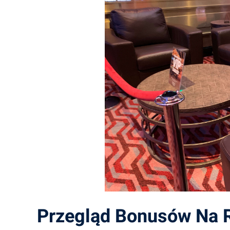
Przegląd Bonusów Na R