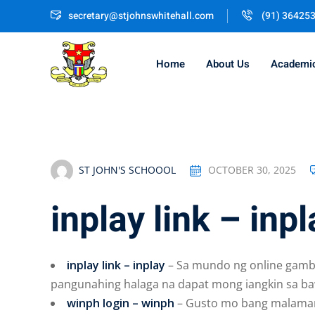
Skip
secretary@stjohnswhitehall.com
(91) 36425
to
content
Home
About Us
Academi
ST JOHN'S SCHOOOL
OCTOBER 30, 2025
inplay link – inpl
inplay link – inplay
– Sa mundo ng online gambli
pangunahing halaga na dapat mong iangkin sa ba
winph login – winph
– Gusto mo bang malaman