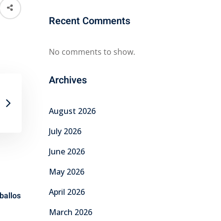
Recent Comments
No comments to show.
Archives
August 2026
July 2026
June 2026
May 2026
April 2026
ballos
March 2026