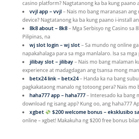
casino platform? Nagtatanong ka ba kung paano 
vvjl app – vvjl
– Nais mo bang maranasan ang ma
device? Nagtatanong ka ba kung paano i-install an
8k8 about – 8k8
– Mga Serbisyo ng Casino sa 8
Pilipinas, na
wj slot login – wj slot
– Sa mundo ng online ga
napakahalaga para sa mga manlalaro. Isa sa mga
jilibay slot – jilibay
– Nais mo bang malaman k
experience at madagdagan ang tsansa mong mana
betx24 link – betx24
– Handa ka na bang subuk
pagkakataong manalo ng totoong pera? Nais mo 
haha777 app – haha777
– Interesado ka bang
download ng isang app? Kung oo, ang haha777 App
xgbet
$200 welcome bonus – eksklusibo sa
online – xgbet! Makakuha ng $200 free bonus bila