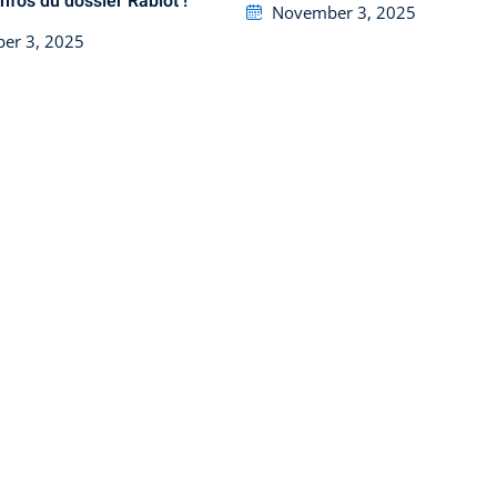
infos du dossier Rabiot !
Posted
November 3, 2025
on
er 3, 2025