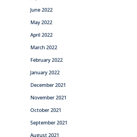
June 2022
May 2022
April 2022
March 2022
February 2022
January 2022
December 2021
November 2021
October 2021
September 2021
August 2021