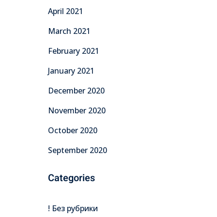
April 2021
March 2021
February 2021
January 2021
December 2020
November 2020
October 2020
September 2020
Categories
! Без рубрики