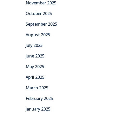
November 2025
October 2025
September 2025
August 2025
July 2025
June 2025
May 2025
April 2025
March 2025
February 2025
January 2025