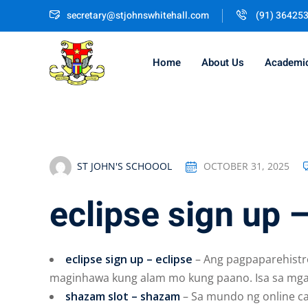
Skip
secretary@stjohnswhitehall.com
(91) 36425
to
content
Home
About Us
Academi
ST JOHN'S SCHOOOL
OCTOBER 31, 2025
eclipse sign up –
eclipse sign up – eclipse
– Ang pagpaparehistro
maginhawa kung alam mo kung paano. Isa sa mga
shazam slot – shazam
– Sa mundo ng online ca