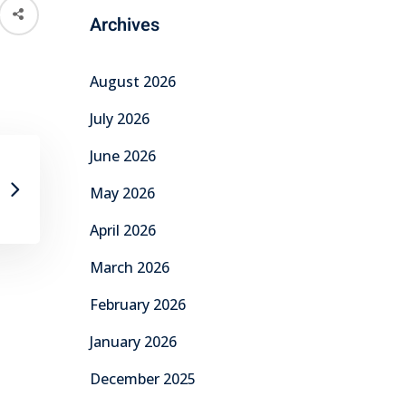
Archives
August 2026
July 2026
June 2026
May 2026
April 2026
March 2026
February 2026
January 2026
December 2025