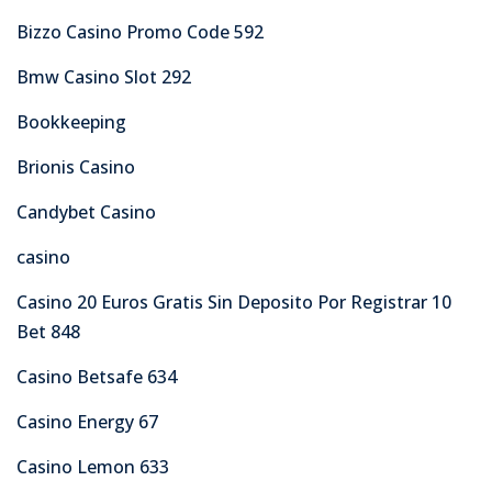
Bizzo Casino Promo Code 592
Bmw Casino Slot 292
Bookkeeping
Brionis Casino
Candybet Casino
casino
Casino 20 Euros Gratis Sin Deposito Por Registrar 10
Bet 848
Casino Betsafe 634
Casino Energy 67
Casino Lemon 633