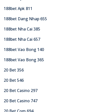
188bet Apk 811
188bet Dang Nhap 655
188bet Nha Cai 385
188bet Nha Cai 657
188bet Vao Bong 140
188bet Vao Bong 365
20 Bet 356
20 Bet 546
20 Bet Casino 297
20 Bet Casino 747
20 Bet Com 694