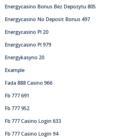
Energycasino Bonus Bez Depozytu 805
Energycasino No Deposit Bonus 497
Energycasino Pl 20
Energycasino Pl 979
Energykasyno 20
Example
Fada 888 Casino 966
Fb 777 691
Fb 777 952
Fb 777 Casino Login 633
Fb 777 Casino Login 94