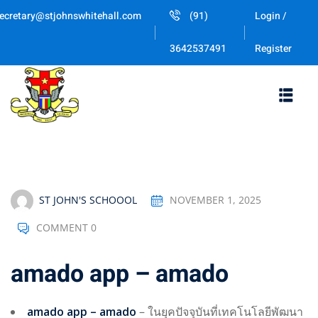
Skip
ecretary@stjohnswhitehall.com
(91)
Login /
to
Sign in
Sign up
content
Register
3642537491
Sign in
Don’t have an account?
Sign up
ST JOHN'S SCHOOOL
NOVEMBER 1, 2025
COMMENT 0
Lost your password
Remember me
amado app – amado
amado app – amado
– ในยุคปัจจุบันที่เทคโนโลยีพัฒนา