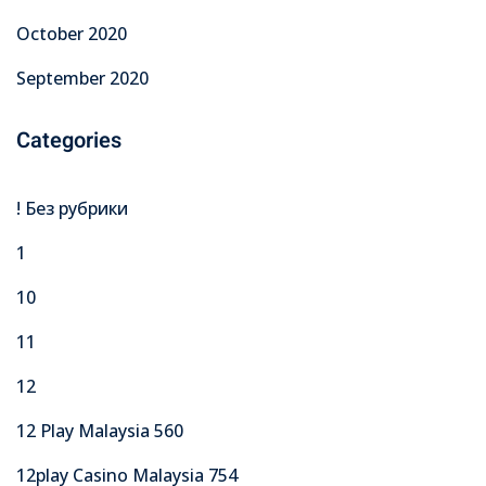
October 2020
September 2020
Categories
! Без рубрики
1
10
11
12
12 Play Malaysia 560
12play Casino Malaysia 754