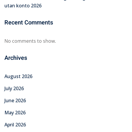
utan konto 2026
Recent Comments
No comments to show.
Archives
August 2026
July 2026
June 2026
May 2026
April 2026