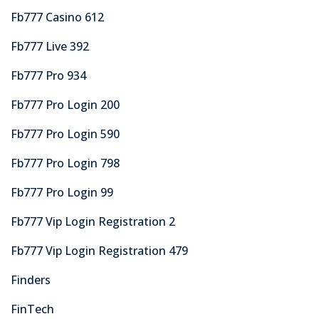
Fb777 Casino 612
Fb777 Live 392
Fb777 Pro 934
Fb777 Pro Login 200
Fb777 Pro Login 590
Fb777 Pro Login 798
Fb777 Pro Login 99
Fb777 Vip Login Registration 2
Fb777 Vip Login Registration 479
Finders
FinTech