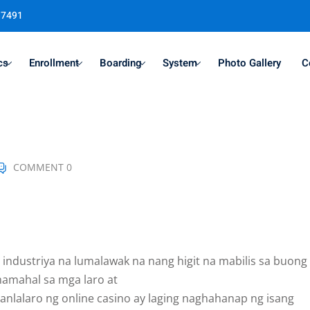
37491
cs
Enrollment
Boarding
System
Photo Gallery
C
Sign in
Sign up
COMMENT 0
Sign in
Don’t have an account?
Sign up
 industriya na lumalawak na nang higit na mabilis sa buong
gmamahal sa mga laro at
nlalaro ng online casino ay laging naghahanap ng isang