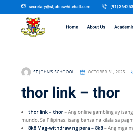
Skip
secretary@stjohnswhitehall.com
(91) 36425
to
content
Home
About Us
Academi
ST JOHN'S SCHOOOL
OCTOBER 31, 2025
thor link – thor
thor link – thor
– Ang online gambling ay isang
mundo. Sa Pilipinas, isang bansa na kilala sa pa
8k8 Mag-withdraw ng pera – 8k8
– Ang mga ma