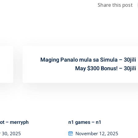
Share this post
Maging Panalo mula sa Simula – 30jili
May $300 Bonus! – 30jili
lot – merryph
n1 games – n1
Posted
 30, 2025
November 12, 2025