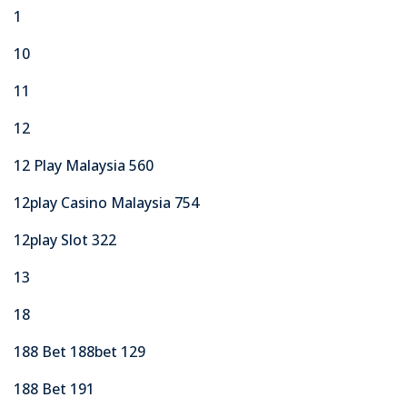
1
10
11
12
12 Play Malaysia 560
12play Casino Malaysia 754
12play Slot 322
13
18
188 Bet 188bet 129
188 Bet 191