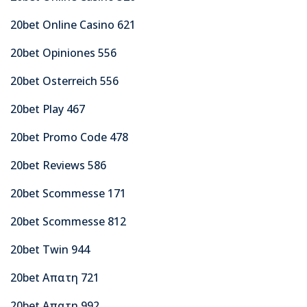
20bet Online Casino 621
20bet Opiniones 556
20bet Osterreich 556
20bet Play 467
20bet Promo Code 478
20bet Reviews 586
20bet Scommesse 171
20bet Scommesse 812
20bet Twin 944
20bet Απατη 721
20bet Απατη 992