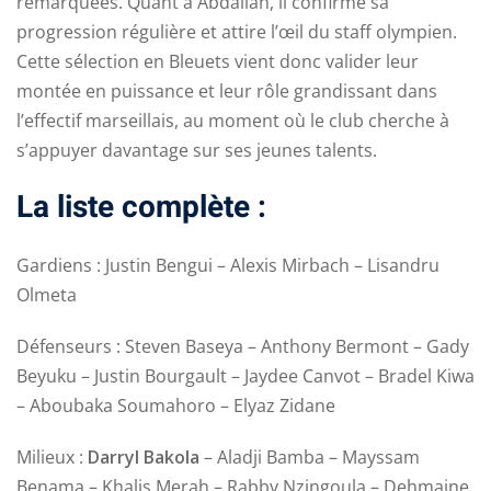
remarquées. Quant à Abdallah, il confirme sa
progression régulière et attire l’œil du staff olympien.
Cette sélection en Bleuets vient donc valider leur
montée en puissance et leur rôle grandissant dans
l’effectif marseillais, au moment où le club cherche à
s’appuyer davantage sur ses jeunes talents.
La liste complète :
Gardiens : Justin Bengui – Alexis Mirbach – Lisandru
Olmeta
Défenseurs : Steven Baseya – Anthony Bermont – Gady
Beyuku – Justin Bourgault – Jaydee Canvot – Bradel Kiwa
– Aboubaka Soumahoro – Elyaz Zidane
Milieux :
Darryl Bakola
– Aladji Bamba – Mayssam
Benama – Khalis Merah – Rabby Nzingoula – Dehmaine