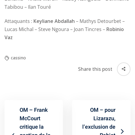
Tabibou – Ilan Touré
Attaquants :
Keyliane Abdallah
– Mathys Detourbet –
Lucas Michal – Steve Ngoura – Joan Tincres –
Robinio
Vaz
cassino
Share this post
OM – Frank
OM – pour
McCourt
Lizarazu,
critique la
l’exclusion de