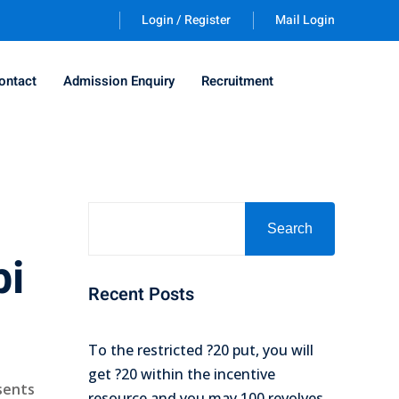
Login / Register
Mail Login
ontact
Admission Enquiry
Recruitment
Search
bi
Recent Posts
To the restricted ?20 put, you will
get ?20 within the incentive
sents
resource and you may 100 revolves