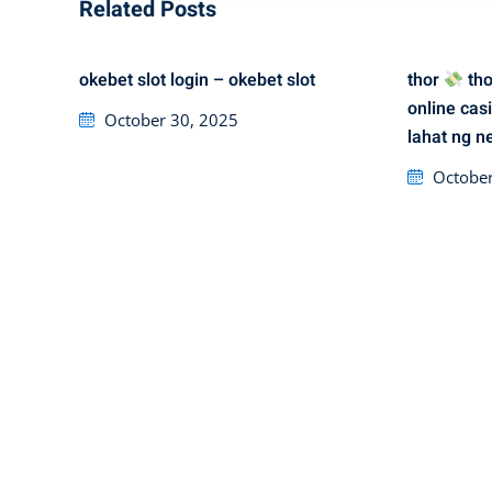
Related Posts
okebet slot login – okebet slot
thor
tho
online cas
Posted
October 30, 2025
lahat ng n
on
Posted
October
on