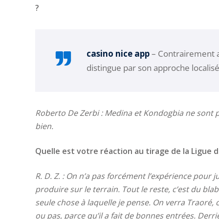
?
casino nice app
– Contrairement a
distingue par son approche localisé
Roberto De Zerbi : Medina et Kondogbia ne sont pas
bien.
Quelle est votre réaction au tirage de la Ligue
R. D. Z. : On n’a pas forcément l’expérience pour j
produire sur le terrain. Tout le reste, c’est du bla
seule chose à laquelle je pense. On verra Traoré, 
ou pas, parce qu’il a fait de bonnes entrées. Derriè