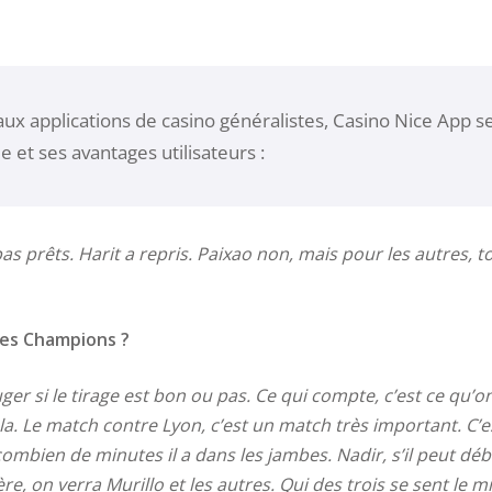
Lost your password?
Remember me
ux applications de casino généralistes, Casino Nice App s
e et ses avantages utilisateurs :
 prêts. Harit a repris. Paixao non, mais pour les autres, t
 des Champions ?
uger si le tirage est bon ou pas. Ce qui compte, c’est ce qu’o
bla. Le match contre Lyon, c’est un match très important. C’e
combien de minutes il a dans les jambes. Nadir, s’il peut dé
re, on verra Murillo et les autres. Qui des trois se sent le m