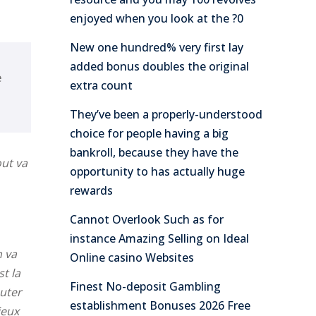
enjoyed when you look at the ?0
New one hundred% very first lay
added bonus doubles the original
e
extra count
They’ve been a properly-understood
choice for people having a big
bankroll, because they have the
out va
opportunity to has actually huge
rewards
Cannot Overlook Such as for
instance Amazing Selling on Ideal
n va
Online casino Websites
st la
Finest No-deposit Gambling
buter
establishment Bonuses 2026 Free
ieux