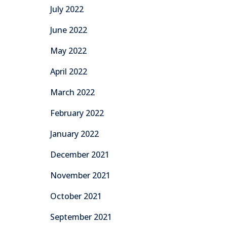
July 2022
June 2022
May 2022
April 2022
March 2022
February 2022
January 2022
December 2021
November 2021
October 2021
September 2021