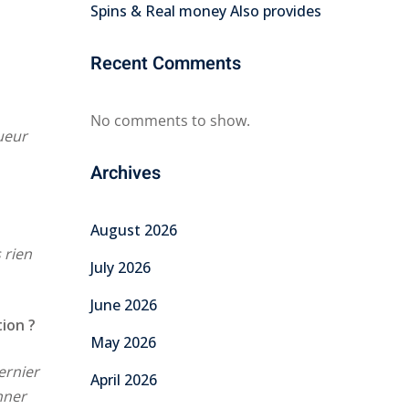
Spins & Real money Also provides
Recent Comments
No comments to show.
oueur
Archives
August 2026
 rien
July 2026
June 2026
tion ?
May 2026
dernier
April 2026
nner