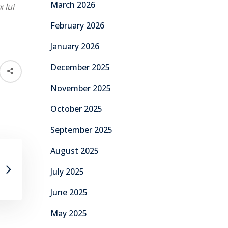
March 2026
 lui
February 2026
January 2026
December 2025
November 2025
October 2025
September 2025
August 2025
July 2025
June 2025
May 2025