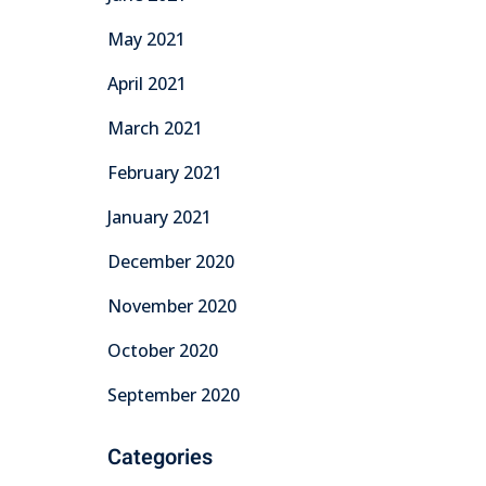
May 2021
April 2021
March 2021
February 2021
January 2021
December 2020
November 2020
October 2020
September 2020
Categories