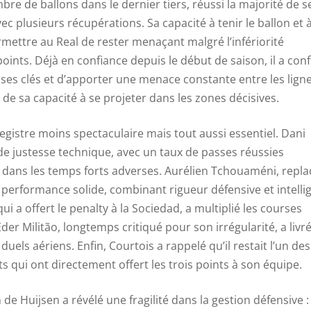
re de ballons dans le dernier tiers, réussi la majorité de s
 plusieurs récupérations. Sa capacité à tenir le ballon et 
rmettre au Real de rester menaçant malgré l’infériorité
nts. Déjà en confiance depuis le début de saison, il a con
sses clés et d’apporter une menace constante entre les ligne
 de sa capacité à se projeter dans les zones décisives.
registre moins spectaculaire mais tout aussi essentiel. Dani
rande justesse technique, avec un taux de passes réussies
 dans les temps forts adverses. Aurélien Tchouaméni, repla
e performance solide, combinant rigueur défensive et intelli
i a offert le penalty à la Sociedad, a multiplié les courses
Éder Militão, longtemps critiqué pour son irrégularité, a livr
uels aériens. Enfin, Courtois a rappelé qu’il restait l’un des
 qui ont directement offert les trois points à son équipe.
n de Huijsen a révélé une fragilité dans la gestion défensive : 