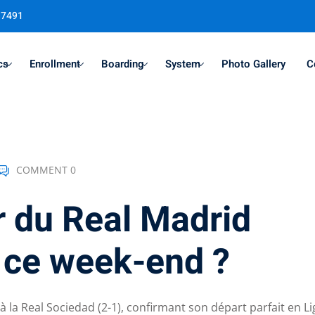
37491
cs
Enrollment
Boarding
System
Photo Gallery
C
Sign in
Sign up
COMMENT 0
Sign in
 du Real Madrid
Don’t have an account?
Sign up
e ce week-end ?
 la Real Sociedad (2-1), confirmant son départ parfait en Li