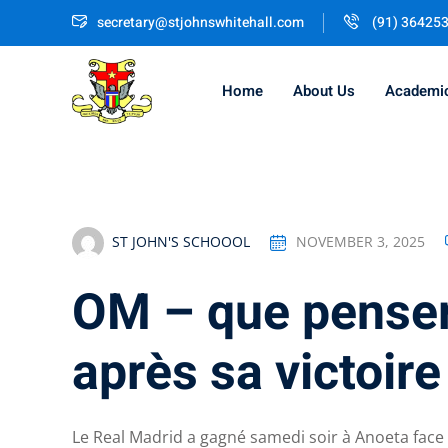
Skip
secretary@stjohnswhitehall.com
(91) 36425
to
content
Home
About Us
Academi
ST JOHN'S SCHOOOL
NOVEMBER 3, 2025
OM – que penser
après sa victoir
Le Real Madrid a gagné samedi soir à Anoeta face à