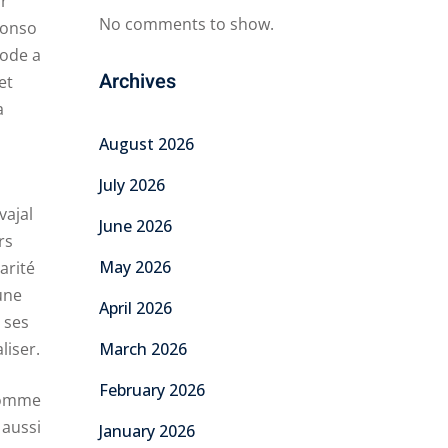
ur
No comments to show.
lonso
sode a
Archives
et
a
August 2026
July 2026
vajal
June 2026
rs
May 2026
arité
une
April 2026
 ses
liser.
March 2026
February 2026
’homme
 aussi
January 2026