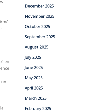
es
December 2025
à
November 2025
firmé
October 2025
s.
September 2025
August 2025
July 2025
cé en
June 2025
gence
May 2025
é un
April 2025
March 2025
la
February 2025