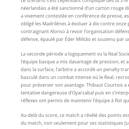
Le scénario s’est cependant compliqué dès la 31e
néerlandais a été sanctionné d’un carton rouge d
a vivement contestée en conférence de presse, est
obligé les Madrilènes à évoluer à dix contre onze 
contraignant Alonso à revoir l’organisation défen
défense, épaulé par Éder Militão et soutenu par un 
La seconde période a logiquement vu la Real Socie
l’équipe basque a mis davantage de pression, et a 
dans la surface, l’arbitre a accordé un penalty tr
basculé dans un combat intense où le Real, recroq
pour préserver son avantage. Thibaut Courtois a 
tentative dangereuse d’Oyarzabal puis en s’interpo
réflexes ont permis de maintenir l’équipe à flot q
Au-delà du score, ce match a révélé des points es
du match, non seulement pour ses statistiques (un 