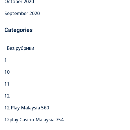
October 2020
September 2020
Categories
! Без рубрики
1
10
11
12
12 Play Malaysia 560
12play Casino Malaysia 754