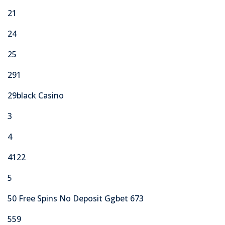
21
24
25
291
29black Casino
3
4
4122
5
50 Free Spins No Deposit Ggbet 673
559