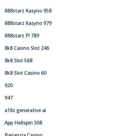
888starz Kasyno 958
888starz Kasyno 979
888starz Pl 789
8k8 Casino Slot 246
8k8 Slot 568
8k8 Slot Casino 60
920
947
a16z generative ai
App Hellspin 308
Bananzia Casino