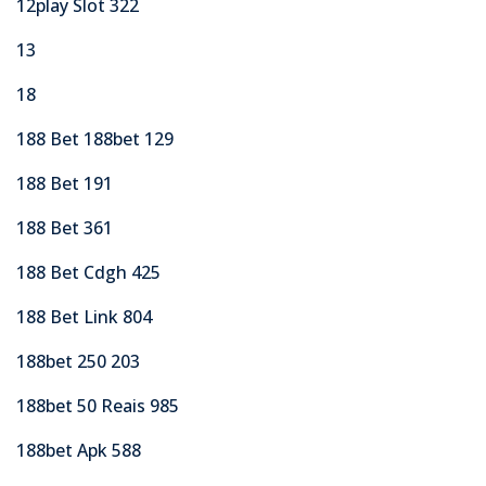
12play Slot 322
13
18
188 Bet 188bet 129
188 Bet 191
188 Bet 361
188 Bet Cdgh 425
188 Bet Link 804
188bet 250 203
188bet 50 Reais 985
188bet Apk 588