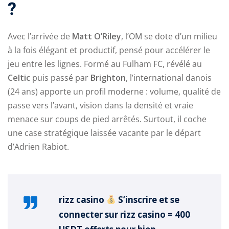
?
Avec l’arrivée de
Matt O’Riley
, l’OM se dote d’un milieu
à la fois élégant et productif, pensé pour accélérer le
jeu entre les lignes. Formé au Fulham FC, révélé au
Celtic
puis passé par
Brighton
, l’international danois
ry
(24 ans) apporte un profil moderne : volume, qualité de
passe vers l’avant, vision dans la densité et vraie
menace sur coups de pied arrêtés. Surtout, il coche
une case stratégique laissée vacante par le départ
d’Adrien Rabiot.
rizz casino
S’inscrire et se
connecter sur rizz casino = 400