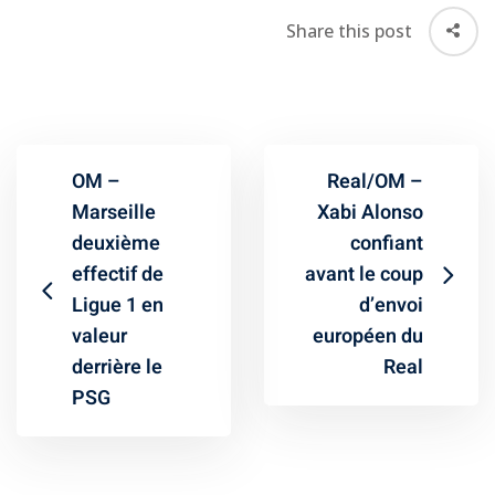
Share this post
OM –
Real/OM –
Marseille
Xabi Alonso
deuxième
confiant
effectif de
avant le coup
Ligue 1 en
d’envoi
valeur
européen du
derrière le
Real
PSG