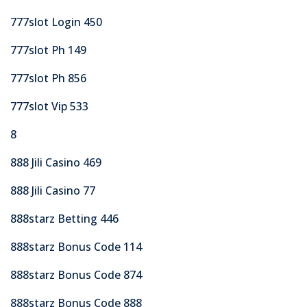
777slot Login 450
777slot Ph 149
777slot Ph 856
777slot Vip 533
8
888 Jili Casino 469
888 Jili Casino 77
888starz Betting 446
888starz Bonus Code 114
888starz Bonus Code 874
888starz Bonus Code 888