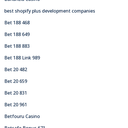
best shopify plus development companies
Bet 188 468
Bet 188 649
Bet 188 883
Bet 188 Link 989
Bet 20 482
Bet 20 659
Bet 20 831
Bet 20 961
Betfouru Casino
Betsafe Bonus 671