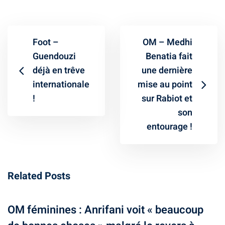
Foot –
OM – Medhi
Guendouzi
Benatia fait
déjà en trêve
une dernière
internationale
mise au point
!
sur Rabiot et
son
entourage !
Related Posts
OM féminines : Anrifani voit « beaucoup