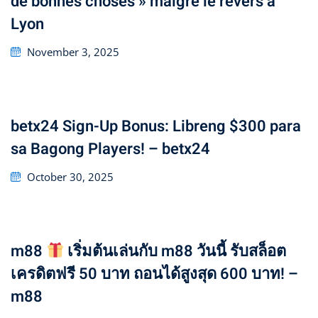
de bonnes choses » malgré le revers à
Lyon
Posted
November 3, 2025
on
betx24 Sign-Up Bonus: Libreng $300 para
sa Bagong Players! – betx24
Posted
October 30, 2025
on
m88
เริ่มต้นเล่นกับ m88 วันนี้ รับสล็อต
เครดิตฟรี 50 บาท ถอนได้สูงสุด 600 บาท! –
m88