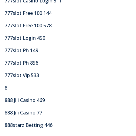
777slot Casino Login 511
777slot Free 100 144
777slot Free 100 578
777slot Login 450
777slot Ph 149
777slot Ph 856
777slot Vip 533
8
888 Jili Casino 469
888 Jili Casino 77
888starz Betting 446