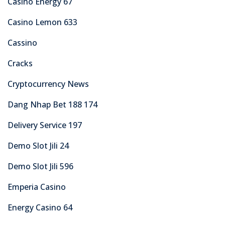
Casino Energy 67
Casino Lemon 633
Cassino
Cracks
Cryptocurrency News
Dang Nhap Bet 188 174
Delivery Service 197
Demo Slot Jili 24
Demo Slot Jili 596
Emperia Casino
Energy Casino 64