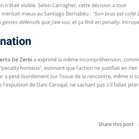
n n’était visible. Selon Carragher, cette décision a tout
i méritait mieux au Santiago Bernabéu :
"Son bras est collé 
s gestes défensifs que j’aie vus, et ça finit en penalty. Incroya
gnation
erto De Zerbi
a exprimé la même incompréhension, comm
"penalty honteux", estimant que l’action ne justifiait en rien
reur a pesé lourdement sur l’issue de la rencontre, même si s
expulsion de Dani Carvajal, ne sachant pas s'il fallait jeter
Share this post