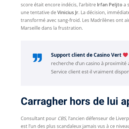
score était encore indécis, l’arbitre
Irfan Peljto
a 
une tentative de
Vinicius Jr
. La décision, immédiat
transformé avec sang-froid. Les Madrilènes ont a
Marseille dans la frustration.
Support client de Casino Vert
recherche d’un casino à proximité 
Service client est-il vraiment dispo
Carragher hors de lui a
Consultant pour
CBS
, l’ancien défenseur de Liver
est l’un des plus scandaleux jamais vus à ce niveau