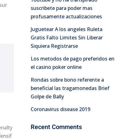
sur
suscribete para poder mas
profusamente actualizaciones
Juguetear A los angeles Ruleta
Gratis Falto Limites Sin Liberar
Siquiera Registrarse
Los metodos de pago preferidos en
el casino poker online
Rondas sobre bono referente a
beneficial las tragamonedas Brief
Golpe de Bally
Coronavirus disease 2019
Recent Comments
enalty
fensif