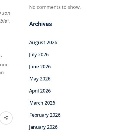
No comments to show.
à son
ble".
Archives
August 2026
July 2026
e
 une
June 2026
on
May 2026
April 2026
March 2026
February 2026
January 2026