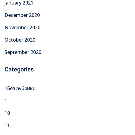
January 2021
December 2020
November 2020
October 2020
September 2020
Categories
! Без рубрики
1
10
11