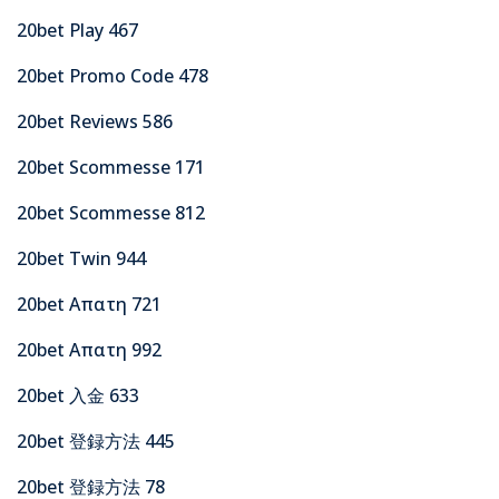
20bet Play 467
20bet Promo Code 478
20bet Reviews 586
20bet Scommesse 171
20bet Scommesse 812
20bet Twin 944
20bet Απατη 721
20bet Απατη 992
20bet 入金 633
20bet 登録方法 445
20bet 登録方法 78