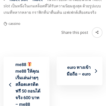
slot เป็นหนึ่งในเกมสล็อตที่ได้รับความนิยมสูงสุด ด้วยรูปแบบ
เกมที่หลากหลาย กราฟิกที่น่าตื่นเต้น เอฟเฟกต์เสียงสมจริง
cassino
Share this post
me88
euro ทางเข้า
me88 ให้คุณ
มือถือ – euro
เริ่มเล่นง่ายๆ
สล็อตเครดิต
ฟรี 50 ถอนได้
จริง 600 บาท
– me88