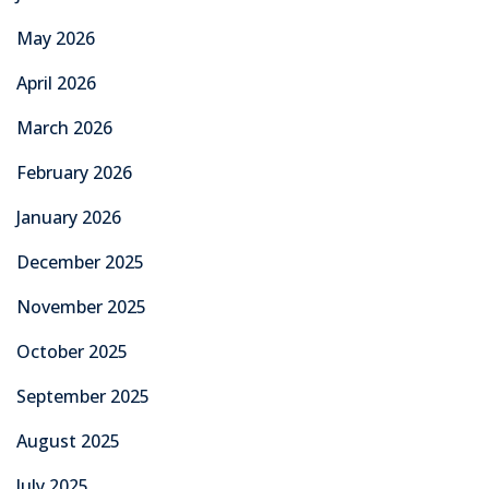
May 2026
April 2026
March 2026
February 2026
January 2026
December 2025
November 2025
October 2025
September 2025
August 2025
July 2025