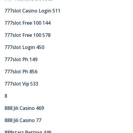
777slot Casino Login 511
777slot Free 100 144
777slot Free 100 578
777slot Login 450
777slot Ph 149
777slot Ph 856
777slot Vip 533
8
888 Jili Casino 469
888 Jili Casino 77
888starz Betting 446