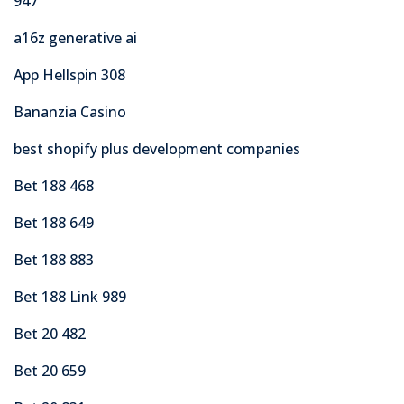
947
a16z generative ai
App Hellspin 308
Bananzia Casino
best shopify plus development companies
Bet 188 468
Bet 188 649
Bet 188 883
Bet 188 Link 989
Bet 20 482
Bet 20 659