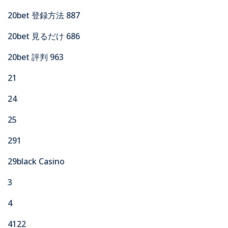
20bet 登録方法 887
20bet 見るだけ 686
20bet 評判 963
21
24
25
291
29black Casino
3
4
4122