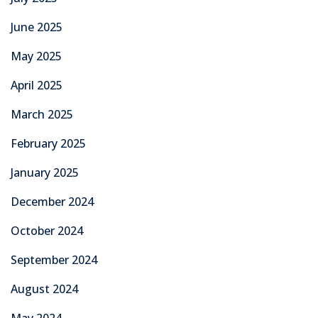
June 2025
May 2025
April 2025
March 2025
February 2025
January 2025
December 2024
October 2024
September 2024
August 2024
May 2024