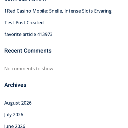
1Red Casino Mobile: Snelle, Intense Slots Ervaring
Test Post Created
favorite article 413973
Recent Comments
No comments to show.
Archives
August 2026
July 2026
June 2026