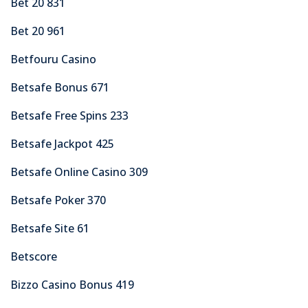
Bet 20 831
Bet 20 961
Betfouru Casino
Betsafe Bonus 671
Betsafe Free Spins 233
Betsafe Jackpot 425
Betsafe Online Casino 309
Betsafe Poker 370
Betsafe Site 61
Betscore
Bizzo Casino Bonus 419