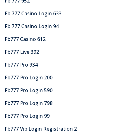
Fb 777 952
Fb 777 Casino Login 633
Fb 777 Casino Login 94
Fb777 Casino 612
Fb777 Live 392
Fb777 Pro 934
Fb777 Pro Login 200
Fb777 Pro Login 590
Fb777 Pro Login 798
Fb777 Pro Login 99
Fb777 Vip Login Registration 2