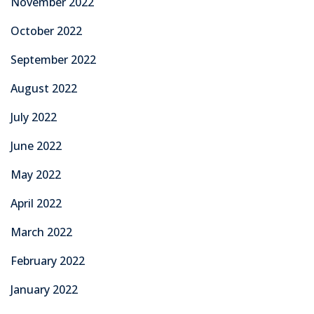
November 2022
October 2022
September 2022
August 2022
July 2022
June 2022
May 2022
April 2022
March 2022
February 2022
January 2022