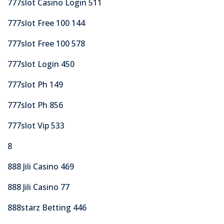
777slot Casino Login 511
777slot Free 100 144
777slot Free 100 578
777slot Login 450
777slot Ph 149
777slot Ph 856
777slot Vip 533
8
888 Jili Casino 469
888 Jili Casino 77
888starz Betting 446