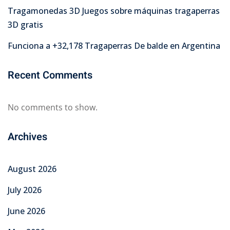
Tragamonedas 3D Juegos sobre máquinas tragaperras
3D gratis
Funciona a +32,178 Tragaperras De balde en Argentina
Recent Comments
No comments to show.
Archives
August 2026
July 2026
June 2026