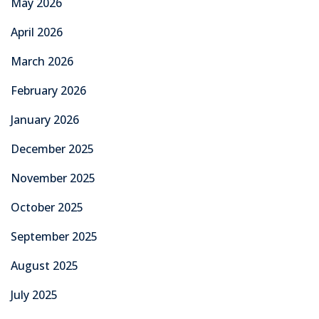
May 2026
April 2026
March 2026
February 2026
January 2026
December 2025
November 2025
October 2025
September 2025
August 2025
July 2025