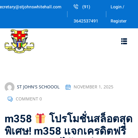
Skip
ecretary@stjohnswhitehall.com
(91)
Login /
to
Sign in
Sign up
content
Register
3642537491
Sign in
Don’t have an account?
Sign up
ST JOHN'S SCHOOOL
NOVEMBER 1, 2025
COMMENT 0
Lost your password
Remember me
m358
โปรโมชั่นสล็อตสุด
พิเศษ! m358 แจกเครดิตฟรี