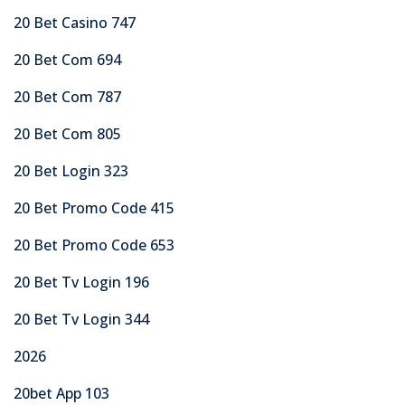
20 Bet Casino 747
20 Bet Com 694
20 Bet Com 787
20 Bet Com 805
20 Bet Login 323
20 Bet Promo Code 415
20 Bet Promo Code 653
20 Bet Tv Login 196
20 Bet Tv Login 344
2026
20bet App 103