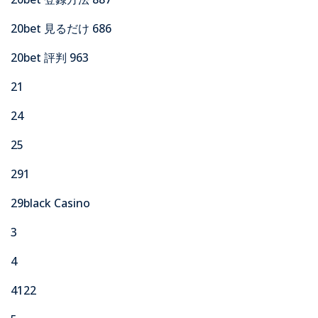
20bet 見るだけ 686
20bet 評判 963
21
24
25
291
29black Casino
3
4
4122