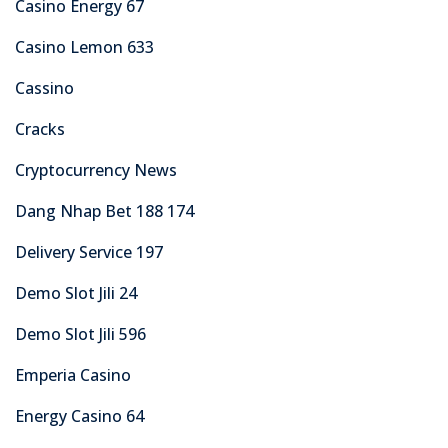
Casino Energy 67
Casino Lemon 633
Cassino
Cracks
Cryptocurrency News
Dang Nhap Bet 188 174
Delivery Service 197
Demo Slot Jili 24
Demo Slot Jili 596
Emperia Casino
Energy Casino 64