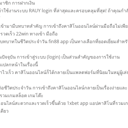
สมาชิก การฝากเงิน
รเข้าใช้งานระบบ RAUY login ที่ล่าสุดและครอบคลุมที่สุด! ถ้าคุณกำล
Y
Lost your password?
Remember me
เข้ามามีบทบาทสำคัญ การเข้าถึงคาสิโนออนไลน์ผ่านมือถือไม่เพีย
วดเร็ว 22win ทางเข้า มือถือ
บทบาทในชีวิตประจำวัน fin88 app เป็นทางเลือกที่ยอดเยี่ยมสำหรับผู
ในปัจจุบัน การเข้าสู่ระบบ (login) เป็นส่วนสำคัญของการใช้งาน
ปลกหน้าในเรื่องนี้
าไวเร็ว คาสิโนออนไลน์ก็ได้กลายเป็นแพลตฟอร์มที่นิยมในหมู่ผู้เล่
อชีวิตประจำวัน การเข้าถึงคาสิโนออนไลน์กลายเป็นเรื่องง่ายและ
บรวมเกมสล็อต เกมโต๊ะ
นออนไลน์สะดวกและรวดเร็วขึ้นด้วย 1xbet app แอปคาสิโนที่รวมเ
ดียว