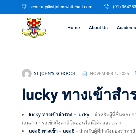
Skip
secretary@stjohnswhitehall.com
(91) 36425
to
content
Home
About Us
Academi
ST JOHN'S SCHOOOL
NOVEMBER 1, 2025
lucky ทางเข้าสํา
lucky ทางเข้าสํารอง – lucky
– สำหรับผู้ที่ชื่นชอบก
เล่นสามารถเข้าถึงคาสิโนออนไลน์ได้ตลอดเวลา
uea8 ทางเข้า – uea8
– สำหรับผู้ที่กำลังมองหาคา