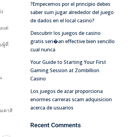
?Empecemos por el principio debes
ัง
saber suin jugar alrededor del juego
de dados en el local casino?
งแต่
Descubrir los juegos de casino
gratis seri�an effective bien sencillo
้ที่
cual nunca
Your Guide to Starting Your First
Gaming Session at Zombillion
น
Casino
Los juegos de azar proporciona
enormes carreras scam adquisicion
acerca de usuarios
กมคาสิ
Recent Comments