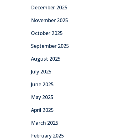
December 2025
November 2025
October 2025
September 2025
August 2025
July 2025
June 2025
May 2025
April 2025
March 2025
February 2025