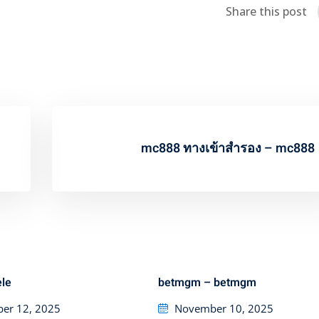
Share this post
mc888 ทางเข้าสํารอง – mc888
ele
betmgm – betmgm
Posted
er 12, 2025
November 10, 2025