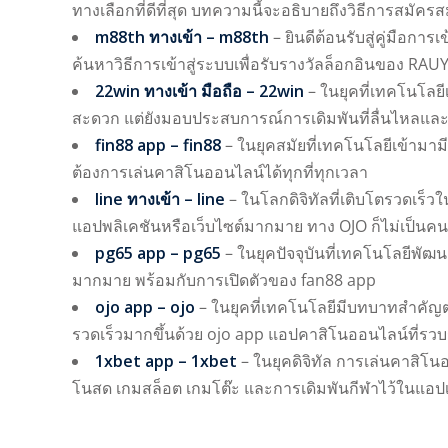
ทางเลือกที่ดีที่สุด บทความนี้จะอธิบายถึงวิธีการสมัคร
m88th ทางเข้า – m88th
– ยินดีต้อนรับสู่คู่มือกา
ค้นหาวิธีการเข้าสู่ระบบเพื่อรับรางวัลล็อกอินของ RAU
22win ทางเข้า มือถือ – 22win
– ในยุคที่เทคโนโลยี
สะดวก แต่ยังมอบประสบการณ์การเดิมพันที่ลื่นไหลและร
fin88 app – fin88
– ในยุคสมัยที่เทคโนโลยีเข้ามามี
ต้องการเล่นคาสิโนออนไลน์ได้ทุกที่ทุกเวลา
line ทางเข้า – line
– ในโลกดิจิทัลที่เติบโตรวดเร็ว
แอปพลิเคชันหรือเว็บไซต์มากมาย ทาง OJO ก็ไม่เป็นคนแ
pg65 app – pg65
– ในยุคปัจจุบันที่เทคโนโลยีพัฒน
มากมาย พร้อมกับการเปิดตัวของ fan88 app
ojo app – ojo
– ในยุคที่เทคโนโลยีมีบทบาทสำคัญต่
รวดเร็วมากขึ้นด้วย ojo app แอปคาสิโนออนไลน์ที่รว
1xbet app – 1xbet
– ในยุคดิจิทัล การเล่นคาสิโ
โนสด เกมสล็อต เกมโต๊ะ และการเดิมพันกีฬาไว้ในแอปเ