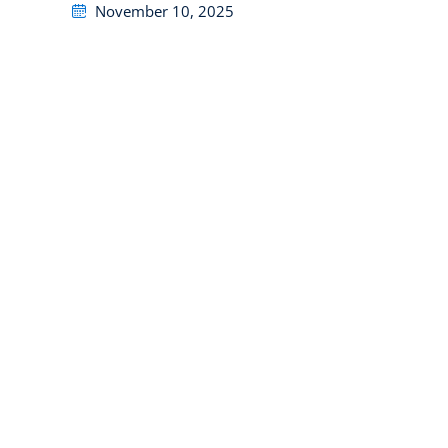
on
Posted
November 10, 2025
on