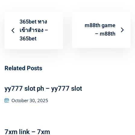
365bet ทาง
m88th game
เข้าสํารอง –
– m88th
365bet
Related Posts
yy777 slot ph – yy777 slot
Posted
October 30, 2025
on
7xm link – 7xm