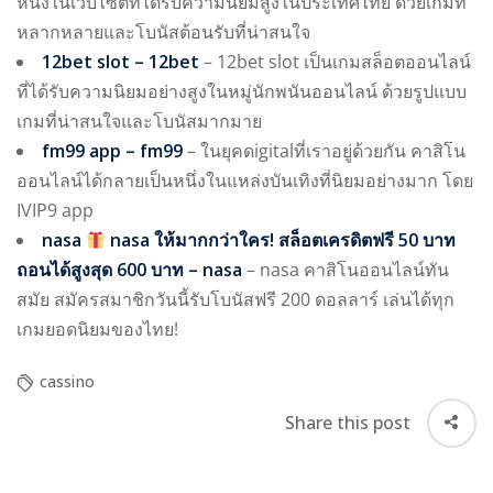
หนึ่งในเว็บไซต์ที่ได้รับความนิยมสูงในประเทศไทย ด้วยเกมที่
หลากหลายและโบนัสต้อนรับที่น่าสนใจ
12bet slot – 12bet
– 12bet slot เป็นเกมสล็อตออนไลน์
ที่ได้รับความนิยมอย่างสูงในหมู่นักพนันออนไลน์ ด้วยรูปแบบ
เกมที่น่าสนใจและโบนัสมากมาย
fm99 app – fm99
– ในยุคดigitalที่เราอยู่ด้วยกัน คาสิโน
ออนไลน์ได้กลายเป็นหนึ่งในแหล่งบันเทิงที่นิยมอย่างมาก โดย
IVIP9 app
nasa
nasa ให้มากกว่าใคร! สล็อตเครดิตฟรี 50 บาท
ถอนได้สูงสุด 600 บาท – nasa
– nasa คาสิโนออนไลน์ทัน
สมัย สมัครสมาชิกวันนี้รับโบนัสฟรี 200 ดอลลาร์ เล่นได้ทุก
เกมยอดนิยมของไทย!
cassino
Share this post