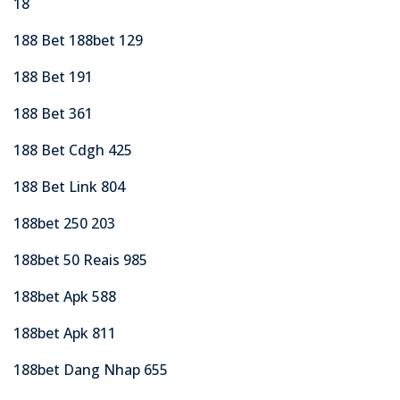
18
188 Bet 188bet 129
188 Bet 191
188 Bet 361
188 Bet Cdgh 425
188 Bet Link 804
188bet 250 203
188bet 50 Reais 985
188bet Apk 588
188bet Apk 811
188bet Dang Nhap 655