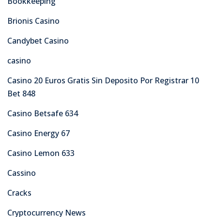
Bookkeeping
Brionis Casino
Candybet Casino
casino
Casino 20 Euros Gratis Sin Deposito Por Registrar 10
Bet 848
Casino Betsafe 634
Casino Energy 67
Casino Lemon 633
Cassino
Cracks
Cryptocurrency News