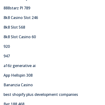
888starz Pl 789
8k8 Casino Slot 246
8k8 Slot 568
8k8 Slot Casino 60
920
947
a16z generative ai
App Hellspin 308
Bananzia Casino
best shopify plus development companies
Bet 188 468