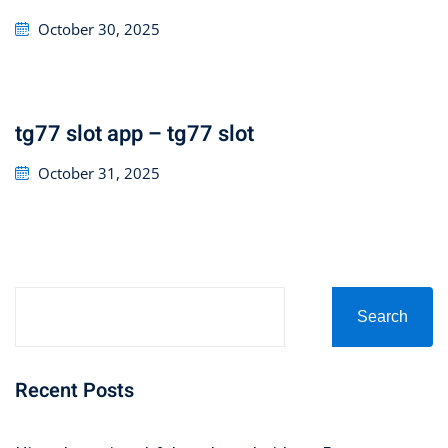
Posted
October 30, 2025
on
tg77 slot app – tg77 slot
Posted
October 31, 2025
on
Search
Recent Posts