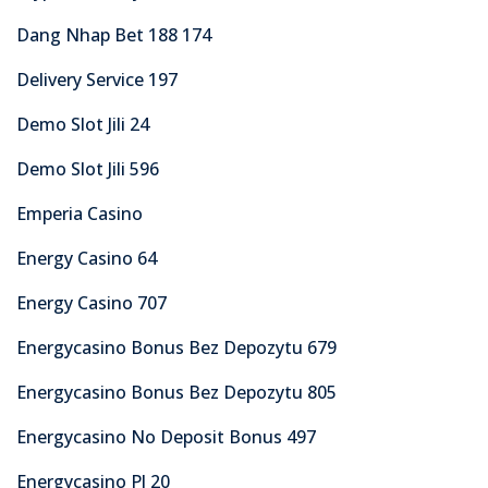
Dang Nhap Bet 188 174
Delivery Service 197
Demo Slot Jili 24
Demo Slot Jili 596
Emperia Casino
Energy Casino 64
Energy Casino 707
Energycasino Bonus Bez Depozytu 679
Energycasino Bonus Bez Depozytu 805
Energycasino No Deposit Bonus 497
Energycasino Pl 20