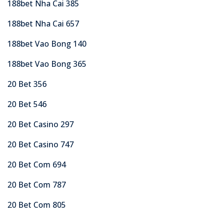
188bet Nha Cai 385
188bet Nha Cai 657
188bet Vao Bong 140
188bet Vao Bong 365
20 Bet 356
20 Bet 546
20 Bet Casino 297
20 Bet Casino 747
20 Bet Com 694
20 Bet Com 787
20 Bet Com 805