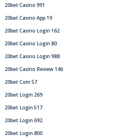
20bet Casino 991
20bet Casino App 19
20bet Casino Login 162
20bet Casino Login 80
20bet Casino Login 988
20bet Casino Review 146
20bet Com 57
20bet Login 269
20bet Login 517
20bet Login 692
20bet Login 800