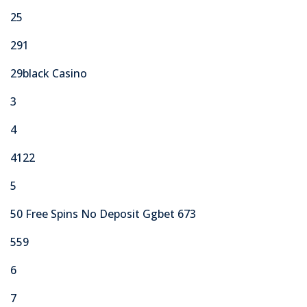
25
291
29black Casino
3
4
4122
5
50 Free Spins No Deposit Ggbet 673
559
6
7