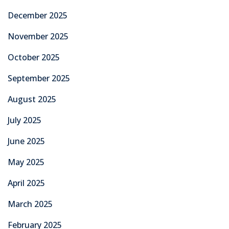
December 2025
November 2025
October 2025
September 2025
August 2025
July 2025
June 2025
May 2025
April 2025
March 2025
February 2025