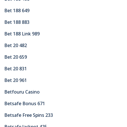
Bet 188 649
Bet 188 883
Bet 188 Link 989
Bet 20 482
Bet 20 659
Bet 20 831
Bet 20 961
Betfouru Casino
Betsafe Bonus 671
Betsafe Free Spins 233
Betsafe Jackpot 425