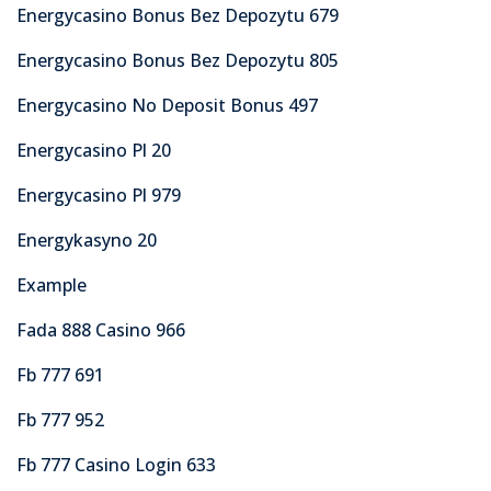
Energycasino Bonus Bez Depozytu 679
Energycasino Bonus Bez Depozytu 805
Energycasino No Deposit Bonus 497
Energycasino Pl 20
Energycasino Pl 979
Energykasyno 20
Example
Fada 888 Casino 966
Fb 777 691
Fb 777 952
Fb 777 Casino Login 633