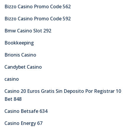
Bizzo Casino Promo Code 562
Bizzo Casino Promo Code 592
Bmw Casino Slot 292
Bookkeeping
Brionis Casino
Candybet Casino
casino
Casino 20 Euros Gratis Sin Deposito Por Registrar 10
Bet 848
Casino Betsafe 634
Casino Energy 67