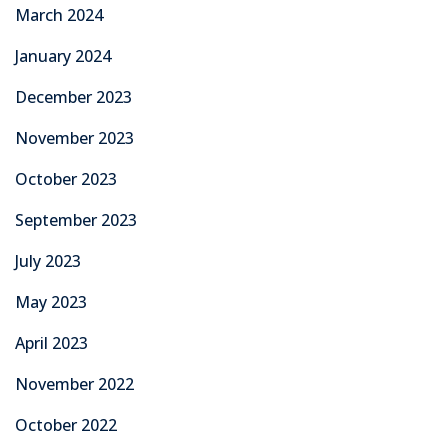
March 2024
January 2024
December 2023
November 2023
October 2023
September 2023
July 2023
May 2023
April 2023
November 2022
October 2022