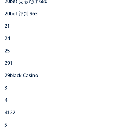
20bet 見るだけ 686
20bet 評判 963
21
24
25
291
29black Casino
3
4
4122
5