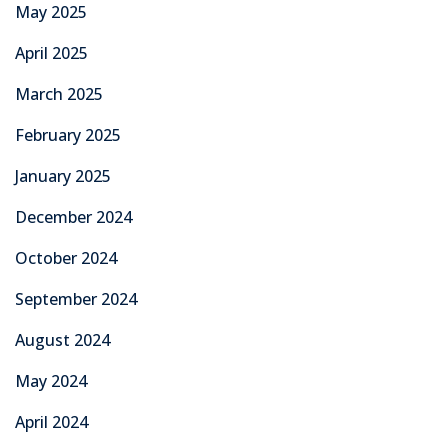
May 2025
April 2025
March 2025
February 2025
January 2025
December 2024
October 2024
September 2024
August 2024
May 2024
April 2024