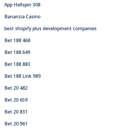
App Hellspin 308
Bananzia Casino
best shopify plus development companies
Bet 188 468
Bet 188 649
Bet 188 883
Bet 188 Link 989
Bet 20 482
Bet 20 659
Bet 20 831
Bet 20 961