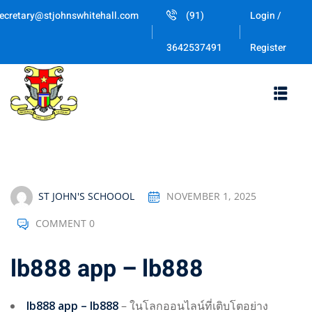
Skip
ecretary@stjohnswhitehall.com
(91)
Login /
to
Sign in
Sign up
content
Register
3642537491
Sign in
Don’t have an account?
Sign up
ST JOHN'S SCHOOOL
NOVEMBER 1, 2025
COMMENT 0
Lost your password
Remember me
lb888 app – lb888
lb888 app – lb888
– ในโลกออนไลน์ที่เติบโตอย่าง