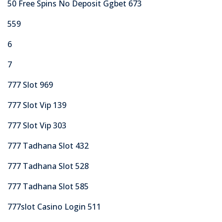
50 Free Spins No Deposit Ggbet 673
559
6
7
777 Slot 969
777 Slot Vip 139
777 Slot Vip 303
777 Tadhana Slot 432
777 Tadhana Slot 528
777 Tadhana Slot 585
777slot Casino Login 511