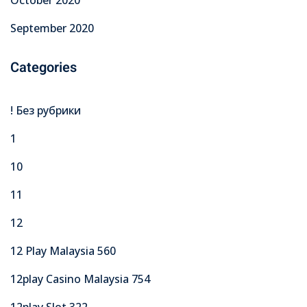
September 2020
Categories
! Без рубрики
1
10
11
12
12 Play Malaysia 560
12play Casino Malaysia 754
12play Slot 322