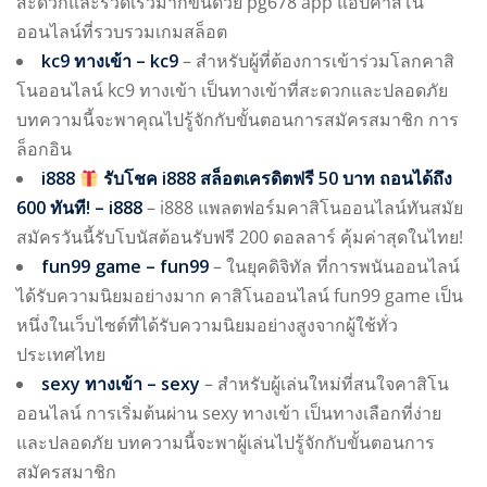
สะดวกและรวดเร็วมากขึ้นด้วย pg678 app แอปคาสิโน
ออนไลน์ที่รวบรวมเกมสล็อต
kc9 ทางเข้า – kc9
– สำหรับผู้ที่ต้องการเข้าร่วมโลกคาสิ
โนออนไลน์ kc9 ทางเข้า เป็นทางเข้าที่สะดวกและปลอดภัย
บทความนี้จะพาคุณไปรู้จักกับขั้นตอนการสมัครสมาชิก การ
ล็อกอิน
i888
รับโชค i888 สล็อตเครดิตฟรี 50 บาท ถอนได้ถึง
600 ทันที! – i888
– i888 แพลตฟอร์มคาสิโนออนไลน์ทันสมัย
สมัครวันนี้รับโบนัสต้อนรับฟรี 200 ดอลลาร์ คุ้มค่าสุดในไทย!
fun99 game – fun99
– ในยุคดิจิทัล ที่การพนันออนไลน์
ได้รับความนิยมอย่างมาก คาสิโนออนไลน์ fun99 game เป็น
หนึ่งในเว็บไซต์ที่ได้รับความนิยมอย่างสูงจากผู้ใช้ทั่ว
ประเทศไทย
sexy ทางเข้า – sexy
– สำหรับผู้เล่นใหม่ที่สนใจคาสิโน
ออนไลน์ การเริ่มต้นผ่าน sexy ทางเข้า เป็นทางเลือกที่ง่าย
และปลอดภัย บทความนี้จะพาผู้เล่นไปรู้จักกับขั้นตอนการ
สมัครสมาชิก