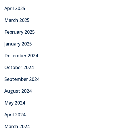
April 2025
March 2025
February 2025
January 2025
December 2024
October 2024
September 2024
August 2024
May 2024
April 2024
March 2024