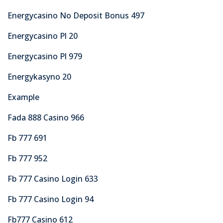
Energycasino No Deposit Bonus 497
Energycasino Pl 20
Energycasino Pl 979
Energykasyno 20
Example
Fada 888 Casino 966
Fb 777 691
Fb 777 952
Fb 777 Casino Login 633
Fb 777 Casino Login 94
Fb777 Casino 612