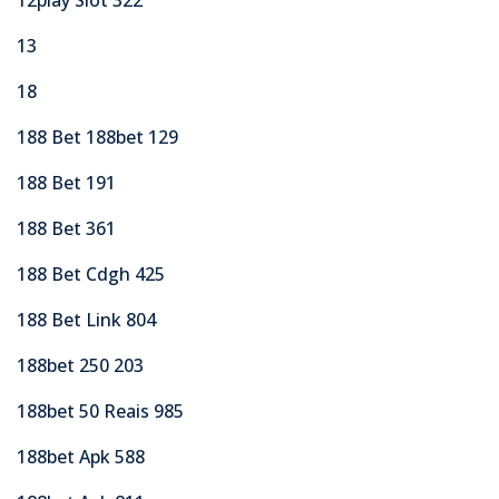
13
18
188 Bet 188bet 129
188 Bet 191
188 Bet 361
188 Bet Cdgh 425
188 Bet Link 804
188bet 250 203
188bet 50 Reais 985
188bet Apk 588