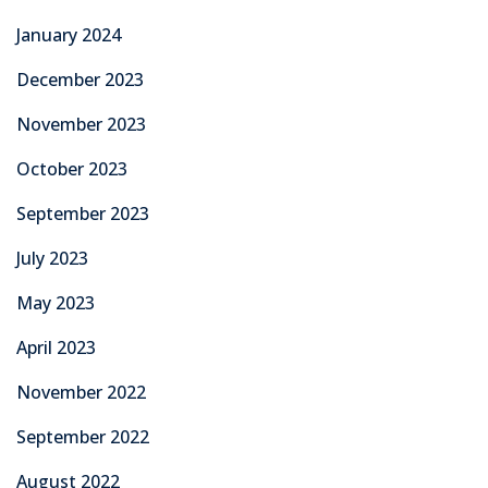
January 2024
December 2023
November 2023
October 2023
September 2023
July 2023
May 2023
April 2023
November 2022
September 2022
August 2022