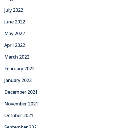
July 2022
June 2022
May 2022
April 2022
March 2022
February 2022
January 2022
December 2021
November 2021
October 2021
September 2021