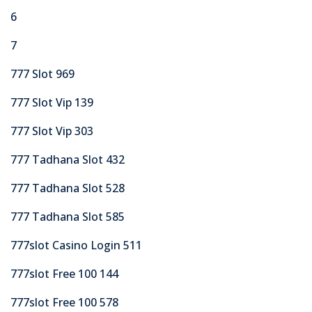
6
7
777 Slot 969
777 Slot Vip 139
777 Slot Vip 303
777 Tadhana Slot 432
777 Tadhana Slot 528
777 Tadhana Slot 585
777slot Casino Login 511
777slot Free 100 144
777slot Free 100 578