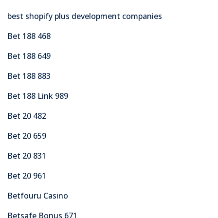
best shopify plus development companies
Bet 188 468
Bet 188 649
Bet 188 883
Bet 188 Link 989
Bet 20 482
Bet 20 659
Bet 20 831
Bet 20 961
Betfouru Casino
Betsafe Bonus 671