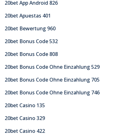
20bet App Android 826
20bet Apuestas 401
20bet Bewertung 960
20bet Bonus Code 532
20bet Bonus Code 808
20bet Bonus Code Ohne Einzahlung 529
20bet Bonus Code Ohne Einzahlung 705
20bet Bonus Code Ohne Einzahlung 746
20bet Casino 135
20bet Casino 329
20bet Casino 422