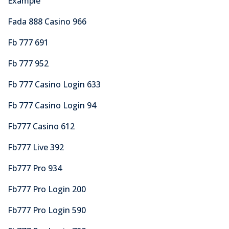
Example
Fada 888 Casino 966
Fb 777 691
Fb 777 952
Fb 777 Casino Login 633
Fb 777 Casino Login 94
Fb777 Casino 612
Fb777 Live 392
Fb777 Pro 934
Fb777 Pro Login 200
Fb777 Pro Login 590