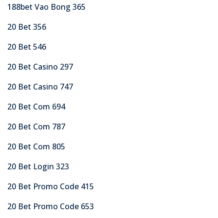
188bet Vao Bong 365
20 Bet 356
20 Bet 546
20 Bet Casino 297
20 Bet Casino 747
20 Bet Com 694
20 Bet Com 787
20 Bet Com 805
20 Bet Login 323
20 Bet Promo Code 415
20 Bet Promo Code 653