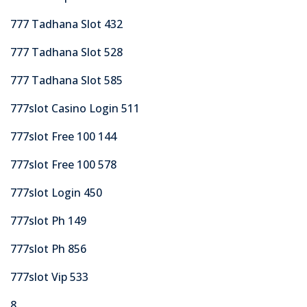
777 Tadhana Slot 432
777 Tadhana Slot 528
777 Tadhana Slot 585
777slot Casino Login 511
777slot Free 100 144
777slot Free 100 578
777slot Login 450
777slot Ph 149
777slot Ph 856
777slot Vip 533
8