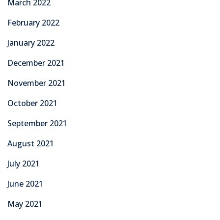
March 2022
February 2022
January 2022
December 2021
November 2021
October 2021
September 2021
August 2021
July 2021
June 2021
May 2021