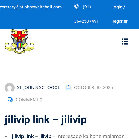
Skip
ecretary@stjohnswhitehall.com
(91)
Login /
to
Sign in
Sign up
content
Register
3642537491
Sign in
Don’t have an account?
Sign up
ST JOHN'S SCHOOOL
OCTOBER 30, 2025
COMMENT 0
Lost your password
Remember me
jilivip link – jilivip
jilivip link – jilivip
– Interesado ka bang malaman