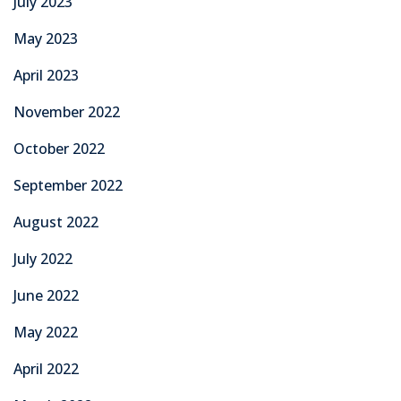
July 2023
May 2023
April 2023
November 2022
October 2022
September 2022
August 2022
July 2022
June 2022
May 2022
April 2022