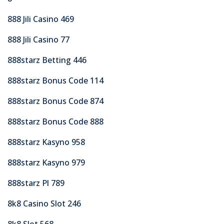
888 Jili Casino 469
888 Jili Casino 77
888starz Betting 446
888starz Bonus Code 114
888starz Bonus Code 874
888starz Bonus Code 888
888starz Kasyno 958
888starz Kasyno 979
888starz Pl 789
8k8 Casino Slot 246
8k8 Slot 568