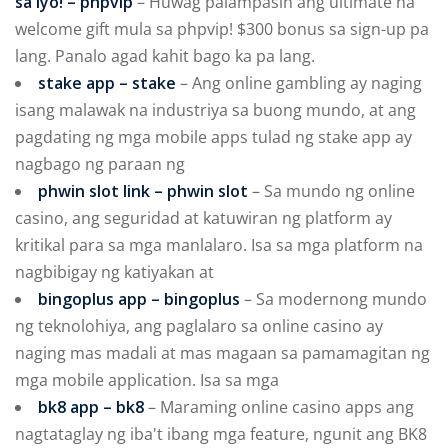
sa Iyo! – phpvip
– Huwag palampasin ang ultimate na
welcome gift mula sa phpvip! $300 bonus sa sign-up pa
lang. Panalo agad kahit bago ka pa lang.
stake app – stake
– Ang online gambling ay naging
isang malawak na industriya sa buong mundo, at ang
pagdating ng mga mobile apps tulad ng stake app ay
nagbago ng paraan ng
phwin slot link – phwin slot
– Sa mundo ng online
casino, ang seguridad at katuwiran ng platform ay
kritikal para sa mga manlalaro. Isa sa mga platform na
nagbibigay ng katiyakan at
bingoplus app – bingoplus
– Sa modernong mundo
ng teknolohiya, ang paglalaro sa online casino ay
naging mas madali at mas magaan sa pamamagitan ng
mga mobile application. Isa sa mga
bk8 app – bk8
– Maraming online casino apps ang
nagtataglay ng iba't ibang mga feature, ngunit ang BK8