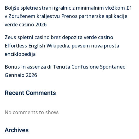
Boljše spletne strani igralnic z minimalnim vložkom £1
v Združenem kraljestvu Prenos partnerske aplikacije
verde casino 2026
Zeus spletni casino brez depozita verde casino
Effortless English Wikipedia, povsem nova prosta
enciklopedija
Bonus In assenza di Tenuta Confusione Spontaneo
Gennaio 2026
Recent Comments
No comments to show.
Archives