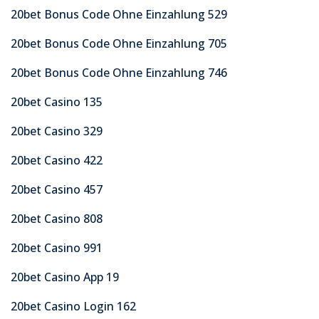
20bet Bonus Code Ohne Einzahlung 529
20bet Bonus Code Ohne Einzahlung 705
20bet Bonus Code Ohne Einzahlung 746
20bet Casino 135
20bet Casino 329
20bet Casino 422
20bet Casino 457
20bet Casino 808
20bet Casino 991
20bet Casino App 19
20bet Casino Login 162