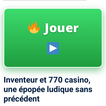
Jouer
Inventeur et 770 casino,
une épopée ludique sans
précédent