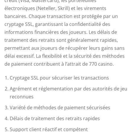
crédit (Visa, Mastercard), les portefeuilles
électroniques (Neteller, Skrill) et les virements
bancaires. Chaque transaction est protégée par un
cryptage SSL, garantissant la confidentialité des
informations financières des joueurs. Les délais de
traitement des retraits sont généralement rapides,
permettant aux joueurs de récupérer leurs gains sans
délai excessif. La flexibilité et la sécurité des méthodes
de paiement contribuent à l’attrait de 770 casino.
Cryptage SSL pour sécuriser les transactions
Agrément et réglementation par des autorités de jeu
reconnues
Variété de méthodes de paiement sécurisées
Délais de traitement des retraits rapides
Support client réactif et compétent