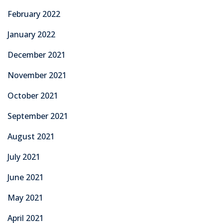
February 2022
January 2022
December 2021
November 2021
October 2021
September 2021
August 2021
July 2021
June 2021
May 2021
April 2021