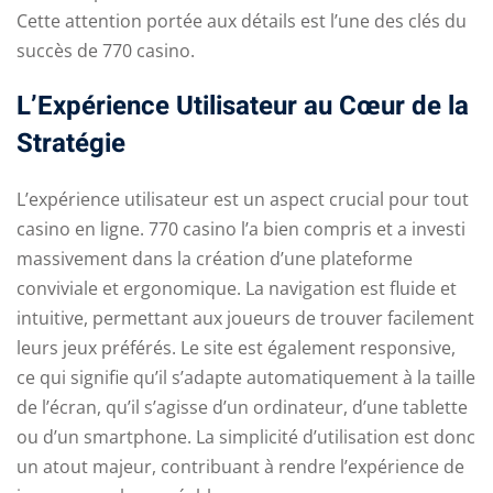
Cette attention portée aux détails est l’une des clés du
succès de 770 casino.
L’Expérience Utilisateur au Cœur de la
Stratégie
L’expérience utilisateur est un aspect crucial pour tout
casino en ligne. 770 casino l’a bien compris et a investi
massivement dans la création d’une plateforme
conviviale et ergonomique. La navigation est fluide et
intuitive, permettant aux joueurs de trouver facilement
leurs jeux préférés. Le site est également responsive,
ce qui signifie qu’il s’adapte automatiquement à la taille
de l’écran, qu’il s’agisse d’un ordinateur, d’une tablette
ou d’un smartphone. La simplicité d’utilisation est donc
un atout majeur, contribuant à rendre l’expérience de