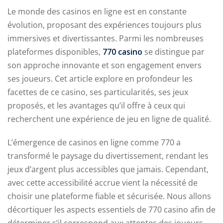
Le monde des casinos en ligne est en constante
évolution, proposant des expériences toujours plus
immersives et divertissantes. Parmi les nombreuses
plateformes disponibles,
770 casino
se distingue par
son approche innovante et son engagement envers
ses joueurs. Cet article explore en profondeur les
facettes de ce casino, ses particularités, ses jeux
proposés, et les avantages qu’il offre à ceux qui
recherchent une expérience de jeu en ligne de qualité.
L’émergence de casinos en ligne comme 770 a
transformé le paysage du divertissement, rendant les
jeux d’argent plus accessibles que jamais. Cependant,
avec cette accessibilité accrue vient la nécessité de
choisir une plateforme fiable et sécurisée. Nous allons
décortiquer les aspects essentiels de 770 casino afin de