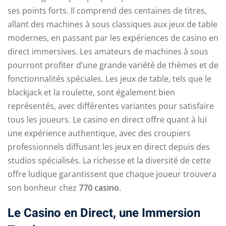
ses points forts. Il comprend des centaines de titres,
allant des machines à sous classiques aux jeux de table
modernes, en passant par les expériences de casino en
direct immersives. Les amateurs de machines à sous
pourront profiter d’une grande variété de thèmes et de
fonctionnalités spéciales. Les jeux de table, tels que le
blackjack et la roulette, sont également bien
représentés, avec différentes variantes pour satisfaire
tous les joueurs. Le casino en direct offre quant à lui
une expérience authentique, avec des croupiers
professionnels diffusant les jeux en direct depuis des
studios spécialisés. La richesse et la diversité de cette
offre ludique garantissent que chaque joueur trouvera
son bonheur chez
770 casino
.
Le Casino en Direct, une Immersion