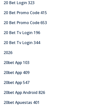
20 Bet Login 323
20 Bet Promo Code 415
20 Bet Promo Code 653
20 Bet Tv Login 196
20 Bet Tv Login 344
2026
20bet App 103
20bet App 409
20bet App 547
20bet App Android 826
20bet Apuestas 401