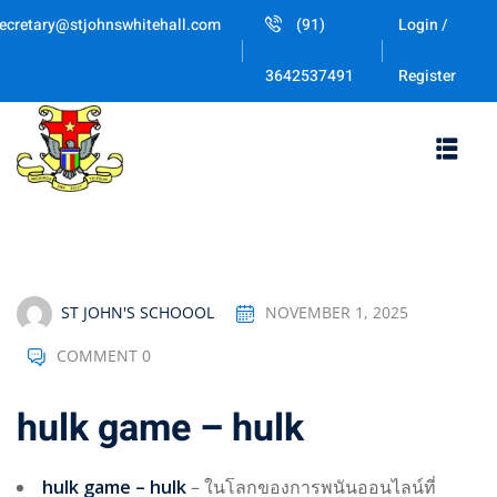
Skip
ecretary@stjohnswhitehall.com
(91)
Login /
to
Sign in
Sign up
content
Register
3642537491
Sign in
Don’t have an account?
Sign up
ST JOHN'S SCHOOOL
NOVEMBER 1, 2025
COMMENT 0
Lost your password
Remember me
hulk game – hulk
hulk game – hulk
– ในโลกของการพนันออนไลน์ที่