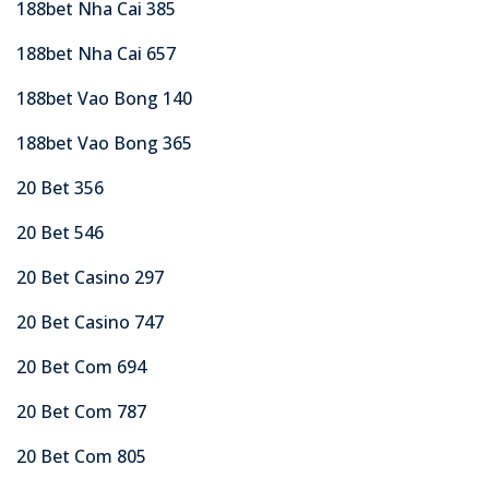
188bet Nha Cai 385
188bet Nha Cai 657
188bet Vao Bong 140
188bet Vao Bong 365
20 Bet 356
20 Bet 546
20 Bet Casino 297
20 Bet Casino 747
20 Bet Com 694
20 Bet Com 787
20 Bet Com 805