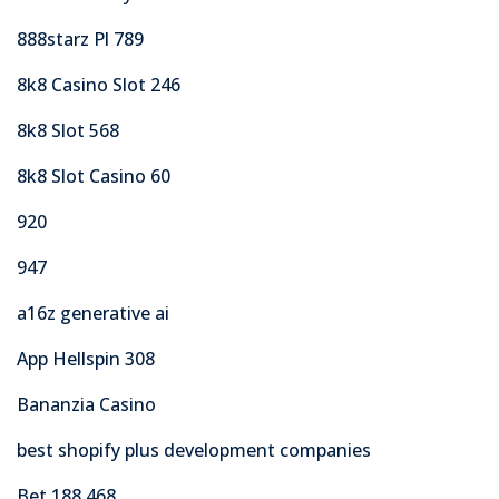
888starz Pl 789
8k8 Casino Slot 246
8k8 Slot 568
8k8 Slot Casino 60
920
947
a16z generative ai
App Hellspin 308
Bananzia Casino
best shopify plus development companies
Bet 188 468