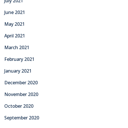
July 2021
June 2021
May 2021
April 2021
March 2021
February 2021
January 2021
December 2020
November 2020
October 2020
September 2020