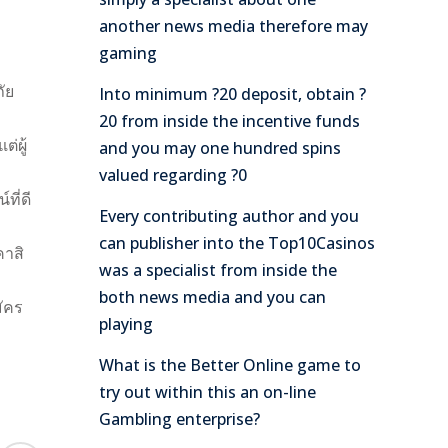
another news media therefore may
gaming
ัย
Into minimum ?20 deposit, obtain ?
20 from inside the incentive funds
่ผู้
and you may one hundred spins
valued regarding ?0
ที่ดี
Every contributing author and you
can publisher into the Top10Casinos
คาสิ
was a specialist from inside the
both news media and you can
มัคร
playing
What is the Better Online game to
try out within this an on-line
Gambling enterprise?