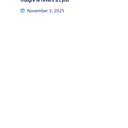
malgré le revers à Lyon
on
Posted
November 3, 2025
on