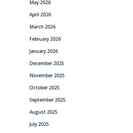
May 2026
April 2026
March 2026
February 2026
January 2026
December 2025
November 2025
October 2025
September 2025
August 2025
July 2025