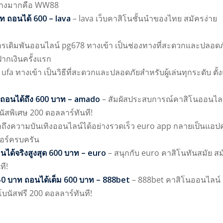
ย่างมากคือ WW88
บาท ถอนได้ 600 – lava
– lava เว็บคาสิโนชั้นนำของไทย สมัครง่าย
Lost your password?
Remember me
้นการเดิมพันออนไลน์ pg678 ทางเข้า เป็นช่องทางที่สะดวกและปลอดภ
กเงินครั้งแรก
a ทางเข้า เป็นวิธีที่สะดวกและปลอดภัยสำหรับผู้เล่นทุกระดับ ตั้งแต
 ถอนได้ถึง 600 บาท – amado
– สัมผัสประสบการณ์คาสิโนออนไลน์
บนัสพิเศษ 200 ดอลลาร์ทันที!
้าถึงความบันเทิงออนไลน์ได้อย่างรวดเร็ว euro app กลายเป็นแอป
จอร์ครบครัน
อนได้จริงสูงสุด 600 บาท – euro
– สนุกกับ euro คาสิโนทันสมัย ส
ที!
50 บาท ถอนได้เต็ม 600 บาท – 888bet
– 888bet คาสิโนออนไลน์
โบนัสฟรี 200 ดอลลาร์ทันที!