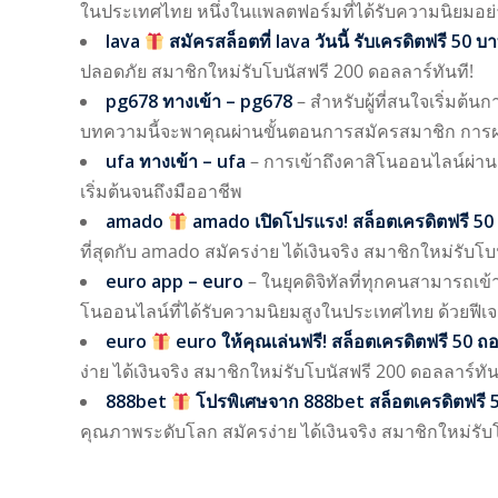
ในประเทศไทย หนึ่งในแพลตฟอร์มที่ได้รับความนิยมอ
lava
สมัครสล็อตที่ lava วันนี้ รับเครดิตฟรี 50 
ปลอดภัย สมาชิกใหม่รับโบนัสฟรี 200 ดอลลาร์ทันที!
pg678 ทางเข้า – pg678
– สำหรับผู้ที่สนใจเริ่มต
บทความนี้จะพาคุณผ่านขั้นตอนการสมัครสมาชิก การฝา
ufa ทางเข้า – ufa
– การเข้าถึงคาสิโนออนไลน์ผ่าน uf
เริ่มต้นจนถึงมืออาชีพ
amado
amado เปิดโปรแรง! สล็อตเครดิตฟรี 50
ที่สุดกับ amado สมัครง่าย ได้เงินจริง สมาชิกใหม่รับโ
euro app – euro
– ในยุคดิจิทัลที่ทุกคนสามารถเข
โนออนไลน์ที่ได้รับความนิยมสูงในประเทศไทย ด้วยฟีเ
euro
euro ให้คุณเล่นฟรี! สล็อตเครดิตฟรี 50 ถ
ง่าย ได้เงินจริง สมาชิกใหม่รับโบนัสฟรี 200 ดอลลาร์ทัน
888bet
โปรพิเศษจาก 888bet สล็อตเครดิตฟรี 
คุณภาพระดับโลก สมัครง่าย ได้เงินจริง สมาชิกใหม่รับ