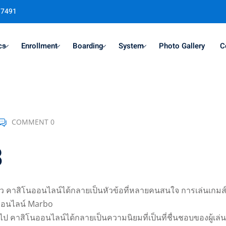
37491
cs
Enrollment
Boarding
System
Photo Gallery
C
Sign in
Sign up
COMMENT 0
Sign in
8
Don’t have an account?
Sign up
ดเร็ว คาสิโนออนไลน์ได้กลายเป็นหัวข้อที่หลายคนสนใจ การเล่นเกมส
นออนไลน์ Marbo
ไป คาสิโนออนไลน์ได้กลายเป็นความนิยมที่เป็นที่ชื่นชอบของผู้เล่น