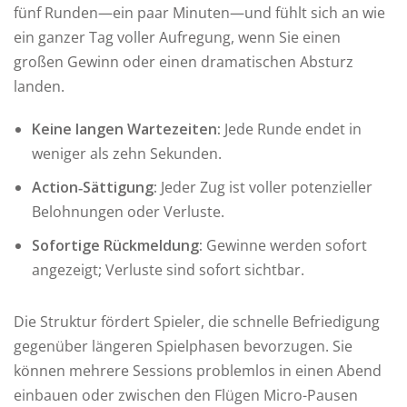
fünf Runden—ein paar Minuten—und fühlt sich an wie
ein ganzer Tag voller Aufregung, wenn Sie einen
großen Gewinn oder einen dramatischen Absturz
landen.
Keine langen Wartezeiten:
Jede Runde endet in
weniger als zehn Sekunden.
Action‑Sättigung:
Jeder Zug ist voller potenzieller
Belohnungen oder Verluste.
Sofortige Rückmeldung:
Gewinne werden sofort
angezeigt; Verluste sind sofort sichtbar.
Die Struktur fördert Spieler, die schnelle Befriedigung
gegenüber längeren Spielphasen bevorzugen. Sie
können mehrere Sessions problemlos in einen Abend
einbauen oder zwischen den Flügen Micro-Pausen