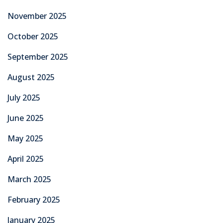
November 2025
October 2025
September 2025
August 2025
July 2025
June 2025
May 2025
April 2025
March 2025
February 2025
January 2025