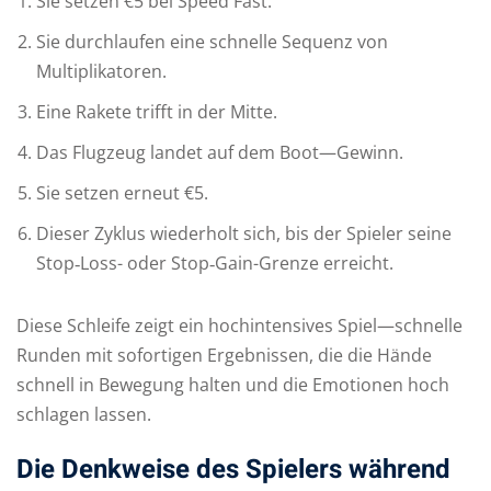
Sie setzen €5 bei Speed Fast.
Sie durchlaufen eine schnelle Sequenz von
Multiplikatoren.
Eine Rakete trifft in der Mitte.
Das Flugzeug landet auf dem Boot—Gewinn.
Sie setzen erneut €5.
Dieser Zyklus wiederholt sich, bis der Spieler seine
Stop‑Loss- oder Stop‑Gain-Grenze erreicht.
Diese Schleife zeigt ein hochintensives Spiel—schnelle
Runden mit sofortigen Ergebnissen, die die Hände
schnell in Bewegung halten und die Emotionen hoch
schlagen lassen.
Die Denkweise des Spielers während