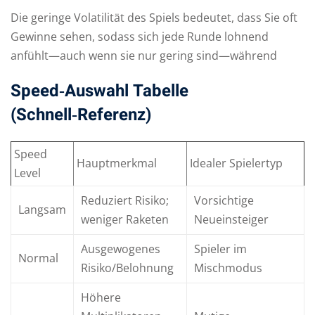
Die geringe Volatilität des Spiels bedeutet, dass Sie oft
Gewinne sehen, sodass sich jede Runde lohnend
anfühlt—auch wenn sie nur gering sind—während
Speed‑Auswahl Tabelle
(Schnell‑Referenz)
Speed
Hauptmerkmal
Idealer Spielertyp
Level
Reduziert Risiko;
Vorsichtige
Langsam
weniger Raketen
Neueinsteiger
Ausgewogenes
Spieler im
Normal
Risiko/Belohnung
Mischmodus
Höhere