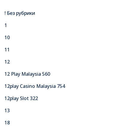
! Без рубрики
1
10
11
12
12 Play Malaysia 560
12play Casino Malaysia 754
12play Slot 322
13
18