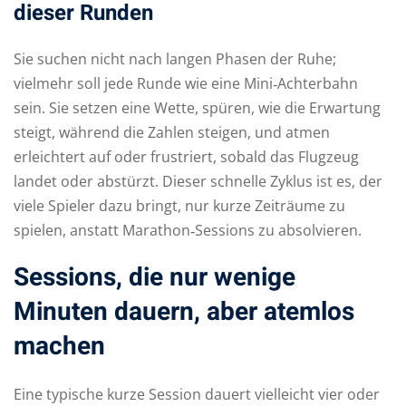
dieser Runden
Sie suchen nicht nach langen Phasen der Ruhe;
vielmehr soll jede Runde wie eine Mini‑Achterbahn
sein. Sie setzen eine Wette, spüren, wie die Erwartung
steigt, während die Zahlen steigen, und atmen
erleichtert auf oder frustriert, sobald das Flugzeug
landet oder abstürzt. Dieser schnelle Zyklus ist es, der
viele Spieler dazu bringt, nur kurze Zeiträume zu
spielen, anstatt Marathon‑Sessions zu absolvieren.
Sessions, die nur wenige
Minuten dauern, aber atemlos
machen
Eine typische kurze Session dauert vielleicht vier oder