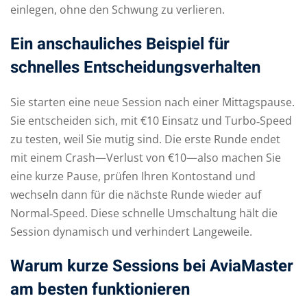
einlegen, ohne den Schwung zu verlieren.
Ein anschauliches Beispiel für
schnelles Entscheidungsverhalten
Sie starten eine neue Session nach einer Mittagspause.
Sie entscheiden sich, mit €10 Einsatz und Turbo‑Speed
zu testen, weil Sie mutig sind. Die erste Runde endet
mit einem Crash—Verlust von €10—also machen Sie
eine kurze Pause, prüfen Ihren Kontostand und
wechseln dann für die nächste Runde wieder auf
Normal‑Speed. Diese schnelle Umschaltung hält die
Session dynamisch und verhindert Langeweile.
Warum kurze Sessions bei AviaMaster
am besten funktionieren