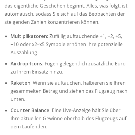
das eigentliche Geschehen beginnt. Alles, was folgt, ist
automatisch, sodass Sie sich auf das Beobachten der
steigenden Zahlen konzentrieren können.
Multiplikatoren:
Zufällig auftauchende +1, +2, +5,
+10 oder x2–x5 Symbole erhöhen Ihre potenzielle
Auszahlung.
Airdrop-Icons:
Fügen gelegentlich zusätzliche Euro
zu Ihrem Einsatz hinzu.
Raketen:
Wenn sie auftauchen, halbieren sie Ihren
gesammelten Betrag und ziehen das Flugzeug nach
unten.
Counter Balance:
Eine Live-Anzeige hält Sie über
Ihre aktuellen Gewinne oberhalb des Flugzeugs auf
dem Laufenden.