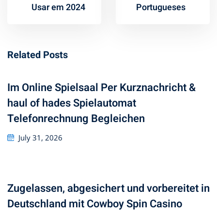
Usar em 2024
Portugueses
Related Posts
Im Online Spielsaal Per Kurznachricht &
haul of hades Spielautomat
Telefonrechnung Begleichen
Posted
July 31, 2026
on
Zugelassen, abgesichert und vorbereitet in
Deutschland mit Cowboy Spin Casino