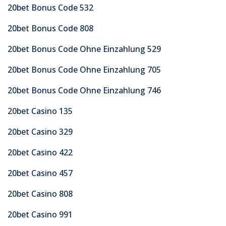
20bet Bonus Code 532
20bet Bonus Code 808
20bet Bonus Code Ohne Einzahlung 529
20bet Bonus Code Ohne Einzahlung 705
20bet Bonus Code Ohne Einzahlung 746
20bet Casino 135
20bet Casino 329
20bet Casino 422
20bet Casino 457
20bet Casino 808
20bet Casino 991