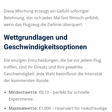
Diese Mischung erzeugt ein Gefühl sofortiger
Belohnung, das sich jedes Mal fast filmisch anfühlt,
wenn das Flugzeug die Ziellinie überquert.
Wettgrundlagen und
Geschwindigkeitsoptionen
Die einzigen Entscheidungen, die Sie vor jedem Flug
treffen, sind Ihr Einsatz und Ihre gewählte
Geschwindigkeit. Jede Wahl beeinflusst die Intensität
der kommenden Runde.
Mindestwette:
€0,10 – perfekt für schnelle
Experimente.
Maximalwette:
€1.000 – reserviert für risikofreudige