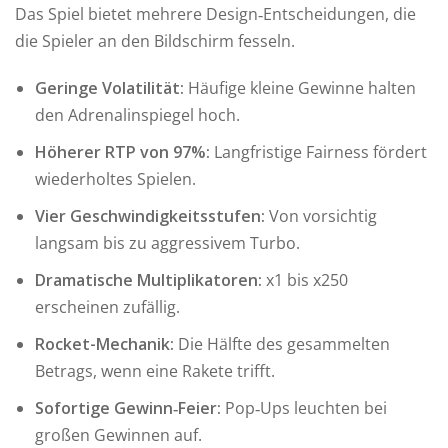
Das Spiel bietet mehrere Design‑Entscheidungen, die
die Spieler an den Bildschirm fesseln.
Geringe Volatilität:
Häufige kleine Gewinne halten
den Adrenalinspiegel hoch.
Höherer RTP von 97%:
Langfristige Fairness fördert
wiederholtes Spielen.
Vier Geschwindigkeitsstufen:
Von vorsichtig
langsam bis zu aggressivem Turbo.
Dramatische Multiplikatoren:
x1 bis x250
erscheinen zufällig.
Rocket-Mechanik:
Die Hälfte des gesammelten
Betrags, wenn eine Rakete trifft.
Sofortige Gewinn‑Feier:
Pop‑Ups leuchten bei
großen Gewinnen auf.