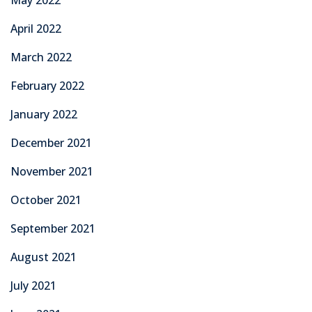
May 2022
April 2022
March 2022
February 2022
January 2022
December 2021
November 2021
October 2021
September 2021
August 2021
July 2021