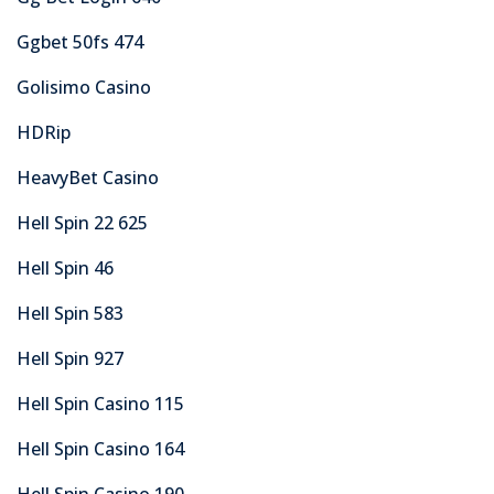
Ggbet 50fs 474
Golisimo Casino
HDRip
HeavyBet Casino
Hell Spin 22 625
Hell Spin 46
Hell Spin 583
Hell Spin 927
Hell Spin Casino 115
Hell Spin Casino 164
Hell Spin Casino 190