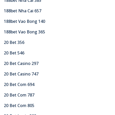
188bet Nha Cai 385
188bet Nha Cai 657
188bet Vao Bong 140
188bet Vao Bong 365
20 Bet 356
20 Bet 546
20 Bet Casino 297
20 Bet Casino 747
20 Bet Com 694
20 Bet Com 787
20 Bet Com 805