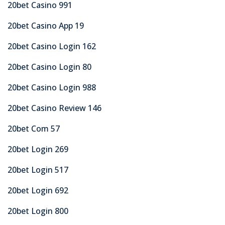
20bet Casino 991
20bet Casino App 19
20bet Casino Login 162
20bet Casino Login 80
20bet Casino Login 988
20bet Casino Review 146
20bet Com 57
20bet Login 269
20bet Login 517
20bet Login 692
20bet Login 800