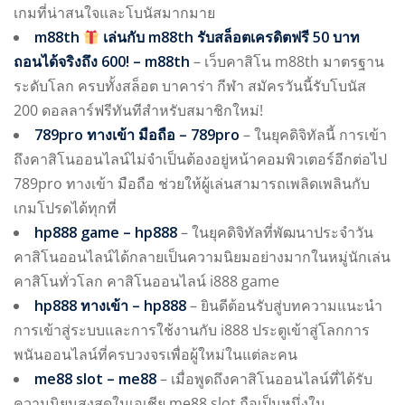
เกมที่น่าสนใจและโบนัสมากมาย
m88th
เล่นกับ m88th รับสล็อตเครดิตฟรี 50 บาท
ถอนได้จริงถึง 600! – m88th
– เว็บคาสิโน m88th มาตรฐาน
ระดับโลก ครบทั้งสล็อต บาคาร่า กีฬา สมัครวันนี้รับโบนัส
200 ดอลลาร์ฟรีทันทีสำหรับสมาชิกใหม่!
789pro ทางเข้า มือถือ – 789pro
– ในยุคดิจิทัลนี้ การเข้า
ถึงคาสิโนออนไลน์ไม่จำเป็นต้องอยู่หน้าคอมพิวเตอร์อีกต่อไป
789pro ทางเข้า มือถือ ช่วยให้ผู้เล่นสามารถเพลิดเพลินกับ
เกมโปรดได้ทุกที่
hp888 game – hp888
– ในยุคดิจิทัลที่พัฒนาประจำวัน
คาสิโนออนไลน์ได้กลายเป็นความนิยมอย่างมากในหมู่นักเล่น
คาสิโนทั่วโลก คาสิโนออนไลน์ i888 game
hp888 ทางเข้า – hp888
– ยินดีต้อนรับสู่บทความแนะนำ
การเข้าสู่ระบบและการใช้งานกับ i888 ประตูเข้าสู่โลกการ
พนันออนไลน์ที่ครบวงจรเพื่อผู้ใหม่ในแต่ละคน
me88 slot – me88
– เมื่อพูดถึงคาสิโนออนไลน์ที่ได้รับ
ความนิยมสูงสุดในเอเชีย me88 slot ถือเป็นหนึ่งใน