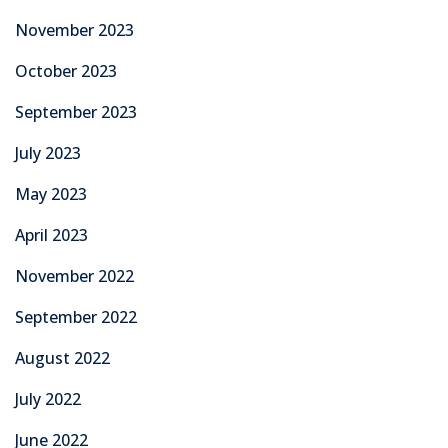
November 2023
October 2023
September 2023
July 2023
May 2023
April 2023
November 2022
September 2022
August 2022
July 2022
June 2022