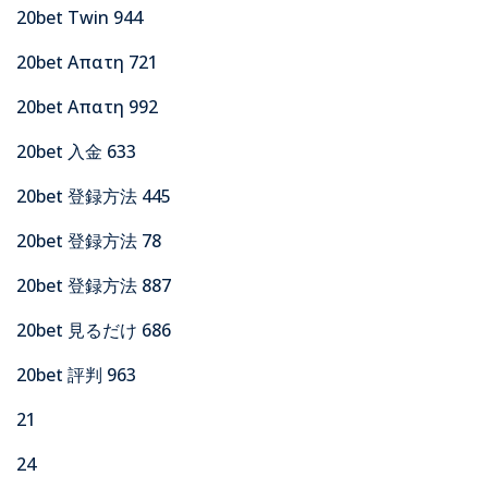
20bet Twin 944
20bet Απατη 721
20bet Απατη 992
20bet 入金 633
20bet 登録方法 445
20bet 登録方法 78
20bet 登録方法 887
20bet 見るだけ 686
20bet 評判 963
21
24