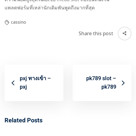
แพลตฟอร์มที่เหล่านักเดิมพันพูดถึงมากที่สุด
cassino
Share this post
pxj ทางเข้า –
pk789 slot –
pxj
pk789
Related Posts