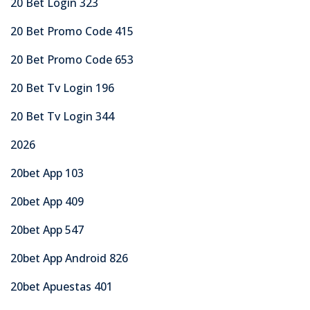
20 Bet Login 323
20 Bet Promo Code 415
20 Bet Promo Code 653
20 Bet Tv Login 196
20 Bet Tv Login 344
2026
20bet App 103
20bet App 409
20bet App 547
20bet App Android 826
20bet Apuestas 401