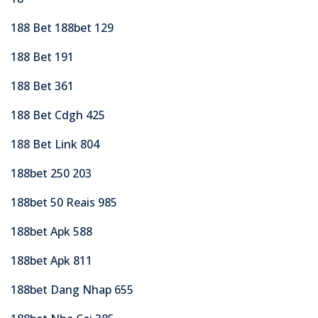
188 Bet 188bet 129
188 Bet 191
188 Bet 361
188 Bet Cdgh 425
188 Bet Link 804
188bet 250 203
188bet 50 Reais 985
188bet Apk 588
188bet Apk 811
188bet Dang Nhap 655