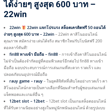
ได้ง่ายๆ สูงสุด 600 บาท –
22win
22win
22win แจกโปรแรง สล็อตเครดิตฟรี 50 ถอนได้
ง่ายๆ สูงสุด 600 บาท – 22win
– 22win คาสิโนออนไลน์
คุณภาพ สมัครง่าย เล่นได้จริง สมาชิกใหม่รับโบนัสฟรี 200
ry
ดอลลาร์ทันที!
fin88 ทางเข้า มือถือ – fin88
– การเข้าถึงคาสิโนออนไลน์
ไม่จำเป็นต้องจำกัดอยู่ที่คอมพิวเตอร์อีกต่อไป fin88 ทางเข้า
มือถือ มอบประสบการณ์การเล่นเกมที่สะดวก รวดเร็ว และ
ปลอดภัยบนอุปกรณ์มือถือ
rauy game – rauy
– ในยุคดิจิทัลที่เติบโตอย่างรวดเร็ว คา
สิโนออนไลน์กลายเป็นทางเลือกที่นิยมสำหรับผู้ชอบเล่นเกมส์
แจ็คพอตและเกมส์อื่น ๆ
12bet slot – 12bet
– 12bet slot เป็นเกมสล็อตออนไลน์
ที่ได้รับความนิยมอย่างสูงในหมู่นักพนันออนไลน์ ด้วยรูปแบบ