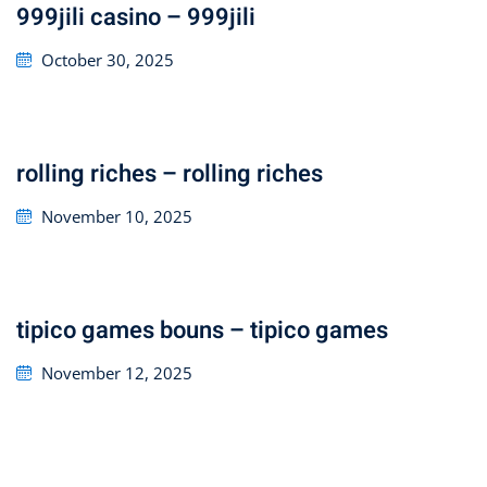
999jili casino – 999jili
Posted
October 30, 2025
on
rolling riches – rolling riches
Posted
November 10, 2025
on
tipico games bouns – tipico games
Posted
November 12, 2025
on