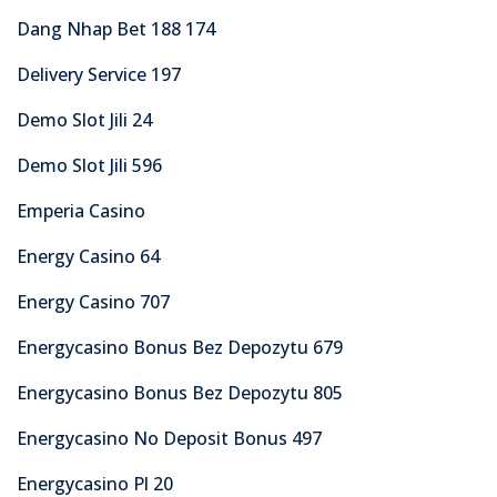
Dang Nhap Bet 188 174
Delivery Service 197
Demo Slot Jili 24
Demo Slot Jili 596
Emperia Casino
Energy Casino 64
Energy Casino 707
Energycasino Bonus Bez Depozytu 679
Energycasino Bonus Bez Depozytu 805
Energycasino No Deposit Bonus 497
Energycasino Pl 20