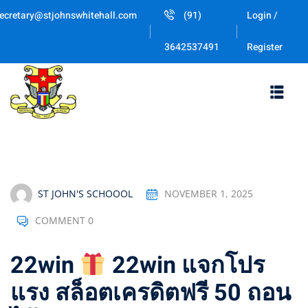
Skip
ecretary@stjohnswhitehall.com
(91)
Login /
to
Sign in
Sign up
content
Register
3642537491
Sign in
Don’t have an account?
Sign up
ST JOHN'S SCHOOOL
NOVEMBER 1, 2025
COMMENT 0
Lost your password
Remember me
22win
22win แจกโปร
แรง สล็อตเครดิตฟรี 50 ถอน