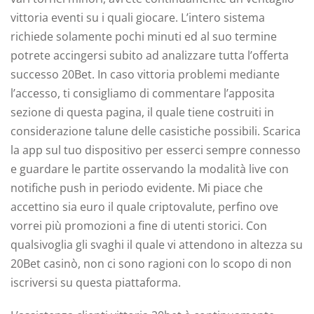
vittoria eventi su i quali giocare. L’intero sistema
richiede solamente pochi minuti ed al suo termine
potrete accingersi subito ad analizzare tutta l’offerta
successo 20Bet. In caso vittoria problemi mediante
l’accesso, ti consigliamo di commentare l’apposita
sezione di questa pagina, il quale tiene costruiti in
considerazione talune delle casistiche possibili. Scarica
la app sul tuo dispositivo per esserci sempre connesso
e guardare le partite osservando la modalità live con
notifiche push in periodo evidente. Mi piace che
accettino sia euro il quale criptovalute, perfino ove
vorrei più promozioni a fine di utenti storici. Con
qualsivoglia gli svaghi il quale vi attendono in altezza su
20Bet casinò, non ci sono ragioni con lo scopo di non
iscriversi su questa piattaforma.