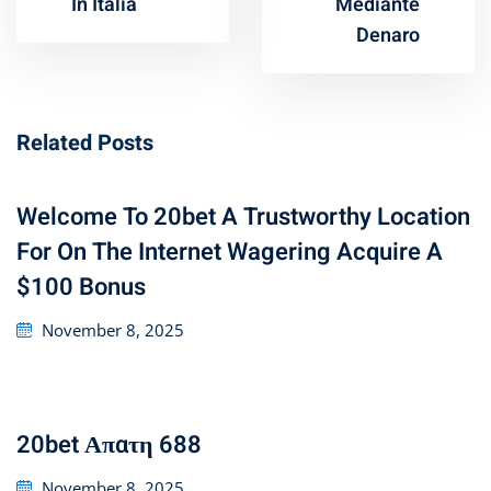
In Italia
Mediante
Denaro
Related Posts
Welcome To 20bet A Trustworthy Location
For On The Internet Wagering Acquire A
$100 Bonus
Posted
November 8, 2025
on
20bet Απατη 688
Posted
November 8, 2025