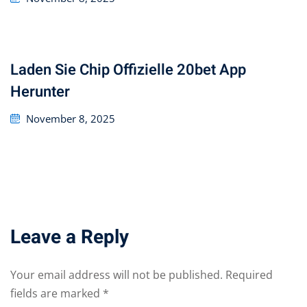
on
Laden Sie Chip Offizielle 20bet App
Herunter
Posted
November 8, 2025
on
Leave a Reply
Your email address will not be published.
Required
fields are marked
*