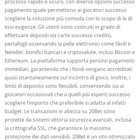
processo rapido e sicuro, con diverse opzioni successo
pagamento quale permettono ai giocatori successo
scegliere la soluzione più comoda con lo scopo di le di
essi esigenze. Gli utenti sono costruiti in grado di
effettuare depositi via carte successo credito,
pertafogli osservando la pelle elettronici come Skrill e
Neteller, bonifici bancari e criptovalute, inclusi Bitcoin e
ry
Ethereum. La piattaforma supporta persino pagamenti
immediati, garantendo che i fondi vengano accreditati
quasi istantaneamente sul incontro di gioco. Inoltre, i
limiti di deposito sono flessibili, consentendo sia ai
giocatori occasionali che a quelli più esperti successo
scegliere l’importo che preferibile si adatta al infatti
budget. Le transazioni in altezza su 20Bet sono
protette da sistemi vittoria sicurezza avanzati, inclusa
la crittografia SSL, che garantisce la massima
protezione dei dati sensibili. 20Bet è un sito ottimizzato