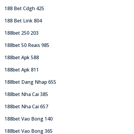
188 Bet Cdgh 425
188 Bet Link 804
188bet 250 203
188bet 50 Reais 985
188bet Apk 588
188bet Apk 811
188bet Dang Nhap 655
188bet Nha Cai 385
188bet Nha Cai 657
188bet Vao Bong 140
188bet Vao Bong 365