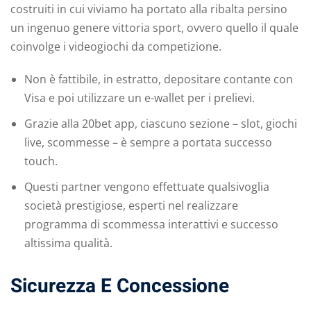
costruiti in cui viviamo ha portato alla ribalta persino
un ingenuo genere vittoria sport, ovvero quello il quale
coinvolge i videogiochi da competizione.
Non è fattibile, in estratto, depositare contante con
Visa e poi utilizzare un e-wallet per i prelievi.
Grazie alla 20bet app, ciascuno sezione – slot, giochi
live, scommesse – è sempre a portata successo
touch.
Questi partner vengono effettuate qualsivoglia
società prestigiose, esperti nel realizzare
programma di scommessa interattivi e successo
altissima qualità.
Sicurezza E Concessione