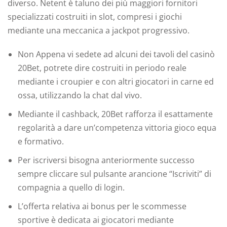
diverso. Netent è taluno dei più maggiori fornitori
specializzati costruiti in slot, compresi i giochi
mediante una meccanica a jackpot progressivo.
Non Appena vi sedete ad alcuni dei tavoli del casinò
20Bet, potrete dire costruiti in periodo reale
mediante i croupier e con altri giocatori in carne ed
ossa, utilizzando la chat dal vivo.
Mediante il cashback, 20Bet rafforza il esattamente
regolarità a dare un’competenza vittoria gioco equa
e formativo.
Per iscriversi bisogna anteriormente successo
sempre cliccare sul pulsante arancione “Iscriviti” di
compagnia a quello di login.
L’offerta relativa ai bonus per le scommesse
sportive è dedicata ai giocatori mediante