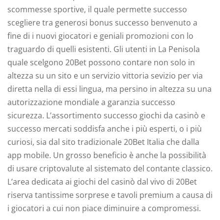
scommesse sportive, il quale permette successo
scegliere tra generosi bonus successo benvenuto a
fine di i nuovi giocatori e geniali promozioni con lo
traguardo di quelli esistenti. Gli utenti in La Penisola
quale scelgono 20Bet possono contare non solo in
altezza su un sito e un servizio vittoria sevizio per via
diretta nella di essi lingua, ma persino in altezza su una
autorizzazione mondiale a garanzia successo
sicurezza. L’assortimento successo giochi da casinò e
successo mercati soddisfa anche i più esperti, o i più
curiosi, sia dal sito tradizionale 20Bet Italia che dalla
app mobile. Un grosso beneficio è anche la possibilità
di usare criptovalute al sistemato del contante classico.
L’area dedicata ai giochi del casinò dal vivo di 20Bet
riserva tantissime sorprese e tavoli premium a causa di
i giocatori a cui non piace diminuire a compromessi.