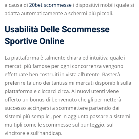
a causa di
20bet scommesse
i dispositivi mobili quale si
adatta automaticamente a schermi più piccoli.
Usabilità Delle Scommesse
Sportive Online
La piattaforma è talmente chiara ed intuitiva quale i
mercati più famose per ogni concorrenza vengono
effettuate ben costruiti in vista all’utente. Basterà
preferire taluno dei tantissimi mercati disponibili sulla
piattaforma e cliccarci circa. Ai nuovi utenti viene
offerto un bonus di benvenuto che gli permetterà
successo accingersi a scommettere partendo dai
sistemi più semplici, per in aggiunta passare a sistemi
multipli come le scommesse sul punteggio, sul
vincitore e sull’handicap.