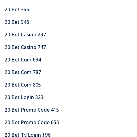
20 Bet 356
20 Bet 546
20 Bet Casino 297
20 Bet Casino 747
20 Bet Com 694
20 Bet Com 787
20 Bet Com 805
20 Bet Login 323
20 Bet Promo Code 415
20 Bet Promo Code 653
20 Bet Tv Login 196