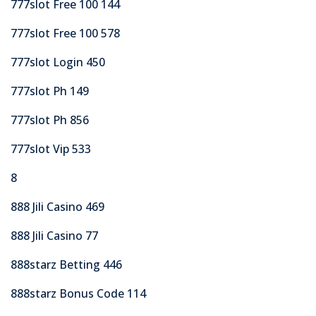
777slot Free 100 144
777slot Free 100 578
777slot Login 450
777slot Ph 149
777slot Ph 856
777slot Vip 533
8
888 Jili Casino 469
888 Jili Casino 77
888starz Betting 446
888starz Bonus Code 114