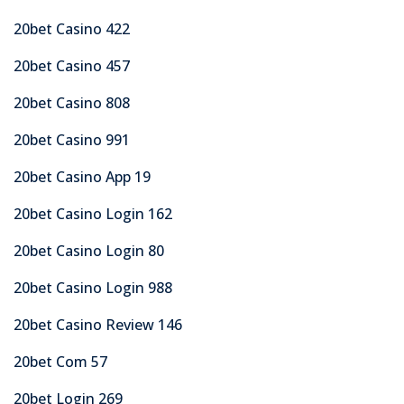
20bet Casino 422
20bet Casino 457
20bet Casino 808
20bet Casino 991
20bet Casino App 19
20bet Casino Login 162
20bet Casino Login 80
20bet Casino Login 988
20bet Casino Review 146
20bet Com 57
20bet Login 269