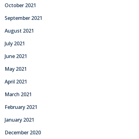
October 2021
September 2021
August 2021
July 2021
June 2021
May 2021
April 2021
March 2021
February 2021
January 2021
December 2020