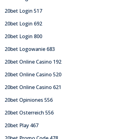
20bet Login 517
20bet Login 692
20bet Login 800
20bet Logowanie 683
20bet Online Casino 192
20bet Online Casino 520
20bet Online Casino 621
20bet Opiniones 556
20bet Osterreich 556
20bet Play 467
20bet Promo Code 478