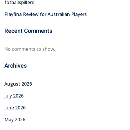
fotballspillere
Playfina Review for Australian Players
Recent Comments
No comments to show.
Archives
August 2026
July 2026
June 2026
May 2026