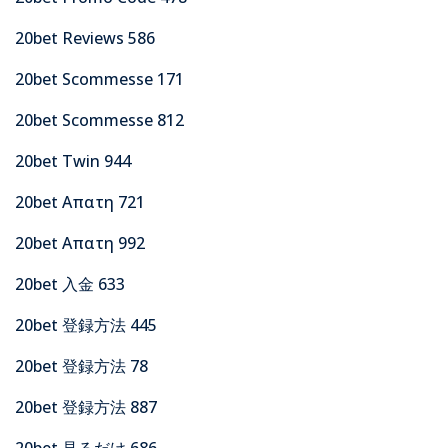
20bet Reviews 586
20bet Scommesse 171
20bet Scommesse 812
20bet Twin 944
20bet Απατη 721
20bet Απατη 992
20bet 入金 633
20bet 登録方法 445
20bet 登録方法 78
20bet 登録方法 887
20bet 見るだけ 686