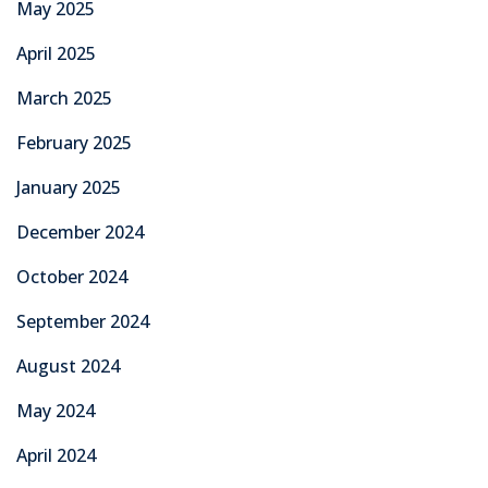
May 2025
April 2025
March 2025
February 2025
January 2025
December 2024
October 2024
September 2024
August 2024
May 2024
April 2024