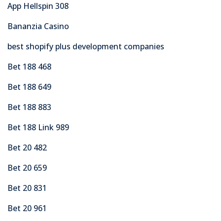
App Hellspin 308
Bananzia Casino
best shopify plus development companies
Bet 188 468
Bet 188 649
Bet 188 883
Bet 188 Link 989
Bet 20 482
Bet 20 659
Bet 20 831
Bet 20 961