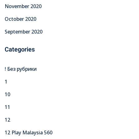
November 2020
October 2020
September 2020
Categories
! Без рубрики
1
10
11
12
12 Play Malaysia 560