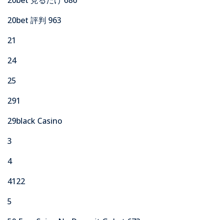
20bet 評判 963
21
24
25
291
29black Casino
3
4
4122
5