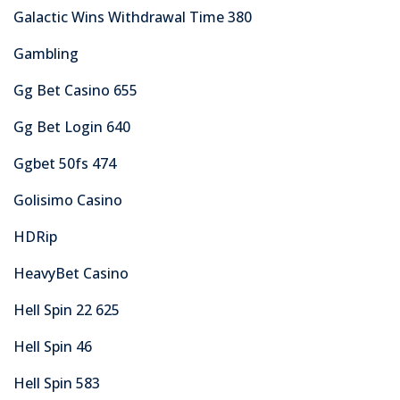
Galactic Wins Withdrawal Time 380
Gambling
Gg Bet Casino 655
Gg Bet Login 640
Ggbet 50fs 474
Golisimo Casino
HDRip
HeavyBet Casino
Hell Spin 22 625
Hell Spin 46
Hell Spin 583