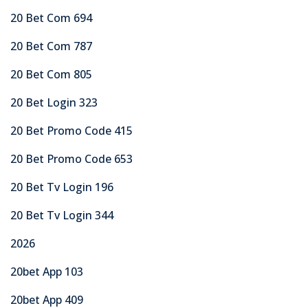
20 Bet Com 694
20 Bet Com 787
20 Bet Com 805
20 Bet Login 323
20 Bet Promo Code 415
20 Bet Promo Code 653
20 Bet Tv Login 196
20 Bet Tv Login 344
2026
20bet App 103
20bet App 409