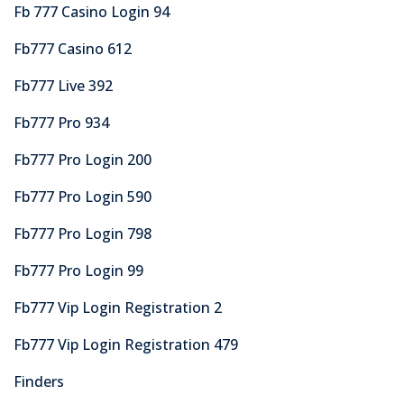
Fb 777 Casino Login 94
Fb777 Casino 612
Fb777 Live 392
Fb777 Pro 934
Fb777 Pro Login 200
Fb777 Pro Login 590
Fb777 Pro Login 798
Fb777 Pro Login 99
Fb777 Vip Login Registration 2
Fb777 Vip Login Registration 479
Finders