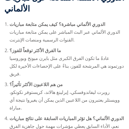
الألماني
كيف يمكن متابعة مباريات ‎الدوري الألماني مباشرة؟
مباريات ‎الدوري الألماني
عبر البث المباشر على
يمكن متابعة
القنوات الرسمية ومنصات الإنترنت.
ما الفرق الأكثر توقعاً للفوز؟
عادةً ما تكون الفرق الكبرى مثل بايرن ميونخ وبوروسيا
دورتموند هي المرشحة للفوز، بناءً على الإحصاءات الأخيرة لكل
فريق.
من هم اللاعبون الأكثر تأثيراً؟
روبرت ليفاندوفسكي، إيرلينغ هالاند، كريستوفر نكونكو،
وويستلر يعتبرون من اللاعبين الذين يمكن أن يغيروا نتيجة أي
مباراة.
هل تؤثر المباريات السابقة على نتائج مباريات ‎الدوري الألماني؟
نعم، الأداء السابق يعطي مؤشرات مهمة حول جاهزية الفرق