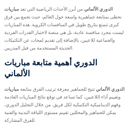
مباريات ‎الدوري الألماني
من أبرز الأحداث الرياضية التي
تعد
تحظى بمتابعة جماهيرية واسعة حول العالم، حيث تجمع بين فرق
كبرى تتمتع بتاريخ طويل في المنافسات الكروية. هذه المباريات
ليست مجرد منافسة عادية، بل هي منصة لاختبار القدرات الفردية
والجماعية للاعبين، بالإضافة إلى تقديم لمحات عن التكتيكات
الحديثة المستخدمة من قبل المدربين.
ry
أهمية متابعة مباريات ‎الدوري
الألماني
مباريات ‎الدوري الألماني
تتيح للجماهير معرفة ترتيب الفرق
متابعة
وتقييم أداء اللاعبين، كما تساعد في توقع نتائج المباريات القادمة
وفهم الديناميكية التكتيكية لكل فريق. من خلال التحليل الدوري،
يمكن للجماهير والمحللين تقييم مستوى اللياقة البدنية والفنية
للفرق المشاركة.