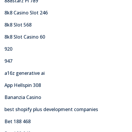
888starz Pl 789
8k8 Casino Slot 246
8k8 Slot 568
8k8 Slot Casino 60
920
947
a16z generative ai
App Hellspin 308
Bananzia Casino
best shopify plus development companies
Bet 188 468