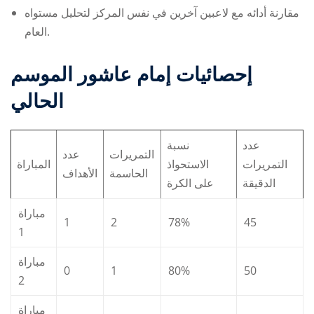
مقارنة أدائه مع لاعبين آخرين في نفس المركز لتحليل مستواه
العام.
إحصائيات
إمام عاشور
الموسم
الحالي
عدد
نسبة
التمريرات
عدد
التمريرات
الاستحواذ
المباراة
الحاسمة
الأهداف
الدقيقة
على الكرة
مباراة
1
2
78%
45
1
مباراة
0
1
80%
50
2
مباراة