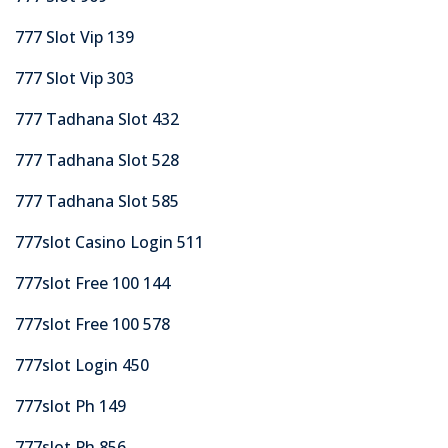
777 Slot Vip 139
777 Slot Vip 303
777 Tadhana Slot 432
777 Tadhana Slot 528
777 Tadhana Slot 585
777slot Casino Login 511
777slot Free 100 144
777slot Free 100 578
777slot Login 450
777slot Ph 149
777slot Ph 856