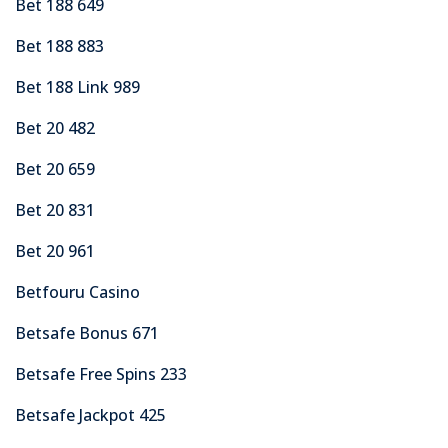
Bet 188 649
Bet 188 883
Bet 188 Link 989
Bet 20 482
Bet 20 659
Bet 20 831
Bet 20 961
Betfouru Casino
Betsafe Bonus 671
Betsafe Free Spins 233
Betsafe Jackpot 425