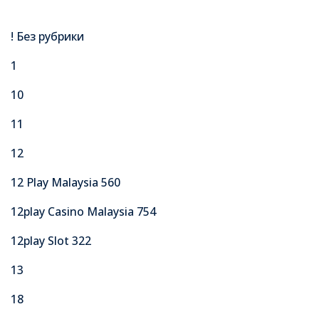
! Без рубрики
1
10
11
12
12 Play Malaysia 560
12play Casino Malaysia 754
12play Slot 322
13
18