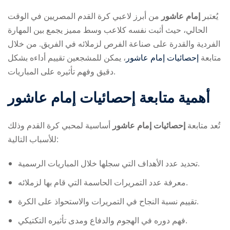
يُعتبر
إمام عاشور
من أبرز لاعبي كرة القدم المصريين في الوقت
الحالي، حيث أثبت نفسه كلاعب وسط مميز يجمع بين المهارة
الفردية والقدرة على صناعة الفرص لزملائه في الفريق. من خلال
متابعة
إحصائيات إمام عاشور
، يمكن للمشجعين تقييم أداءه بشكل
دقيق وفهم تأثيره على المباريات.
ry
أهمية متابعة
إحصائيات إمام عاشور
تُعد متابعة
إحصائيات إمام عاشور
أساسية لمحبي كرة القدم وذلك
للأسباب التالية:
تحديد عدد الأهداف التي سجلها خلال المباريات الرسمية.
معرفة عدد التمريرات الحاسمة التي قام بها لزملائه.
تقييم نسبة النجاح في التمريرات والاستحواذ على الكرة.
فهم دوره في الهجوم والدفاع ومدى تأثيره التكتيكي.