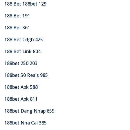
188 Bet 188bet 129
188 Bet 191
188 Bet 361
188 Bet Cdgh 425
188 Bet Link 804
188bet 250 203
188bet 50 Reais 985
188bet Apk 588
188bet Apk 811
188bet Dang Nhap 655
188bet Nha Cai 385