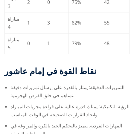
2
0
75%
42
3
مباراة
1
3
82%
55
4
مباراة
0
1
79%
48
5
نقاط القوة في
إمام عاشور
التمريرات الدقيقة: يمتاز بالقدرة على إرسال تمريرات دقيقة
تساهم في خلق الفرص الهجومية.
الرؤية التكتيكية: يمتلك قدرة عالية على قراءة مجريات المباراة
واتخاذ القرارات الصحيحة في الوقت المناسب.
المهارات الفردية: يتميز بالتحكم الجيد بالكرة والمراوغة في
المساحات الضيقة.