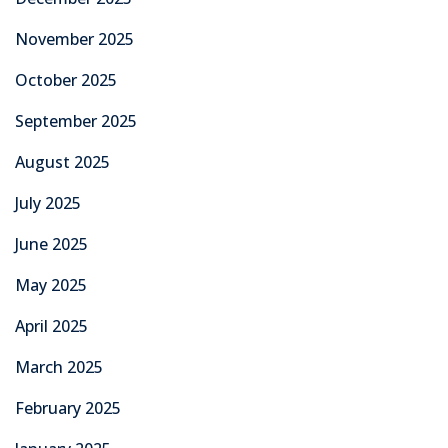
November 2025
October 2025
September 2025
August 2025
July 2025
June 2025
May 2025
April 2025
March 2025
February 2025