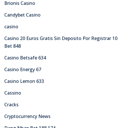
Brionis Casino
Candybet Casino
casino
Casino 20 Euros Gratis Sin Deposito Por Registrar 10
Bet 848
Casino Betsafe 634
Casino Energy 67
Casino Lemon 633
Cassino
Cracks
Cryptocurrency News
Dang Nhap Bet 188 174