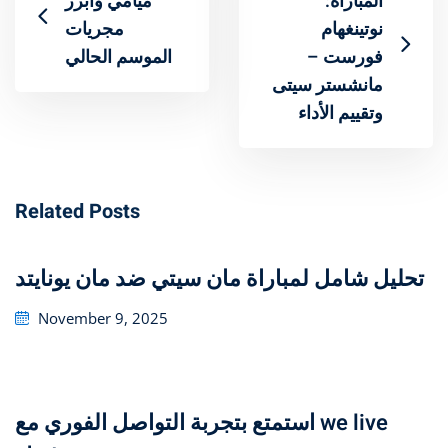
المباراة:
ميامي وأبرز
نوتينغهام
مجريات
فورست –
الموسم الحالي
مانشستر سيتى
وتقييم الأداء
Related Posts
تحليل شامل لمباراة مان سيتي ضد مان يونايتد
Posted
November 9, 2025
on
استمتع بتجربة التواصل الفوري مع we live