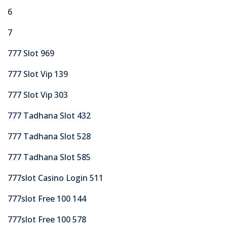
6
7
777 Slot 969
777 Slot Vip 139
777 Slot Vip 303
777 Tadhana Slot 432
777 Tadhana Slot 528
777 Tadhana Slot 585
777slot Casino Login 511
777slot Free 100 144
777slot Free 100 578