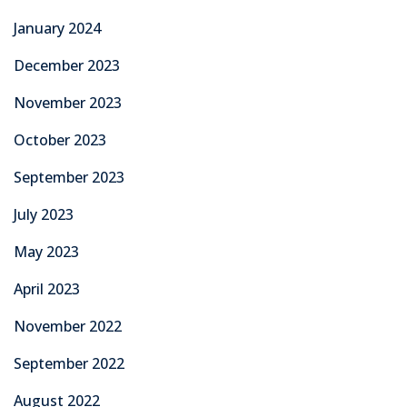
January 2024
December 2023
November 2023
October 2023
September 2023
July 2023
May 2023
April 2023
November 2022
September 2022
August 2022