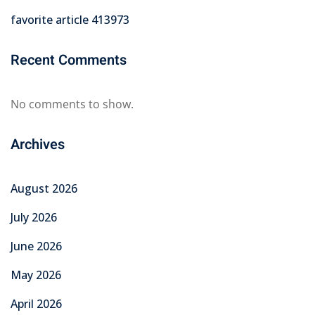
favorite article 413973
Recent Comments
No comments to show.
Archives
August 2026
July 2026
June 2026
May 2026
April 2026