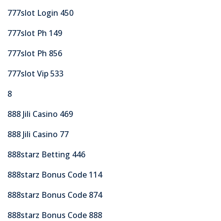
777slot Login 450
777slot Ph 149
777slot Ph 856
777slot Vip 533
8
888 Jili Casino 469
888 Jili Casino 77
888starz Betting 446
888starz Bonus Code 114
888starz Bonus Code 874
888starz Bonus Code 888