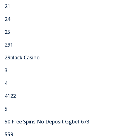
21
24
25
291
29black Casino
3
4
4122
5
50 Free Spins No Deposit Ggbet 673
559