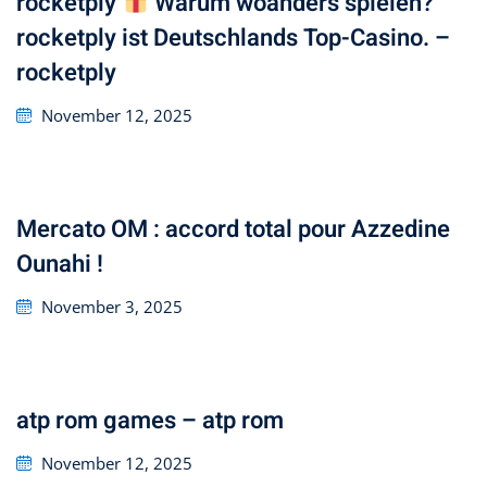
rocketply
Warum woanders spielen?
rocketply ist Deutschlands Top-Casino. –
rocketply
Posted
November 12, 2025
on
Mercato OM : accord total pour Azzedine
Ounahi !
Posted
November 3, 2025
on
atp rom games – atp rom
Posted
November 12, 2025