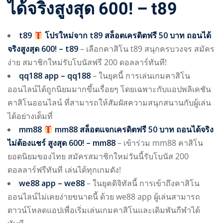
ได้จริงสูงสุด 600! – t89
t89
โปรใหม่จาก t89 สล็อตเครดิตฟรี 50 บาท ถอนได้
จริงสูงสุด 600! – t89
– เลือกคาสิโน t89 สนุกครบวงจร สมัคร
ง่าย สมาชิกใหม่รับโบนัสฟรี 200 ดอลลาร์ทันที!
qq188 app – qq188
– ในยุคนี้ การเล่นเกมคาสิโน
ry
ออนไลน์ได้ถูกนิยมมากขึ้นเรื่อยๆ โดยเฉพาะกับแอปพลิเคชัน
คาสิโนออนไลน์ ที่สามารถให้สัมผัสความสนุกสนานกับผู้เล่น
ได้อย่างเต็มที่
mm88
mm88 สล็อตแจกเครดิตฟรี 50 บาท ถอนได้จริง
ไม่ต้องแชร์ สูงสุด 600! – mm88
– เข้าร่วม mm88 คาสิโน
ยอดนิยมของไทย สมัครสมาชิกใหม่วันนี้รับโบนัส 200
ดอลลาร์ฟรีทันที เล่นได้ทุกเกมดัง!
we88 app – we88
– ในยุคดิจิทัลนี้ การเข้าถึงคาสิโน
ออนไลน์ไม่เคยง่ายขนาดนี้ ด้วย we88 app ผู้เล่นสามารถ
ดาวน์โหลดแอปเพื่อเริ่มเล่นเกมคาสิโนและเดิมพันกีฬาได้