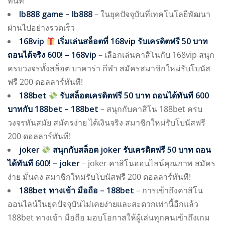
ทันที
lb888 game – lb888
– ในยุคปัจจุบันที่เทคโนโลยีพัฒนา
ผ่านไปอย่างรวดเร็ว
168vip
เริ่มเล่นสล็อตที่ 168vip รับเครดิตฟรี 50 บาท
ถอนได้จริง 600! – 168vip
– เลือกเล่นคาสิโนกับ 168vip สนุก
ครบวงจรทั้งสล็อต บาคาร่า กีฬา สมัครสมาชิกใหม่รับโบนัส
ฟรี 200 ดอลลาร์ทันที!
188bet
รับสล็อตเครดิตฟรี 50 บาท ถอนได้ทันที 600
บาทกับ 188bet – 188bet
– สนุกกับคาสิโน 188bet ครบ
วงจรทันสมัย สมัครง่าย ได้เงินจริง สมาชิกใหม่รับโบนัสฟรี
200 ดอลลาร์ทันที!
joker
สนุกกับสล็อต joker รับเครดิตฟรี 50 บาท ถอน
ได้ทันที 600! – joker
– joker คาสิโนออนไลน์คุณภาพ สมัคร
ง่าย มั่นคง สมาชิกใหม่รับโบนัสฟรี 200 ดอลลาร์ทันที!
188bet ทางเข้า มือถือ – 188bet
– การเข้าถึงคาสิโน
ออนไลน์ในยุคปัจจุบันไม่เคยง่ายและสะดวกเท่านี้อีกแล้ว
188bet ทางเข้า มือถือ มอบโอกาสให้ผู้เล่นทุกคนเข้าถึงเกม