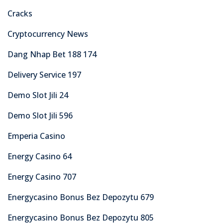
Cracks
Cryptocurrency News
Dang Nhap Bet 188 174
Delivery Service 197
Demo Slot Jili 24
Demo Slot Jili 596
Emperia Casino
Energy Casino 64
Energy Casino 707
Energycasino Bonus Bez Depozytu 679
Energycasino Bonus Bez Depozytu 805