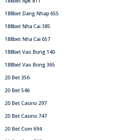
188bet Apk 811
188bet Dang Nhap 655
188bet Nha Cai 385
188bet Nha Cai 657
188bet Vao Bong 140
188bet Vao Bong 365
20 Bet 356
20 Bet 546
20 Bet Casino 297
20 Bet Casino 747
20 Bet Com 694