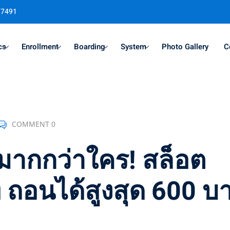
37491
cs
Enrollment
Boarding
System
Photo Gallery
C
Sign in
Sign up
COMMENT 0
Sign in
มากกว่าใคร! สล็อต
Don’t have an account?
Sign up
 ถอนได้สูงสุด 600 บ