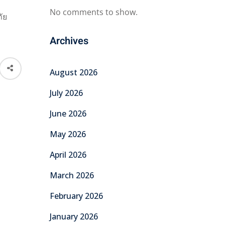
No comments to show.
ัย
Archives
August 2026
July 2026
June 2026
May 2026
April 2026
March 2026
February 2026
January 2026