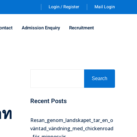
Login / Register
Mail Login
ontact
Admission Enquiry
Recruitment
Search
Recent Posts
าท
Resan_genom_landskapet_tar_en_o
väntad_vändning_med_chickenroad
_för_minnesvär