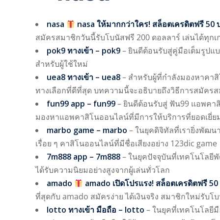
nasa
nasa ให้มากกว่าใคร! สล็อตเครดิตฟรี 50 
สมัครสมาชิกวันนี้รับโบนัสฟรี 200 ดอลลาร์ เล่นได้ทุ
pok9 ทางเข้า – pok9
– ยินดีต้อนรับสู่คู่มือเต็มรูป
สำหรับผู้ใช้ใหม่
uea8 ทางเข้า – uea8
– สำหรับผู้ที่กำลังมองหาคา
ทางเลือกที่ดีที่สุด บทความนี้จะอธิบายถึงวิธีการสมัคร
fun99 app – fun99
– ยินดีต้อนรับสู่ ฟัน99 แอพค
มองหาแอพคาสิโนออนไลน์ที่มีการให้บริการที่ยอดเยี่ย
marbo game – marbo
– ในยุคดิจิทัลที่เรายิ่งพ
เรื่อย ๆ คาสิโนออนไลน์ที่มีชื่อเสียงอย่าง 123dic game
7m888 app – 7m888
– ในยุคปัจจุบันที่เทคโนโลยี
ได้รับความนิยมอย่างสูงจากผู้เล่นทั่วโลก
amado
amado เปิดโปรแรง! สล็อตเครดิตฟรี 50
ที่สุดกับ amado สมัครง่าย ได้เงินจริง สมาชิกใหม่รับโ
lotto ทางเข้า มือถือ – lotto
– ในยุคที่เทคโนโลยีม