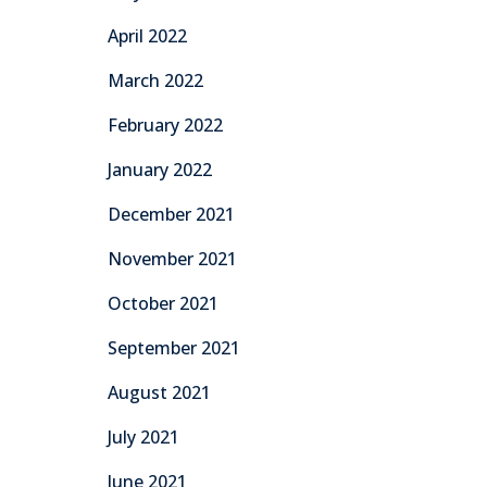
April 2022
March 2022
February 2022
January 2022
December 2021
November 2021
October 2021
September 2021
August 2021
July 2021
June 2021