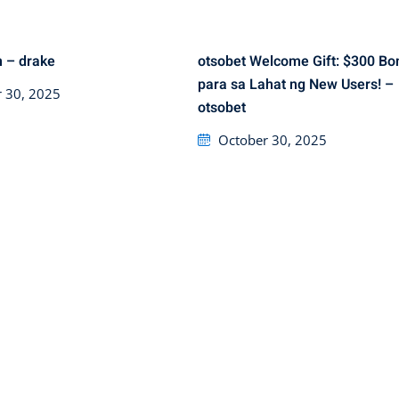
n – drake
otsobet Welcome Gift: $300 Bo
para sa Lahat ng New Users! –
 30, 2025
otsobet
Posted
October 30, 2025
on