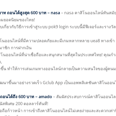
บาท ถอนได้สูงสุด 600 บาท – nasa
– nasa คาสิโนออนไลน์ทันสมั
Lost your password?
Remember me
กเกมยอดนิยมของไทย!
แบบเกี่ยวกับวิธีการเข้าสู่ระบบ pok9 login ระบบนี้มีฟีเจอร์และรางวั
สิโนออนไลน์ที่มีความปลอดภัยและมีเกมหลากหลาย uea8 ทางเข้า 
สมาชิก การฝากเงิน
าสิโนออนไลน์ที่น่าเชื่อถือและสนุกสนานที่สุดในประเทศไทย! คุณกำ
ม,
ัฒนาขึ้น ทำให้การเล่นเกมทางออนไลน์กลายเป็นความสนใจของผู้คนม
พัฒนาขึ้นมาอย่างรวดเร็ว Gclub App เป็นแอพพลิเคชันคาสิโนออนไล
 ถอนได้ถึง 600 บาท – amado
– สัมผัสประสบการณ์คาสิโนออนไลน์
บนัสพิเศษ 200 ดอลลาร์ทันที!
ือถือก้าวหน้า การเข้าถึงคาสิโนออนไลน์ไม่เคยง่ายและสะดวกเท่าน