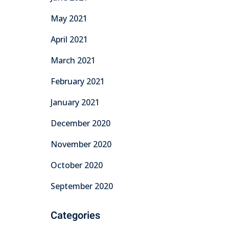
May 2021
April 2021
March 2021
February 2021
January 2021
December 2020
November 2020
October 2020
September 2020
Categories