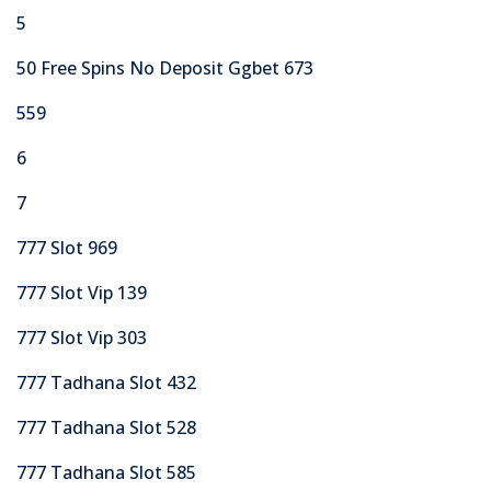
5
50 Free Spins No Deposit Ggbet 673
559
6
7
777 Slot 969
777 Slot Vip 139
777 Slot Vip 303
777 Tadhana Slot 432
777 Tadhana Slot 528
777 Tadhana Slot 585