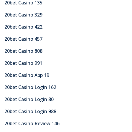
20bet Casino 135
20bet Casino 329
20bet Casino 422
20bet Casino 457
20bet Casino 808
20bet Casino 991
20bet Casino App 19
20bet Casino Login 162
20bet Casino Login 80
20bet Casino Login 988
20bet Casino Review 146