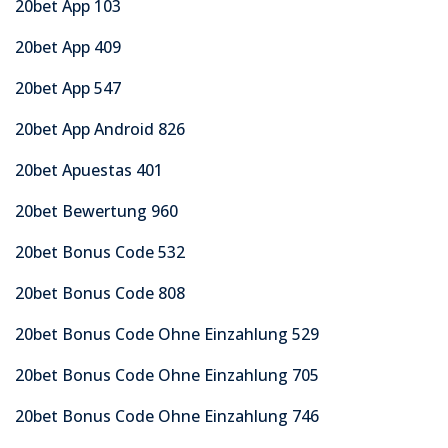
20bet App 103
20bet App 409
20bet App 547
20bet App Android 826
20bet Apuestas 401
20bet Bewertung 960
20bet Bonus Code 532
20bet Bonus Code 808
20bet Bonus Code Ohne Einzahlung 529
20bet Bonus Code Ohne Einzahlung 705
20bet Bonus Code Ohne Einzahlung 746