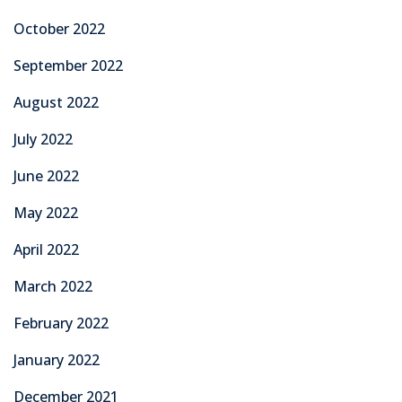
October 2022
September 2022
August 2022
July 2022
June 2022
May 2022
April 2022
March 2022
February 2022
January 2022
December 2021