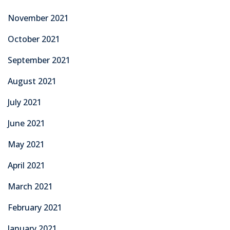
November 2021
October 2021
September 2021
August 2021
July 2021
June 2021
May 2021
April 2021
March 2021
February 2021
January 2021