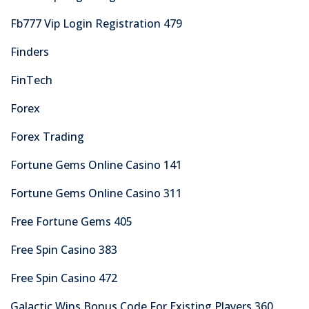
Fb777 Vip Login Registration 479
Finders
FinTech
Forex
Forex Trading
Fortune Gems Online Casino 141
Fortune Gems Online Casino 311
Free Fortune Gems 405
Free Spin Casino 383
Free Spin Casino 472
Galactic Wins Bonus Code For Existing Players 360