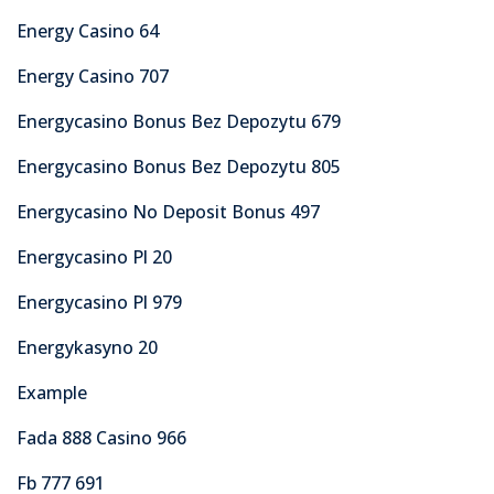
Energy Casino 64
Energy Casino 707
Energycasino Bonus Bez Depozytu 679
Energycasino Bonus Bez Depozytu 805
Energycasino No Deposit Bonus 497
Energycasino Pl 20
Energycasino Pl 979
Energykasyno 20
Example
Fada 888 Casino 966
Fb 777 691