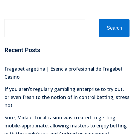
Search
Recent Posts
Fragabet argetina | Esencia profesional de Fragabet
Casino
If you aren’t regularly gambling enterprise to try out,
or even fresh to the notion of in control betting, stress
not
Sure, Midaur Local casino was created to getting
mobile-appropriate, allowing masters to enjoy betting
with the apple’s ios and Android os equipment