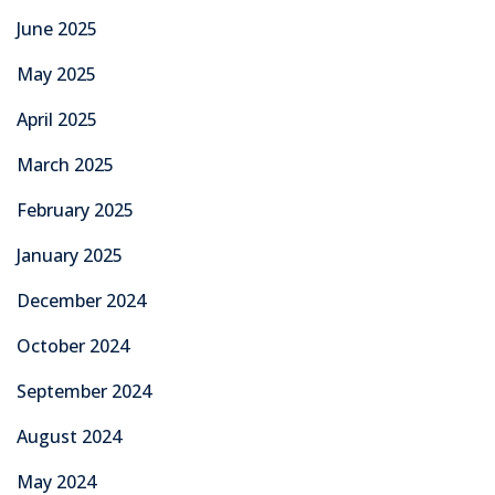
June 2025
May 2025
April 2025
March 2025
February 2025
January 2025
December 2024
October 2024
September 2024
August 2024
May 2024