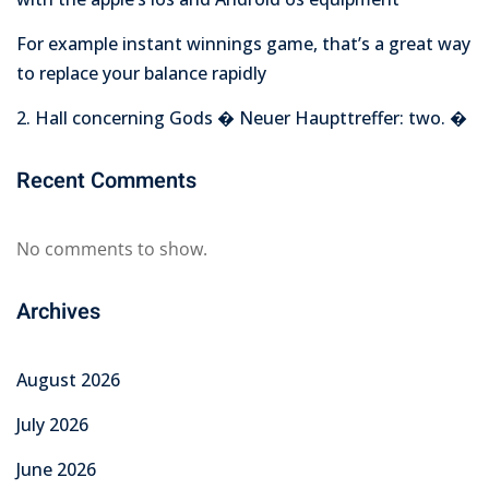
For example instant winnings game, that’s a great way
to replace your balance rapidly
2. Hall concerning Gods � Neuer Haupttreffer: two. �
Recent Comments
No comments to show.
Archives
August 2026
July 2026
June 2026