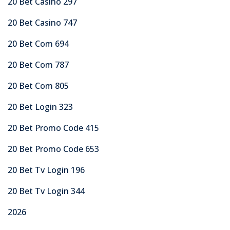
20 Bet Casino 297
20 Bet Casino 747
20 Bet Com 694
20 Bet Com 787
20 Bet Com 805
20 Bet Login 323
20 Bet Promo Code 415
20 Bet Promo Code 653
20 Bet Tv Login 196
20 Bet Tv Login 344
2026