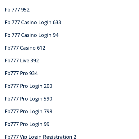
Fb 777 952
Fb 777 Casino Login 633
Fb 777 Casino Login 94
Fb777 Casino 612
Fb777 Live 392
Fb777 Pro 934
Fb777 Pro Login 200
Fb777 Pro Login 590
Fb777 Pro Login 798
Fb777 Pro Login 99
Fb777 Vip Login Registration 2