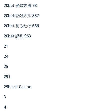
20bet 登録方法 78
20bet 登録方法 887
20bet 見るだけ 686
20bet 評判 963
21
24
25
291
29black Casino
3
4