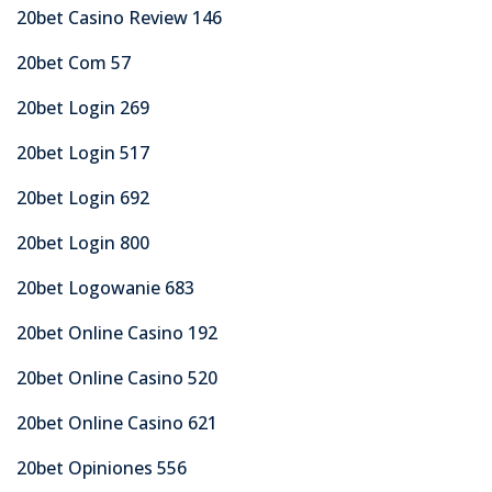
20bet Casino Review 146
20bet Com 57
20bet Login 269
20bet Login 517
20bet Login 692
20bet Login 800
20bet Logowanie 683
20bet Online Casino 192
20bet Online Casino 520
20bet Online Casino 621
20bet Opiniones 556