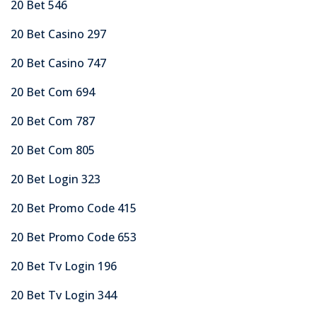
20 Bet 546
20 Bet Casino 297
20 Bet Casino 747
20 Bet Com 694
20 Bet Com 787
20 Bet Com 805
20 Bet Login 323
20 Bet Promo Code 415
20 Bet Promo Code 653
20 Bet Tv Login 196
20 Bet Tv Login 344