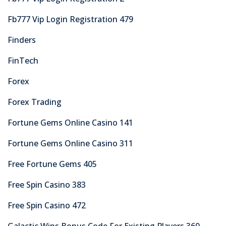
Fb777 Vip Login Registration 479
Finders
FinTech
Forex
Forex Trading
Fortune Gems Online Casino 141
Fortune Gems Online Casino 311
Free Fortune Gems 405
Free Spin Casino 383
Free Spin Casino 472
Galactic Wins Bonus Code For Existing Players 360