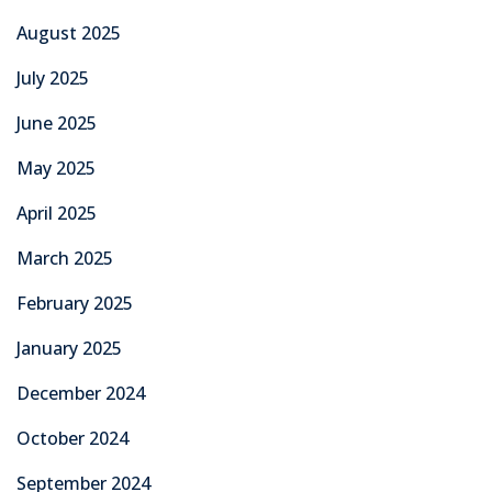
August 2025
July 2025
June 2025
May 2025
April 2025
March 2025
February 2025
January 2025
December 2024
October 2024
September 2024