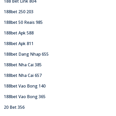
188 Bet Link 804
188bet 250 203
188bet 50 Reais 985
188bet Apk 588
188bet Apk 811
188bet Dang Nhap 655
188bet Nha Cai 385
188bet Nha Cai 657
188bet Vao Bong 140
188bet Vao Bong 365
20 Bet 356