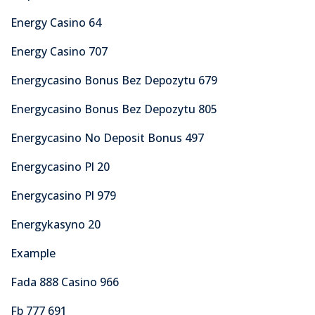
Energy Casino 64
Energy Casino 707
Energycasino Bonus Bez Depozytu 679
Energycasino Bonus Bez Depozytu 805
Energycasino No Deposit Bonus 497
Energycasino Pl 20
Energycasino Pl 979
Energykasyno 20
Example
Fada 888 Casino 966
Fb 777 691