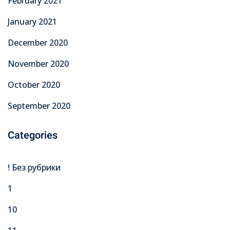
February 2021
January 2021
December 2020
November 2020
October 2020
September 2020
Categories
! Без рубрики
1
10