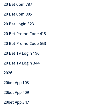
20 Bet Com 787
20 Bet Com 805
20 Bet Login 323
20 Bet Promo Code 415
20 Bet Promo Code 653
20 Bet Tv Login 196
20 Bet Tv Login 344
2026
20bet App 103
20bet App 409
20bet App 547