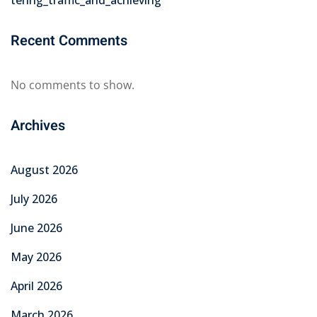
Recent Comments
No comments to show.
Archives
August 2026
July 2026
June 2026
May 2026
April 2026
March 2026