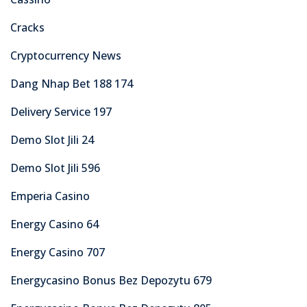
Cracks
Cryptocurrency News
Dang Nhap Bet 188 174
Delivery Service 197
Demo Slot Jili 24
Demo Slot Jili 596
Emperia Casino
Energy Casino 64
Energy Casino 707
Energycasino Bonus Bez Depozytu 679