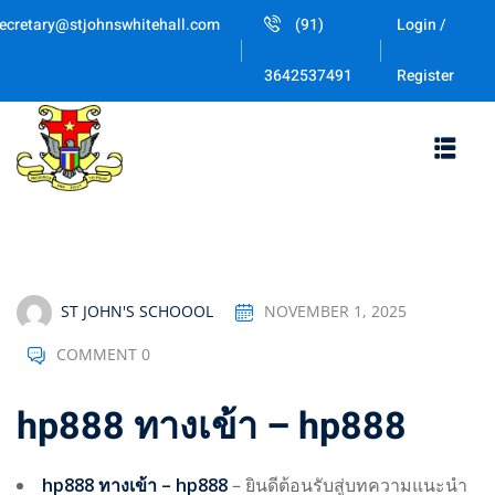
Skip
ecretary@stjohnswhitehall.com
(91)
Login /
to
Sign in
Sign up
content
Register
3642537491
Sign in
Don’t have an account?
Sign up
ST JOHN'S SCHOOOL
NOVEMBER 1, 2025
COMMENT 0
Lost your password
Remember me
hp888 ทางเข้า – hp888
hp888 ทางเข้า – hp888
– ยินดีต้อนรับสู่บทความแนะนำ