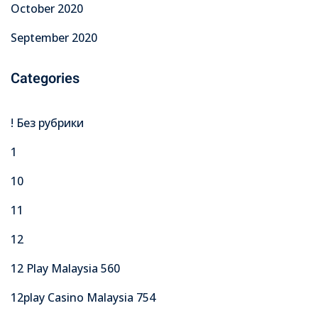
October 2020
September 2020
Categories
! Без рубрики
1
10
11
12
12 Play Malaysia 560
12play Casino Malaysia 754