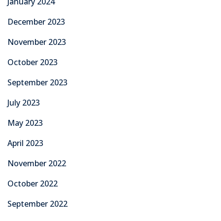
January 2024
December 2023
November 2023
October 2023
September 2023
July 2023
May 2023
April 2023
November 2022
October 2022
September 2022