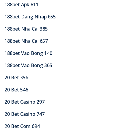
188bet Apk 811
188bet Dang Nhap 655
188bet Nha Cai 385
188bet Nha Cai 657
188bet Vao Bong 140
188bet Vao Bong 365
20 Bet 356
20 Bet 546
20 Bet Casino 297
20 Bet Casino 747
20 Bet Com 694