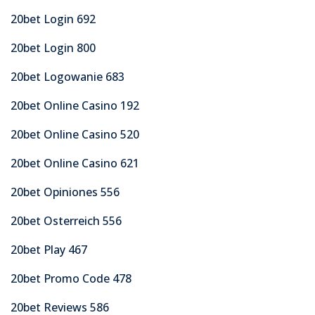
20bet Login 692
20bet Login 800
20bet Logowanie 683
20bet Online Casino 192
20bet Online Casino 520
20bet Online Casino 621
20bet Opiniones 556
20bet Osterreich 556
20bet Play 467
20bet Promo Code 478
20bet Reviews 586