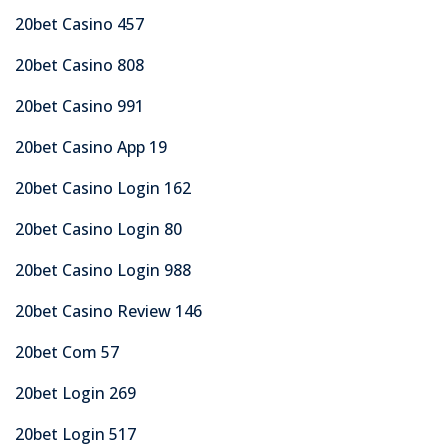
20bet Casino 457
20bet Casino 808
20bet Casino 991
20bet Casino App 19
20bet Casino Login 162
20bet Casino Login 80
20bet Casino Login 988
20bet Casino Review 146
20bet Com 57
20bet Login 269
20bet Login 517