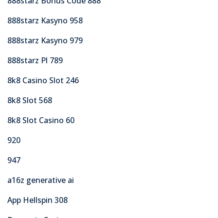
888starz Bonus Code 888
888starz Kasyno 958
888starz Kasyno 979
888starz Pl 789
8k8 Casino Slot 246
8k8 Slot 568
8k8 Slot Casino 60
920
947
a16z generative ai
App Hellspin 308