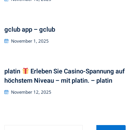
on
gclub app – gclub
Posted
November 1, 2025
on
platin
Erleben Sie Casino-Spannung auf
höchstem Niveau – mit platin. – platin
Posted
November 12, 2025
on