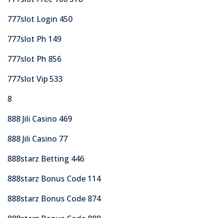
777slot Login 450
777slot Ph 149
777slot Ph 856
777slot Vip 533
8
888 Jili Casino 469
888 Jili Casino 77
888starz Betting 446
888starz Bonus Code 114
888starz Bonus Code 874