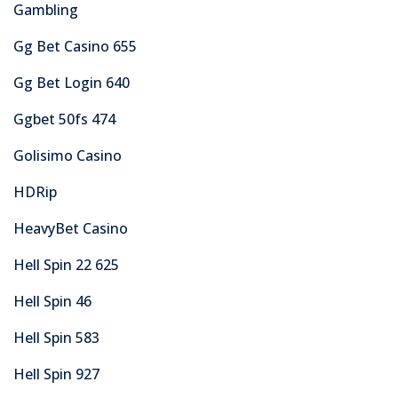
Gambling
Gg Bet Casino 655
Gg Bet Login 640
Ggbet 50fs 474
Golisimo Casino
HDRip
HeavyBet Casino
Hell Spin 22 625
Hell Spin 46
Hell Spin 583
Hell Spin 927