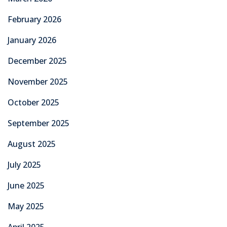
February 2026
January 2026
December 2025
November 2025
October 2025
September 2025
August 2025
July 2025
June 2025
May 2025
April 2025