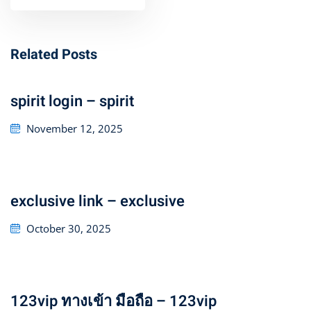
Related Posts
spirit login – spirit
Posted
November 12, 2025
on
exclusive link – exclusive
Posted
October 30, 2025
on
123vip ทางเข้า มือถือ – 123vip