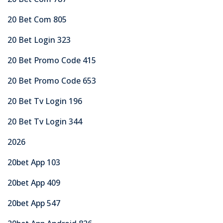
20 Bet Com 805
20 Bet Login 323
20 Bet Promo Code 415
20 Bet Promo Code 653
20 Bet Tv Login 196
20 Bet Tv Login 344
2026
20bet App 103
20bet App 409
20bet App 547