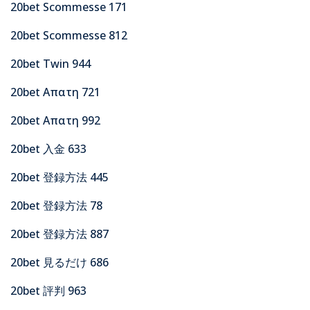
20bet Scommesse 171
20bet Scommesse 812
20bet Twin 944
20bet Απατη 721
20bet Απατη 992
20bet 入金 633
20bet 登録方法 445
20bet 登録方法 78
20bet 登録方法 887
20bet 見るだけ 686
20bet 評判 963