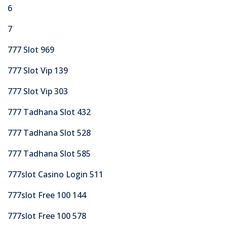
6
7
777 Slot 969
777 Slot Vip 139
777 Slot Vip 303
777 Tadhana Slot 432
777 Tadhana Slot 528
777 Tadhana Slot 585
777slot Casino Login 511
777slot Free 100 144
777slot Free 100 578