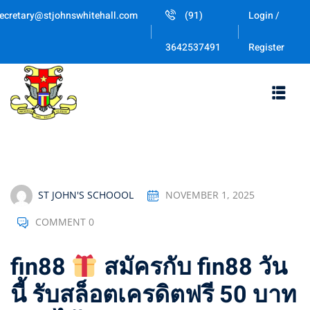
Skip
ecretary@stjohnswhitehall.com
(91)
Login /
to
Sign in
Sign up
content
Register
3642537491
Sign in
Don’t have an account?
Sign up
ST JOHN'S SCHOOOL
NOVEMBER 1, 2025
COMMENT 0
Lost your password
Remember me
fin88
สมัครกับ fin88 วัน
นี้ รับสล็อตเครดิตฟรี 50 บาท