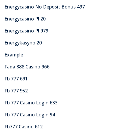
Energycasino No Deposit Bonus 497
Energycasino Pl 20
Energycasino Pl 979
Energykasyno 20
Example
Fada 888 Casino 966
Fb 777 691
Fb 777 952
Fb 777 Casino Login 633
Fb 777 Casino Login 94
Fb777 Casino 612