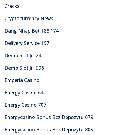
Cracks
Cryptocurrency News
Dang Nhap Bet 188 174
Delivery Service 197
Demo Slot Jili 24
Demo Slot Jili 596
Emperia Casino
Energy Casino 64
Energy Casino 707
Energycasino Bonus Bez Depozytu 679
Energycasino Bonus Bez Depozytu 805