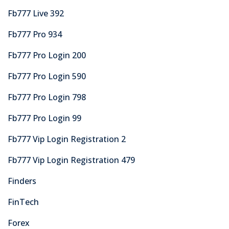
Fb777 Live 392
Fb777 Pro 934
Fb777 Pro Login 200
Fb777 Pro Login 590
Fb777 Pro Login 798
Fb777 Pro Login 99
Fb777 Vip Login Registration 2
Fb777 Vip Login Registration 479
Finders
FinTech
Forex