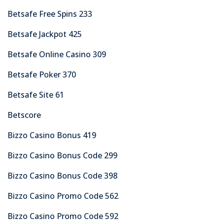
Betsafe Free Spins 233
Betsafe Jackpot 425
Betsafe Online Casino 309
Betsafe Poker 370
Betsafe Site 61
Betscore
Bizzo Casino Bonus 419
Bizzo Casino Bonus Code 299
Bizzo Casino Bonus Code 398
Bizzo Casino Promo Code 562
Bizzo Casino Promo Code 592