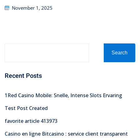
Posted
November 1, 2025
on
Search
Recent Posts
1Red Casino Mobile: Snelle, Intense Slots Ervaring
Test Post Created
favorite article 413973
Casino en ligne Bitcasino : service client transparent