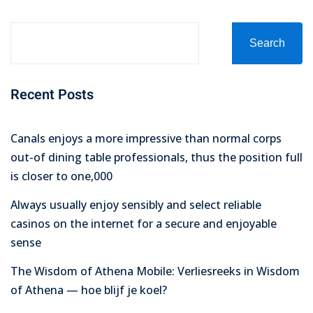
Search
Recent Posts
Canals enjoys a more impressive than normal corps
out-of dining table professionals, thus the position full
is closer to one,000
Always usually enjoy sensibly and select reliable
casinos on the internet for a secure and enjoyable
sense
The Wisdom of Athena Mobile: Verliesreeks in Wisdom
of Athena — hoe blijf je koel?