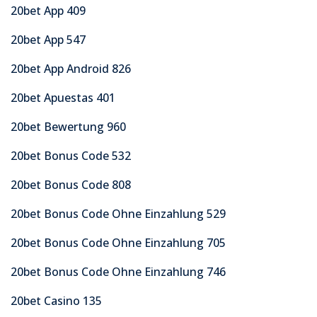
20bet App 409
20bet App 547
20bet App Android 826
20bet Apuestas 401
20bet Bewertung 960
20bet Bonus Code 532
20bet Bonus Code 808
20bet Bonus Code Ohne Einzahlung 529
20bet Bonus Code Ohne Einzahlung 705
20bet Bonus Code Ohne Einzahlung 746
20bet Casino 135