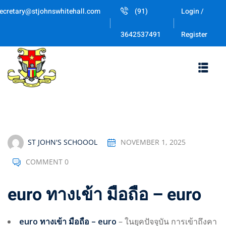
Skip
ecretary@stjohnswhitehall.com
(91)
Login /
to
Sign in
Sign up
content
Register
3642537491
Sign in
Don’t have an account?
Sign up
ST JOHN'S SCHOOOL
NOVEMBER 1, 2025
COMMENT 0
Lost your password
Remember me
euro ทางเข้า มือถือ – euro
euro ทางเข้า มือถือ – euro
– ในยุคปัจจุบัน การเข้าถึงคา