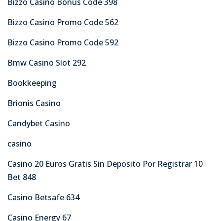
Bizzo Casino Bonus Code 398
Bizzo Casino Promo Code 562
Bizzo Casino Promo Code 592
Bmw Casino Slot 292
Bookkeeping
Brionis Casino
Candybet Casino
casino
Casino 20 Euros Gratis Sin Deposito Por Registrar 10
Bet 848
Casino Betsafe 634
Casino Energy 67