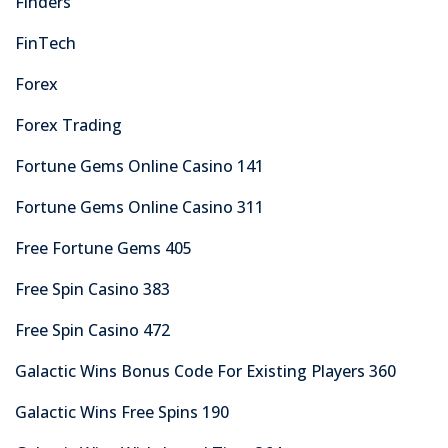
Finders
FinTech
Forex
Forex Trading
Fortune Gems Online Casino 141
Fortune Gems Online Casino 311
Free Fortune Gems 405
Free Spin Casino 383
Free Spin Casino 472
Galactic Wins Bonus Code For Existing Players 360
Galactic Wins Free Spins 190