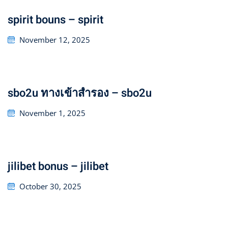
spirit bouns – spirit
Posted
November 12, 2025
on
sbo2u ทางเข้าสํารอง – sbo2u
Posted
November 1, 2025
on
jilibet bonus – jilibet
Posted
October 30, 2025
on