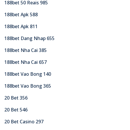
188bet 50 Reais 985
188bet Apk 588
188bet Apk 811
188bet Dang Nhap 655
188bet Nha Cai 385
188bet Nha Cai 657
188bet Vao Bong 140
188bet Vao Bong 365
20 Bet 356
20 Bet 546
20 Bet Casino 297