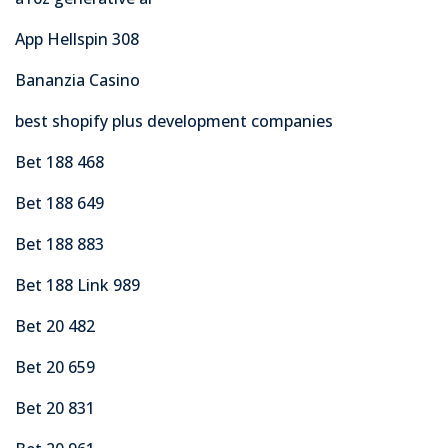
App Hellspin 308
Bananzia Casino
best shopify plus development companies
Bet 188 468
Bet 188 649
Bet 188 883
Bet 188 Link 989
Bet 20 482
Bet 20 659
Bet 20 831