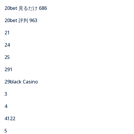
20bet 見るだけ 686
20bet 評判 963
21
24
25
291
29black Casino
3
4
4122
5