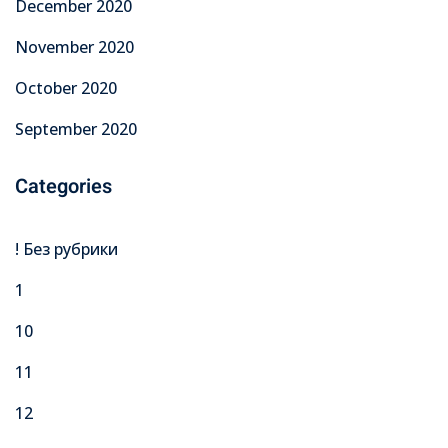
December 2020
November 2020
October 2020
September 2020
Categories
! Без рубрики
1
10
11
12