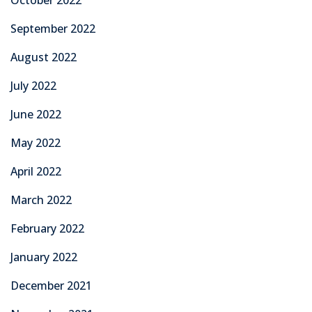
September 2022
August 2022
July 2022
June 2022
May 2022
April 2022
March 2022
February 2022
January 2022
December 2021