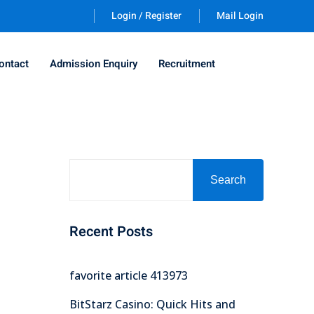
Login / Register
Mail Login
ontact
Admission Enquiry
Recruitment
Search
Recent Posts
favorite article 413973
BitStarz Casino: Quick Hits and