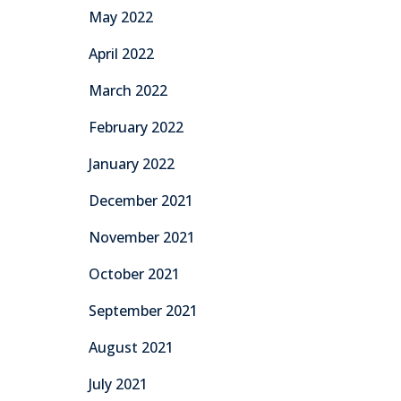
May 2022
April 2022
March 2022
February 2022
January 2022
December 2021
November 2021
October 2021
September 2021
August 2021
July 2021