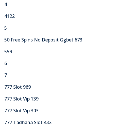
4
4122
5
50 Free Spins No Deposit Ggbet 673
559
6
7
777 Slot 969
777 Slot Vip 139
777 Slot Vip 303
777 Tadhana Slot 432