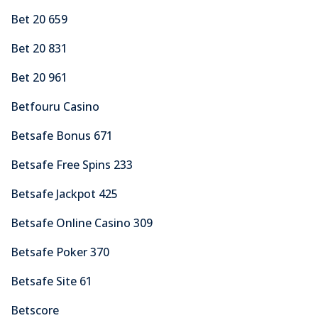
Bet 20 659
Bet 20 831
Bet 20 961
Betfouru Casino
Betsafe Bonus 671
Betsafe Free Spins 233
Betsafe Jackpot 425
Betsafe Online Casino 309
Betsafe Poker 370
Betsafe Site 61
Betscore