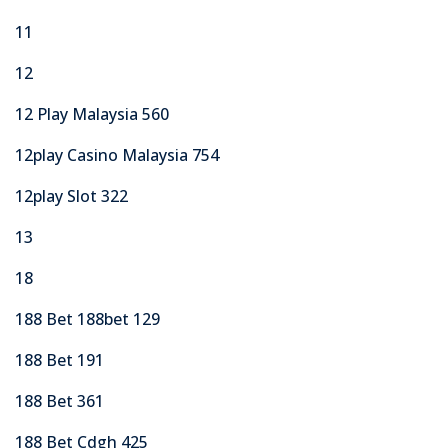
11
12
12 Play Malaysia 560
12play Casino Malaysia 754
12play Slot 322
13
18
188 Bet 188bet 129
188 Bet 191
188 Bet 361
188 Bet Cdgh 425