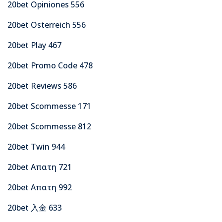
20bet Opiniones 556
20bet Osterreich 556
20bet Play 467
20bet Promo Code 478
20bet Reviews 586
20bet Scommesse 171
20bet Scommesse 812
20bet Twin 944
20bet Απατη 721
20bet Απατη 992
20bet 入金 633