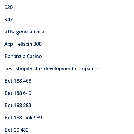
920
947
a16z generative ai
App Hellspin 308
Bananzia Casino
best shopify plus development companies
Bet 188 468
Bet 188 649
Bet 188 883
Bet 188 Link 989
Bet 20 482