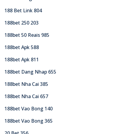
188 Bet Link 804
188bet 250 203
188bet 50 Reais 985
188bet Apk 588
188bet Apk 811
188bet Dang Nhap 655
188bet Nha Cai 385
188bet Nha Cai 657
188bet Vao Bong 140
188bet Vao Bong 365
20 Bet 356