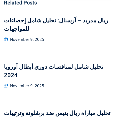
Related Posts
إحصاءات ‎ريال مدريد – آرسنال: تحليل شامل
للمواجهات
Posted
November 9, 2025
on
تحليل شامل لمنافسات دوري أبطال أوروبا
2024
Posted
November 9, 2025
on
تحليل مباراة ريال بتيس ضد برشلونة وترتيبات