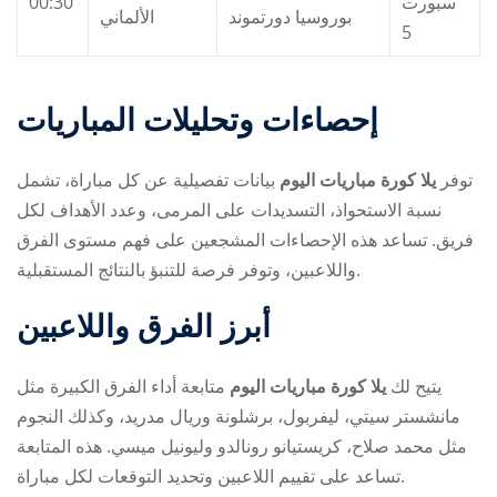
00:30
سبورت
بوروسيا دورتموند
الألماني
5
إحصاءات وتحليلات المباريات
توفر
يلا كورة مباريات اليوم
بيانات تفصيلية عن كل مباراة، تشمل
نسبة الاستحواذ، التسديدات على المرمى، وعدد الأهداف لكل
فريق. تساعد هذه الإحصاءات المشجعين على فهم مستوى الفرق
واللاعبين، وتوفر فرصة للتنبؤ بالنتائج المستقبلية.
أبرز الفرق واللاعبين
يتيح لك
يلا كورة مباريات اليوم
متابعة أداء الفرق الكبيرة مثل
مانشستر سيتي، ليفربول، برشلونة وريال مدريد، وكذلك النجوم
مثل محمد صلاح، كريستيانو رونالدو وليونيل ميسي. هذه المتابعة
تساعد على تقييم اللاعبين وتحديد التوقعات لكل مباراة.