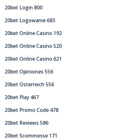
20bet Login 800
20bet Logowanie 683
20bet Online Casino 192
20bet Online Casino 520
20bet Online Casino 621
20bet Opiniones 556
20bet Osterreich 556
20bet Play 467
20bet Promo Code 478
20bet Reviews 586
20bet Scommesse 171