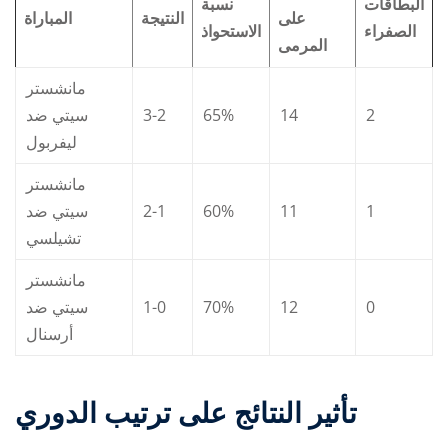
البطاقات
نسبة
على
النتيجة
المباراة
الصفراء
الاستحواذ
المرمى
مانشستر
سيتي ضد
3-2
65%
14
2
ليفربول
مانشستر
سيتي ضد
2-1
60%
11
1
تشيلسي
مانشستر
سيتي ضد
1-0
70%
12
0
أرسنال
تأثير النتائج على ترتيب الدوري