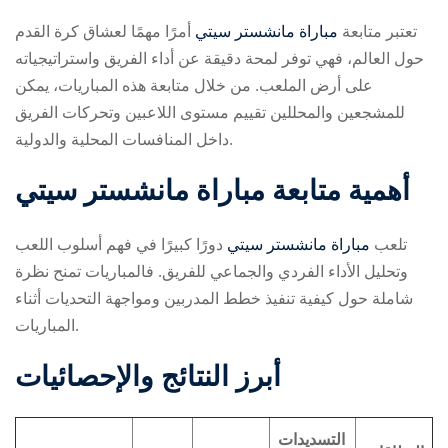
تعتبر متابعة
مباراة مانشستر سيتي
أمرًا مهمًا لعشاق كرة القدم
حول العالم، فهي توفر لمحة دقيقة عن أداء الفريق واستراتيجياته
على أرض الملعب. من خلال متابعة هذه المباريات، يمكن
للمشجعين والمحللين تقييم مستوى اللاعبين وتحركات الفريق
داخل المنافسات المحلية والدولية.
ry
أهمية متابعة مباراة مانشستر سيتي
تلعب
مباراة مانشستر سيتي
دورًا كبيرًا في فهم أسلوب اللعب
وتحليل الأداء الفردي والجماعي للفريق. فالمباريات تمنح نظرة
شاملة حول كيفية تنفيذ خطط المدربين ومواجهة التحديات أثناء
المباريات.
أبرز النتائج والإحصائيات
التسديدات