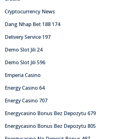
Cryptocurrency News
Dang Nhap Bet 188 174
Delivery Service 197
Demo Slot Jili 24
Demo Slot Jili 596
Emperia Casino
Energy Casino 64
Energy Casino 707
Energycasino Bonus Bez Depozytu 679
Energycasino Bonus Bez Depozytu 805
Energycasino No Deposit Bonus 497