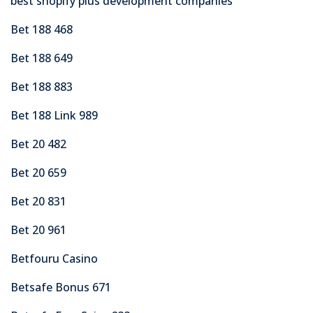
best shopify plus development companies
Bet 188 468
Bet 188 649
Bet 188 883
Bet 188 Link 989
Bet 20 482
Bet 20 659
Bet 20 831
Bet 20 961
Betfouru Casino
Betsafe Bonus 671