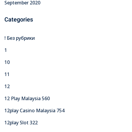
September 2020
Categories
! Без рубрики
1
10
11
12
12 Play Malaysia 560
12play Casino Malaysia 754
12play Slot 322