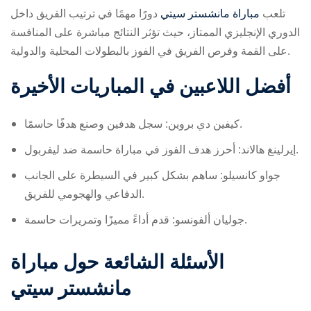
تلعب
مباراة مانشستر سيتي
دورًا مهمًا في ترتيب الفريق داخل
الدوري الإنجليزي الممتاز، حيث تؤثر النتائج مباشرة على المنافسة
على القمة وفرص الفريق في الفوز بالبطولات المحلية والدولية.
أفضل اللاعبين في المباريات الأخيرة
كيفين دي بروين: سجل هدفين وصنع هدفًا حاسمًا.
إيرلينغ هالاند: أحرز هدف الفوز في مباراة حاسمة ضد ليفربول.
جواو كانسيلو: ساهم بشكل كبير في السيطرة على الجانب
الدفاعي والهجومي للفريق.
جوليان ألفونسو: قدم أداءً مميزًا وتمريرات حاسمة.
الأسئلة الشائعة حول مباراة
مانشستر سيتي