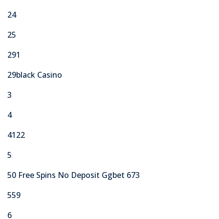
24
25
291
29black Casino
3
4
4122
5
50 Free Spins No Deposit Ggbet 673
559
6