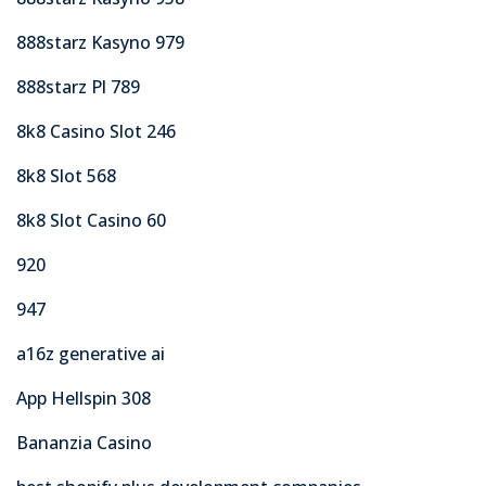
888starz Kasyno 979
888starz Pl 789
8k8 Casino Slot 246
8k8 Slot 568
8k8 Slot Casino 60
920
947
a16z generative ai
App Hellspin 308
Bananzia Casino