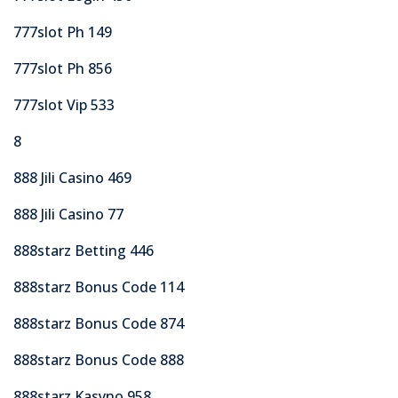
777slot Ph 149
777slot Ph 856
777slot Vip 533
8
888 Jili Casino 469
888 Jili Casino 77
888starz Betting 446
888starz Bonus Code 114
888starz Bonus Code 874
888starz Bonus Code 888
888starz Kasyno 958