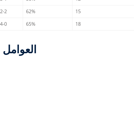
2-2
62%
15
4-0
65%
18
العوامل ا