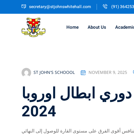
Skip
secretary@stjohnswhitehall.com
(91) 36425
to
content
Home
About Us
Academi
ST JOHN'S SCHOOOL
NOVEMBER 9, 2025
وري ابطال اوروبا
2024
تتنافس أقوى الفرق على مستوى القارة للوصول إلى النهائي