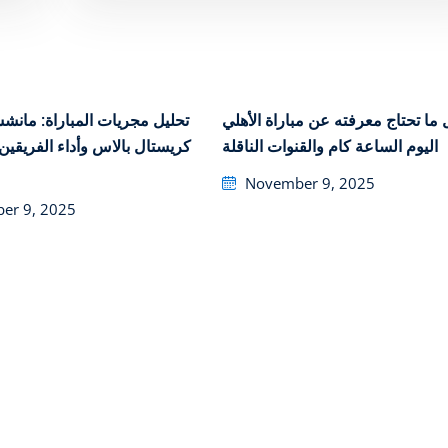
ما تحتاج معرفته عن مباراة الأهلي
تحليل مجريات المباراة: ما –
اليوم الساعة كام والقنوات الناقلة
كريستال بالاس وأداء الفريقين
Posted
November 9, 2025
on
er 9, 2025