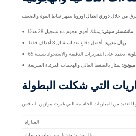
لفرق من خلال
دوري ابطال اوروبا
يمتلك أقوى هجوم مع تسجيل 28 هدفًا.
مانشستر سيتي:
أفضل دفاع بعد استقبال 8 أهداف فقط.
ريال مدريد:
لونة
 ميونيخ
اريات التي شكلت البطولة
ا
المباراة
ريال مدريد ضد باريس سان جيرمان