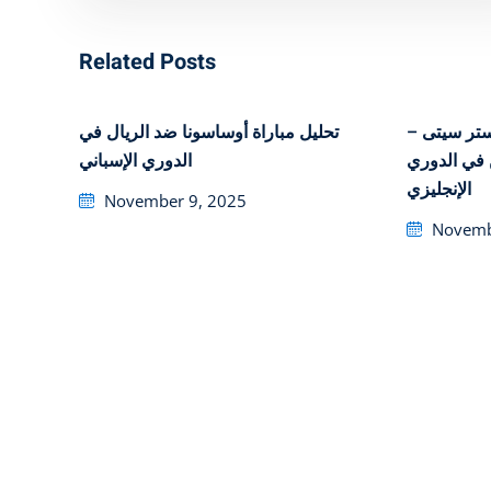
Related Posts
نشستر سيتى
تحليل مباراة أوساسونا ضد الريال في
 في الدوري
الدوري الإسباني
الإنجليزي
Posted
November 9, 2025
on
Posted
Novemb
on