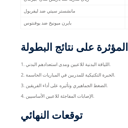
مانشستر سيتي ضد ليفربول
بايرن ميونيخ ضد يوفنتوس
لمؤثرة على نتائج البطولة
اللياقة البدنية للاعبين ومدى استعدادهم البدني.
الخبرة التكتيكية للمدربين في المباريات الحاسمة.
الضغط الجماهيري وتأثيره على أداء الفريقين.
الإصابات المفاجئة للاعبين الأساسيين.
توقعات النهائي