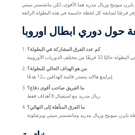
 بايرن ميونيخ وريال مدريد هما الأقوى، لكن مانشستر سيتي
عة حول دوري ابطال اوروبا
كم عدد الفرق المشاركة في البطولة؟
من هو الهداف الحالي للبطولة؟
إيرلينغ هالاند يتصدر قائمة الهدافين بـ12 هدفًا.
ما الفريق صاحب أقوى دفاع؟
ريال مدريد مع استقبال 8 أهداف فقط.
ما الفرق المتأهلة إلى النهائي؟