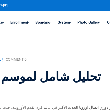
37491
cs
Enrollment
Boarding
System
Photo Gallery
C
Sign in
Sign up
COMMENT 0
Sign in
تحليل شامل لموسم د
Don’t have an account?
Sign up
ر
دوري ابطال اوروبا
الحدث الأكبر في عالم كرة القدم الأوروبية، حيث 