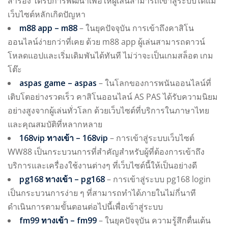
สํารอง ได้รับการพัฒนาเพื่อให้ผู้เล่นสามารถเข้าสู่ระบบได้แม้
เว็บไซต์หลักเกิดปัญหา
m88 app – m88
– ในยุคปัจจุบัน การเข้าถึงคาสิโน
ออนไลน์ง่ายกว่าที่เคย ด้วย m88 app ผู้เล่นสามารถดาวน์
โหลดแอปและเริ่มเดิมพันได้ทันที ไม่ว่าจะเป็นเกมสล็อต เกม
โต๊ะ
aspas game – aspas
– ในโลกของการพนันออนไลน์ที่
เติบโตอย่างรวดเร็ว คาสิโนออนไลน์ AS PAS ได้รับความนิยม
อย่างสูงจากผู้เล่นทั่วโลก ด้วยเว็บไซต์ที่บริการในภาษาไทย
และคุณสมบัติที่หลากหลาย
168vip ทางเข้า – 168vip
– การเข้าสู่ระบบเว็บไซต์
WW88 เป็นกระบวนการที่สำคัญสำหรับผู้ที่ต้องการเข้าถึง
บริการและเครื่องใช้งานต่างๆ ที่เว็บไซต์นี้ให้เป็นอย่างดี
pg168 ทางเข้า – pg168
– การเข้าสู่ระบบ pg168 login
เป็นกระบวนการง่าย ๆ ที่สามารถทำได้ภายในไม่กี่นาที
ดำเนินการตามขั้นตอนต่อไปนี้เพื่อเข้าสู่ระบบ
fm99 ทางเข้า – fm99
– ในยุคปัจจุบัน ความรู้สึกตื่นเต้น