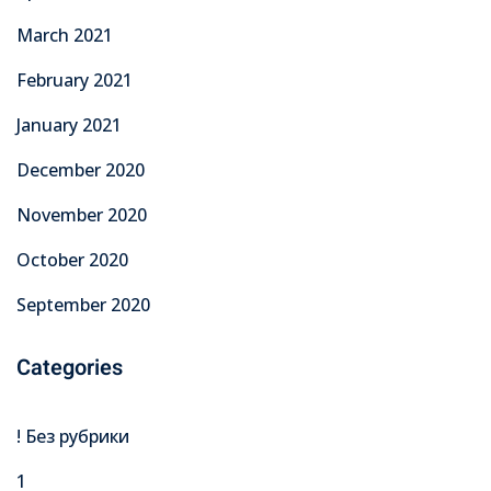
March 2021
February 2021
January 2021
December 2020
November 2020
October 2020
September 2020
Categories
! Без рубрики
1