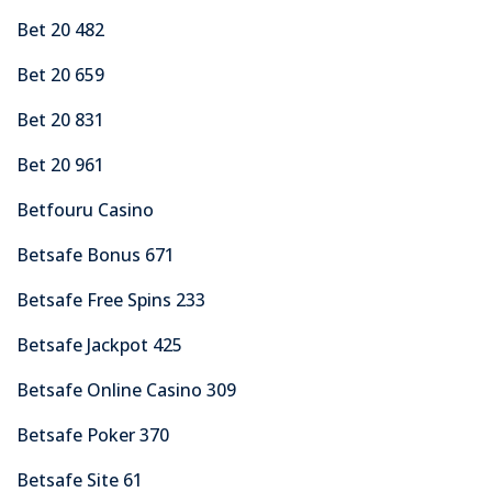
Bet 20 482
Bet 20 659
Bet 20 831
Bet 20 961
Betfouru Casino
Betsafe Bonus 671
Betsafe Free Spins 233
Betsafe Jackpot 425
Betsafe Online Casino 309
Betsafe Poker 370
Betsafe Site 61