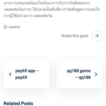
จากการเล่นเกมส์ออนไลน์และการรับรางวัลพิเศษจาก
แพลตฟอร์มต่างๆ ได้กลายเป็นสิ่งที่มากำลังดึงดูดความสนใจ
จากผู้ใช้อย่างมาก แพลตฟอร์ม
cassino
Share this post
pay69 app –
qq188 game
pay69
– qq188
Related Posts