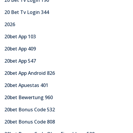
20 Bet Tv Login 344
2026
20bet App 103
20bet App 409
20bet App 547
20bet App Android 826
20bet Apuestas 401
20bet Bewertung 960
20bet Bonus Code 532
20bet Bonus Code 808