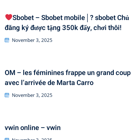
Sbobet – Sbobet mobile│? sbobet Chủ
đăng ký được tặng 350k đấy, chơi thôi!
Posted
November 3, 2025
on
OM – les féminines frappe un grand coup
avec l’arrivée de Marta Carro
Posted
November 3, 2025
on
vwin online – vwin
Posted
November 3, 2025