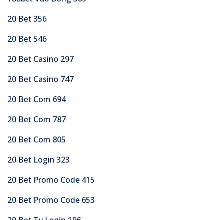
20 Bet 356
20 Bet 546
20 Bet Casino 297
20 Bet Casino 747
20 Bet Com 694
20 Bet Com 787
20 Bet Com 805
20 Bet Login 323
20 Bet Promo Code 415
20 Bet Promo Code 653
20 Bet Tv Login 196