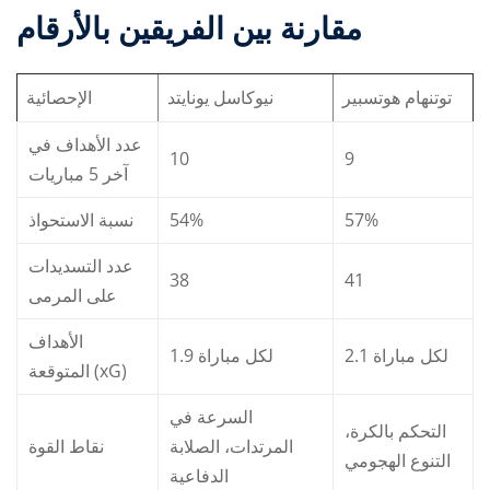
مقارنة بين الفريقين بالأرقام
توتنهام هوتسبير
نيوكاسل يونايتد
الإحصائية
عدد الأهداف في
10
9
آخر 5 مباريات
نسبة الاستحواذ
54%
57%
عدد التسديدات
38
41
على المرمى
الأهداف
2.1 لكل مباراة
1.9 لكل مباراة
المتوقعة (xG)
السرعة في
التحكم بالكرة،
المرتدات، الصلابة
نقاط القوة
التنوع الهجومي
الدفاعية