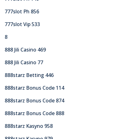
777slot Ph 856
777slot Vip 533
8
888 Jili Casino 469
888 Jili Casino 77
888starz Betting 446
888starz Bonus Code 114
888starz Bonus Code 874
888starz Bonus Code 888
888starz Kasyno 958
888starz Kasyno 979