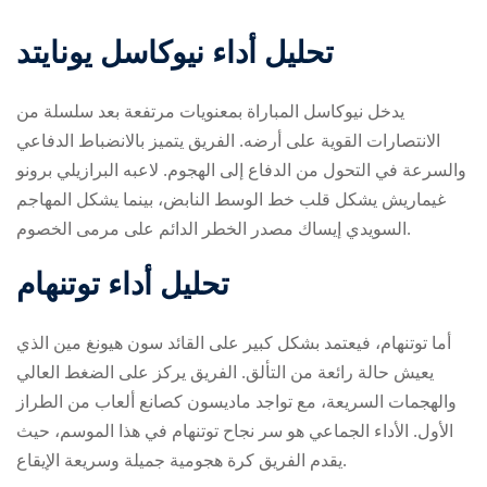
تحليل أداء نيوكاسل يونايتد
يدخل نيوكاسل المباراة بمعنويات مرتفعة بعد سلسلة من
الانتصارات القوية على أرضه. الفريق يتميز بالانضباط الدفاعي
والسرعة في التحول من الدفاع إلى الهجوم. لاعبه البرازيلي برونو
غيماريش يشكل قلب خط الوسط النابض، بينما يشكل المهاجم
السويدي إيساك مصدر الخطر الدائم على مرمى الخصوم.
تحليل أداء توتنهام
أما توتنهام، فيعتمد بشكل كبير على القائد سون هيونغ مين الذي
يعيش حالة رائعة من التألق. الفريق يركز على الضغط العالي
والهجمات السريعة، مع تواجد ماديسون كصانع ألعاب من الطراز
الأول. الأداء الجماعي هو سر نجاح توتنهام في هذا الموسم، حيث
يقدم الفريق كرة هجومية جميلة وسريعة الإيقاع.