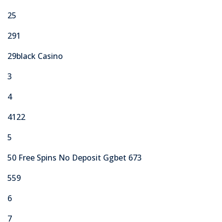
25
291
29black Casino
3
4
4122
5
50 Free Spins No Deposit Ggbet 673
559
6
7