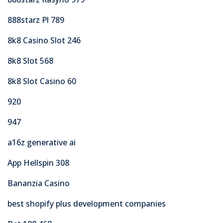
888starz Pl 789
8k8 Casino Slot 246
8k8 Slot 568
8k8 Slot Casino 60
920
947
a16z generative ai
App Hellspin 308
Bananzia Casino
best shopify plus development companies