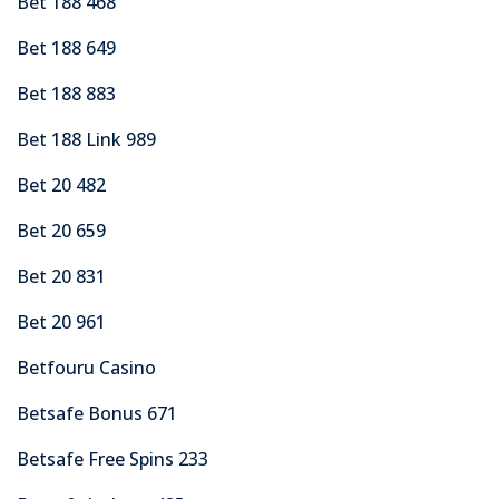
Bet 188 468
Bet 188 649
Bet 188 883
Bet 188 Link 989
Bet 20 482
Bet 20 659
Bet 20 831
Bet 20 961
Betfouru Casino
Betsafe Bonus 671
Betsafe Free Spins 233