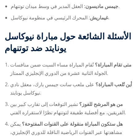
العقل المدبر في وسط ميدان توتنهام.
جيمس ماديسون:
المحرك الرئيسي في منظومة نيوكاسل.
غيماريش:
الأسئلة الشائعة حول مباراة نيوكاسل
يونايتد ضد توتنهام
متى تقام المباراة؟
تُقام المباراة مساء السبت ضمن منافسات
الجولة الثانية عشرة من الدوري الإنجليزي الممتاز.
أين تُلعب المباراة؟
على ملعب سانت جيمس بارك، معقل نادي
نيوكاسل يونايتد.
من هو المرشح للفوز؟
تشير التوقعات إلى تقارب كبير بين
الفريقين، مع أفضلية طفيفة لتوتنهام نظرًا لاستقراره الفني.
هل ستكون المباراة منقولة على القنوات المفتوحة؟
يمكن
مشاهدتها عبر القنوات الرياضية الناقلة للدوري الإنجليزي،