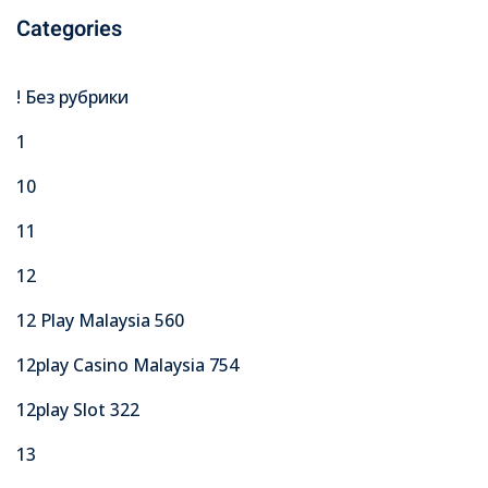
Categories
! Без рубрики
1
10
11
12
12 Play Malaysia 560
12play Casino Malaysia 754
12play Slot 322
13