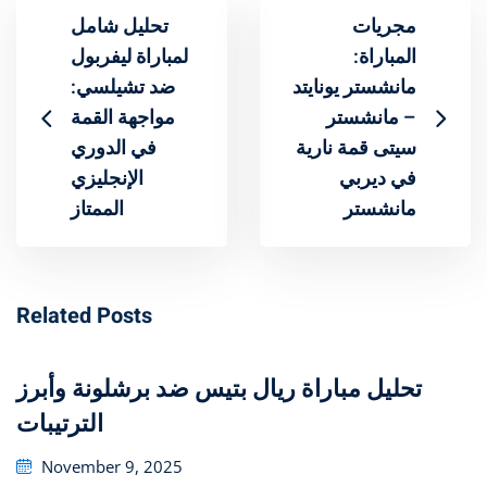
مجريات
تحليل شامل
المباراة:
لمباراة ليفربول
مانشستر يونايتد
ضد تشيلسي:
– مانشستر
مواجهة القمة
سيتى قمة نارية
في الدوري
في ديربي
الإنجليزي
مانشستر
الممتاز
Related Posts
تحليل مباراة ريال بتيس ضد برشلونة وأبرز
الترتيبات
Posted
November 9, 2025