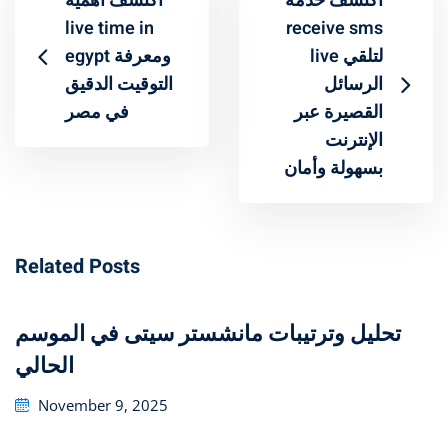
اكتشف خدمة
اكتشف أهمية
live time in
receive sms
live لتلقي
egypt ومعرفة
الرسائل
التوقيت الدقيق
القصيرة عبر
في مصر
الإنترنت
بسهولة وأمان
Related Posts
تحليل وترتيبات مانشستر سيتى في الموسم
الحالي
Posted
November 9, 2025
on