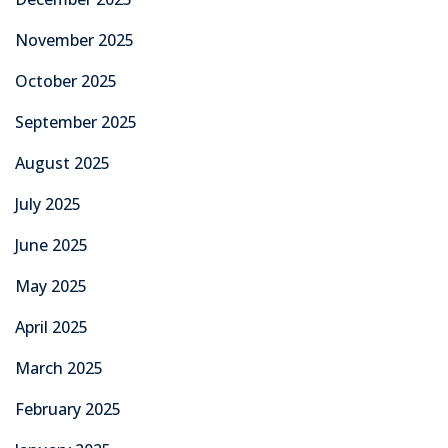
November 2025
October 2025
September 2025
August 2025
July 2025
June 2025
May 2025
April 2025
March 2025
February 2025