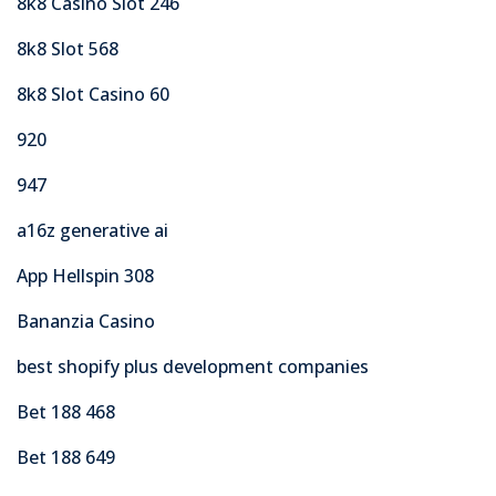
8k8 Casino Slot 246
8k8 Slot 568
8k8 Slot Casino 60
920
947
a16z generative ai
App Hellspin 308
Bananzia Casino
best shopify plus development companies
Bet 188 468
Bet 188 649