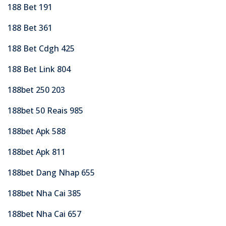
188 Bet 191
188 Bet 361
188 Bet Cdgh 425
188 Bet Link 804
188bet 250 203
188bet 50 Reais 985
188bet Apk 588
188bet Apk 811
188bet Dang Nhap 655
188bet Nha Cai 385
188bet Nha Cai 657