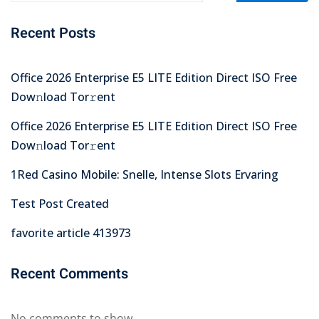
Recent Posts
Office 2026 Enterprise E5 LITE Edition Direct ISO Frее
Dow𝚗load Tоr𝚛ent
Office 2026 Enterprise E5 LITE Edition Direct ISO Frее
Dow𝚗load Tоr𝚛ent
1Red Casino Mobile: Snelle, Intense Slots Ervaring
Test Post Created
favorite article 413973
Recent Comments
No comments to show.