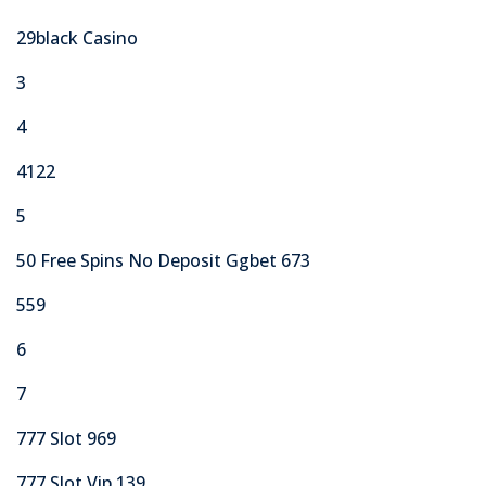
29black Casino
3
4
4122
5
50 Free Spins No Deposit Ggbet 673
559
6
7
777 Slot 969
777 Slot Vip 139