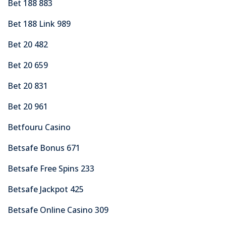
Bet 188 883
Bet 188 Link 989
Bet 20 482
Bet 20 659
Bet 20 831
Bet 20 961
Betfouru Casino
Betsafe Bonus 671
Betsafe Free Spins 233
Betsafe Jackpot 425
Betsafe Online Casino 309