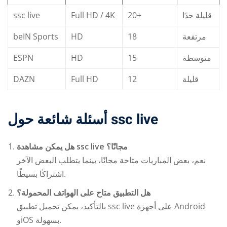
ssc live
Full HD / 4K
20+
قليلة جدًا
beIN Sports
HD
18
مرتفعة
ESPN
HD
15
متوسطة
DAZN
Full HD
12
قليلة
أسئلة شائعة حول ssc live
هل يمكن مشاهدة ssc live مجانًا؟
نعم، بعض المباريات متاحة مجانًا، بينما يتطلب البعض الآخر
اشتراكًا بسيطًا.
هل التطبيق متاح على الهواتف المحمولة؟
بالتأكيد، يمكن تحميل تطبيق ssc live على أجهزة Android
وiOS بسهولة.