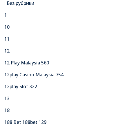
! Без рубрики
1
10
11
12
12 Play Malaysia 560
12play Casino Malaysia 754
12play Slot 322
13
18
188 Bet 188bet 129