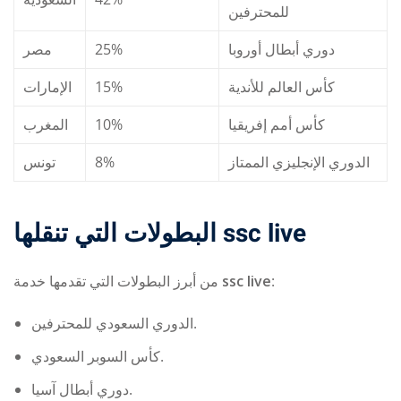
للمحترفين
مصر
25%
دوري أبطال أوروبا
الإمارات
15%
كأس العالم للأندية
المغرب
10%
كأس أمم إفريقيا
تونس
8%
الدوري الإنجليزي الممتاز
البطولات التي تنقلها ssc live
من أبرز البطولات التي تقدمها خدمة
ssc live
:
الدوري السعودي للمحترفين.
كأس السوبر السعودي.
دوري أبطال آسيا.