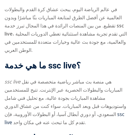
في عالم الرياضة اليوم، يبحث عشاق كرة القدم والبطولات
العالمية عن أفضل الطرق لمتابعة المباريات بثًا مباشرًا وبدون
تقطيع. من بين المنصات الرائدة في هذا المجال تبرز خدمة
ssc
live
، التي تقدم تجربة مشاهدة استثنائية تغطي الدوريات المحلية
والعالمية، مع جودة بث عالية وخيارات متعددة للمستخدمين في
الوطن العربي.
ry
ما هي خدمة ssc live؟
ssc live
هي منصة بث مباشر رياضية متخصصة في نقل
المباريات والبطولات الحصرية عبر الإنترنت. تتيح للمستخدمين
مشاهدة المباريات بجودة عالية، مع تحليل فني شامل
واستوديوهات قبل وبعد المباريات. سواء كنت من عشاق الدوري
السعودي، أو دوري أبطال آسيا، أو البطولات الأوروبية، فإن
ssc
live
تقدم كل ما تبحث عنه في مكان واحد.