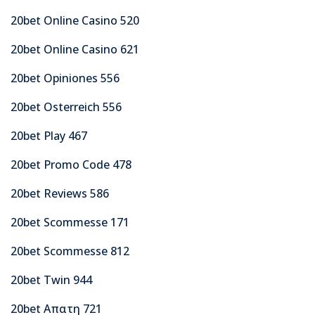
20bet Online Casino 520
20bet Online Casino 621
20bet Opiniones 556
20bet Osterreich 556
20bet Play 467
20bet Promo Code 478
20bet Reviews 586
20bet Scommesse 171
20bet Scommesse 812
20bet Twin 944
20bet Απατη 721