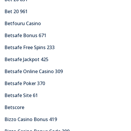
Bet 20 961
Betfouru Casino
Betsafe Bonus 671
Betsafe Free Spins 233
Betsafe Jackpot 425
Betsafe Online Casino 309
Betsafe Poker 370
Betsafe Site 61
Betscore
Bizzo Casino Bonus 419