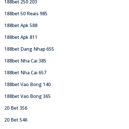
188bet 250 203
188bet 50 Reais 985
188bet Apk 588
188bet Apk 811
188bet Dang Nhap 655
188bet Nha Cai 385
188bet Nha Cai 657
188bet Vao Bong 140
188bet Vao Bong 365
20 Bet 356
20 Bet 546