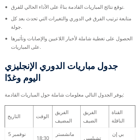
توقع نتائج المباريات القادمة بناءً على الأداء الحالي للفرق.
متابعة ترتيب الفرق في الدوري والتغيرات التي تحدث بعد كل
جولة.
الحصول على تغطية شاملة لأخبار اللاعبين والإصابات وتأثيرها
على المباريات.
جدول مباريات الدوري الإنجليزي
اليوم وغدًا
يوفر الجدول التالي معلومات شاملة حول المباريات القادمة:
القناة
الفريق
الفريق
الوقت
التاريخ
الناقلة
الضيف
المضيف
بي إن
مانشستر
5 نوفمبر
18:30
تشيلسي