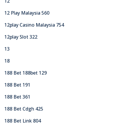
12
12 Play Malaysia 560
12play Casino Malaysia 754
12play Slot 322
13
18
188 Bet 188bet 129
188 Bet 191
188 Bet 361
188 Bet Cdgh 425
188 Bet Link 804