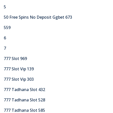
5
50 Free Spins No Deposit Ggbet 673
559
6
7
777 Slot 969
777 Slot Vip 139
777 Slot Vip 303
777 Tadhana Slot 432
777 Tadhana Slot 528
777 Tadhana Slot 585