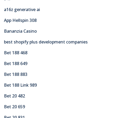
a16z generative ai
App Hellspin 308
Bananzia Casino
best shopify plus development companies
Bet 188 468
Bet 188 649
Bet 188 883
Bet 188 Link 989
Bet 20 482
Bet 20 659
Bet 20 831