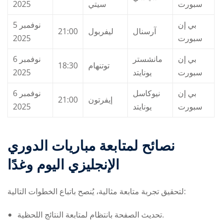
2025
سيتي
سبورت
بي إن
5 نوفمبر
21:00
ليفربول
آرسنال
2025
سبورت
بي إن
مانشستر
6 نوفمبر
18:30
توتنهام
2025
يونايتد
سبورت
بي إن
نيوكاسل
6 نوفمبر
21:00
إيفرتون
2025
يونايتد
سبورت
نصائح لمتابعة
مباريات الدوري
الإنجليزي اليوم وغدًا
لتحقيق تجربة متابعة مثالية، يُنصح باتباع الخطوات التالية:
تحديث الصفحة بانتظام لمتابعة النتائج اللحظية.