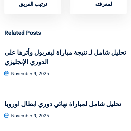
لمعرفته
ترتيب الفريق
Related Posts
تحليل شامل لـ نتيجة مباراة ليفربول وأثرها على
الدوري الإنجليزي
Posted
November 9, 2025
on
تحليل شامل لمباراة نهائي دوري ابطال اوروبا
Posted
November 9, 2025
on