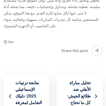
لحظي وتحليل أداء الفرق واللاعبين. يوفر الموقع تجربة مستخدم
سلسة، تغطية شاملة، وجداول وإحصائيات دقيقة، مما يجعله أداة
لا غنى عنها لكل متابع لكرة القدم. مع هذا الموقع، يمكن
للمشجعين متابعة كل مجريات المباريات بسهولة وفعالية، سواء
على الحاسوب أو الأجهزة المحمولة.
live
Share this post
تحليل مباراة
متابعة ترتيبات
الأهلي ضد
الإسماعيلي
طلائع الجيش:
2025: دليلك
كل ما تحتاج
الشامل لمعرفة