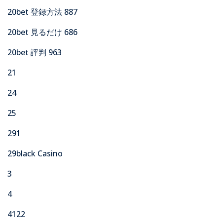
20bet 登録方法 887
20bet 見るだけ 686
20bet 評判 963
21
24
25
291
29black Casino
3
4
4122